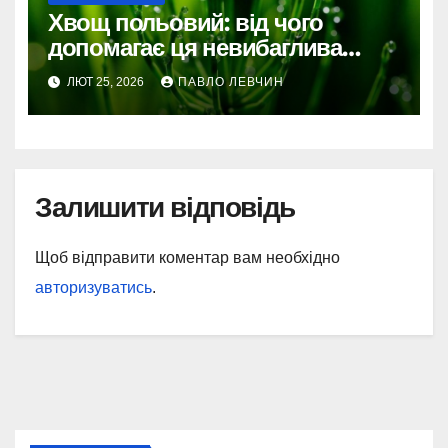
Хвощ польовий: від чого
допомагає ця невибаглива
трава
ЛЮТ 25, 2026
ПАВЛО ЛЕВЧИН
Залишити відповідь
Щоб відправити коментар вам необхідно
авторизуватись
.