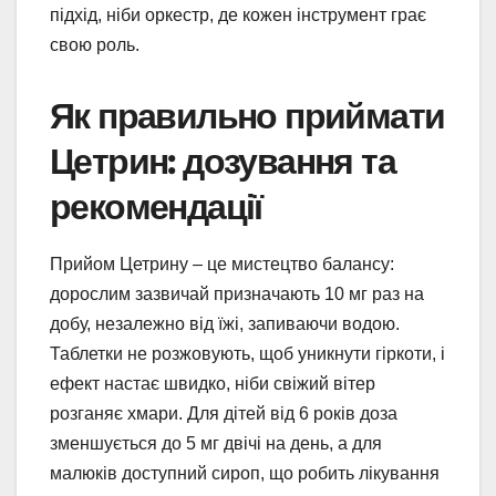
підхід, ніби оркестр, де кожен інструмент грає
свою роль.
Як правильно приймати
Цетрин: дозування та
рекомендації
Прийом Цетрину – це мистецтво балансу:
дорослим зазвичай призначають 10 мг раз на
добу, незалежно від їжі, запиваючи водою.
Таблетки не розжовують, щоб уникнути гіркоти, і
ефект настає швидко, ніби свіжий вітер
розганяє хмари. Для дітей від 6 років доза
зменшується до 5 мг двічі на день, а для
малюків доступний сироп, що робить лікування