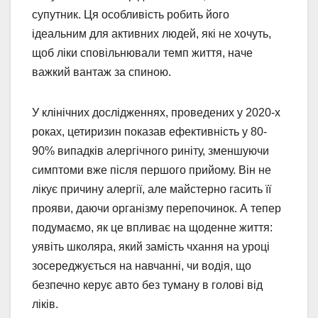
супутник. Ця особливість робить його
ідеальним для активних людей, які не хочуть,
щоб ліки сповільнювали темп життя, наче
важкий вантаж за спиною.
У клінічних дослідженнях, проведених у 2020-х
роках, цетиризин показав ефективність у 80-
90% випадків алергічного риніту, зменшуючи
симптоми вже після першого прийому. Він не
лікує причину алергії, але майстерно гасить її
прояви, даючи організму перепочинок. А тепер
подумаємо, як це впливає на щоденне життя:
уявіть школяра, який замість чхання на уроці
зосереджується на навчанні, чи водія, що
безпечно керує авто без туману в голові від
ліків.