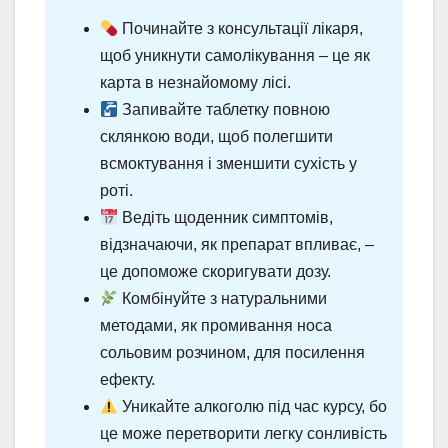
Починайте з консультації лікаря,
щоб уникнути самолікування – це як
карта в незнайомому лісі.
Запивайте таблетку повною
склянкою води, щоб полегшити
всмоктування і зменшити сухість у
роті.
Ведіть щоденник симптомів,
відзначаючи, як препарат впливає, –
це допоможе скоригувати дозу.
Комбінуйте з натуральними
методами, як промивання носа
сольовим розчином, для посилення
ефекту.
Уникайте алкоголю під час курсу, бо
це може перетворити легку сонливість