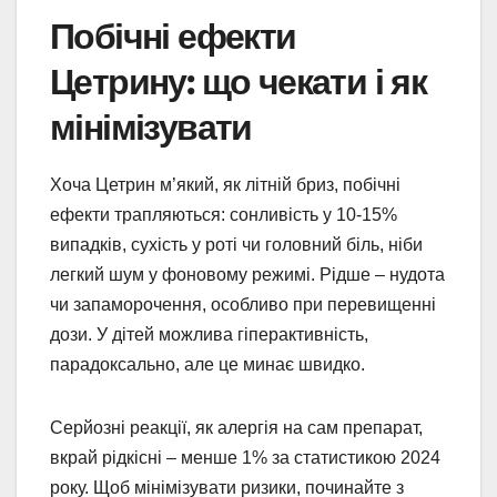
Побічні ефекти
Цетрину: що чекати і як
мінімізувати
Хоча Цетрин м’який, як літній бриз, побічні
ефекти трапляються: сонливість у 10-15%
випадків, сухість у роті чи головний біль, ніби
легкий шум у фоновому режимі. Рідше – нудота
чи запаморочення, особливо при перевищенні
дози. У дітей можлива гіперактивність,
парадоксально, але це минає швидко.
Серйозні реакції, як алергія на сам препарат,
вкрай рідкісні – менше 1% за статистикою 2024
року. Щоб мінімізувати ризики, починайте з