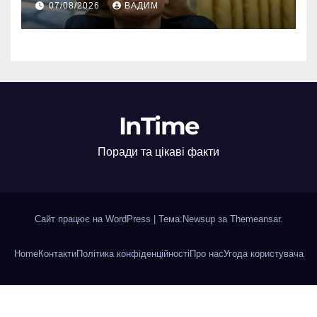
07/08/2026
ВАДИМ
InTime
Поради та цікаві факти
Сайт працює на WordPress
|
Тема:Newsup за
Themeansar
.
Home
Контакти
Політика конфіденційності
Про нас
Угода користувача