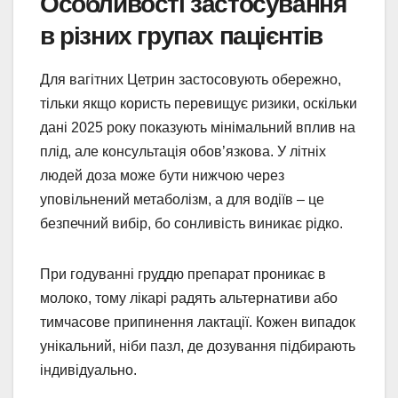
Особливості застосування
в різних групах пацієнтів
Для вагітних Цетрин застосовують обережно,
тільки якщо користь перевищує ризики, оскільки
дані 2025 року показують мінімальний вплив на
плід, але консультація обов’язкова. У літніх
людей доза може бути нижчою через
уповільнений метаболізм, а для водіїв – це
безпечний вибір, бо сонливість виникає рідко.
При годуванні груддю препарат проникає в
молоко, тому лікарі радять альтернативи або
тимчасове припинення лактації. Кожен випадок
унікальний, ніби пазл, де дозування підбирають
індивідуально.