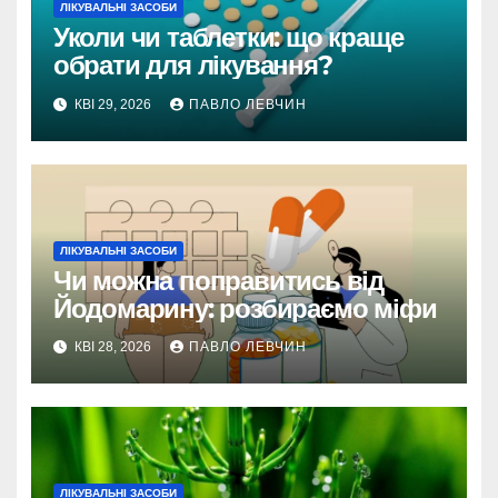
ЛІКУВАЛЬНІ ЗАСОБИ
Уколи чи таблетки: що краще
обрати для лікування?
КВІ 29, 2026
ПАВЛО ЛЕВЧИН
ЛІКУВАЛЬНІ ЗАСОБИ
Чи можна поправитись від
Йодомарину: розбираємо міфи
КВІ 28, 2026
ПАВЛО ЛЕВЧИН
ЛІКУВАЛЬНІ ЗАСОБИ