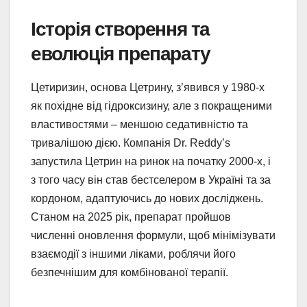
Історія створення та
еволюція препарату
Цетиризин, основа Цетрину, з’явився у 1980-х
як похідне від гідроксизину, але з покращеними
властивостями – меншою седативністю та
тривалішою дією. Компанія Dr. Reddy’s
запустила Цетрин на ринок на початку 2000-х, і
з того часу він став бестселером в Україні та за
кордоном, адаптуючись до нових досліджень.
Станом на 2025 рік, препарат пройшов
численні оновлення формули, щоб мінімізувати
взаємодії з іншими ліками, роблячи його
безпечнішим для комбінованої терапії.