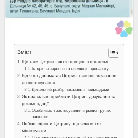
Зміст
Що таке Цетрин і як він працює в організмі
Історія створення та еволюція препарату
Від чого допомагає Цетрин: основні показання
до застосування
Детальний розбір показань з прикладами
Як правильно приймати Цетрин: дозування та
рекомендації
Особливості застосування в різних групах
пацієнтів
Побічні ефекти Цетрину: що чекати і як
мінімізувати
Протипоказання та взаємодії з іншими ліками