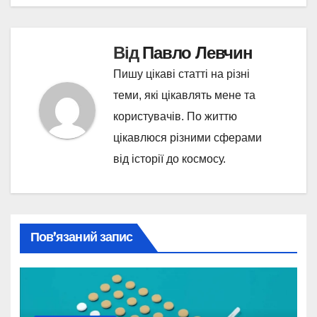
Від
Павло Левчин
Пишу цікаві статті на різні
теми, які цікавлять мене та
користувачів. По життю
цікавлюся різними сферами
від історії до космосу.
Пов’язаний запис