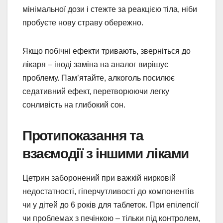
мінімальної дози і стежте за реакцією тіла, ніби
пробуєте нову страву обережно.
Якщо побічні ефекти тривають, зверніться до
лікаря – іноді заміна на аналог вирішує
проблему. Пам’ятайте, алкоголь посилює
седативний ефект, перетворюючи легку
сонливість на глибокий сон.
Протипоказання та
взаємодії з іншими ліками
Цетрин заборонений при важкій нирковій
недостатності, гіперчутливості до компонентів
чи у дітей до 6 років для таблеток. При епілепсії
чи проблемах з печінкою – тільки під контролем,