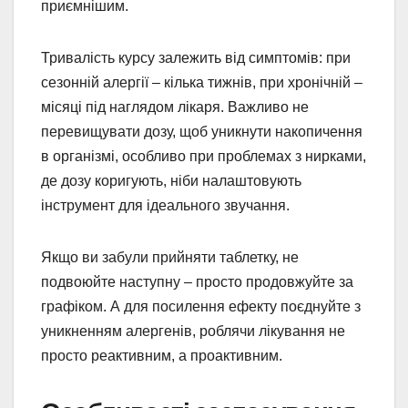
приємнішим.
Тривалість курсу залежить від симптомів: при
сезонній алергії – кілька тижнів, при хронічній –
місяці під наглядом лікаря. Важливо не
перевищувати дозу, щоб уникнути накопичення
в організмі, особливо при проблемах з нирками,
де дозу коригують, ніби налаштовують
інструмент для ідеального звучання.
Якщо ви забули прийняти таблетку, не
подвоюйте наступну – просто продовжуйте за
графіком. А для посилення ефекту поєднуйте з
уникненням алергенів, роблячи лікування не
просто реактивним, а проактивним.