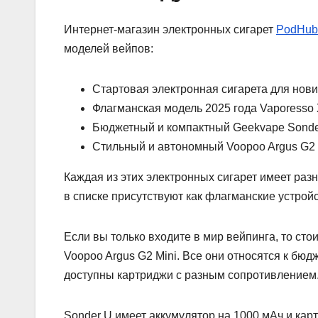
Интернет-магазин электронных сигарет
PodHub
моделей вейпов:
Стартовая электронная сигарета для нови
Флагманская модель 2025 года Vaporesso
Бюджетный и компактный Geekvape Sonde
Стильный и автономный Voopoo Argus G2 
Каждая из этих электронных сигарет имеет раз
в списке присутствуют как флагманские устрой
Если вы только входите в мир вейпинга, то сто
Voopoo Argus G2 Mini. Все они относятся к бю
доступны картриджи с разным сопротивлением
Sonder U имеет аккумулятор на 1000 мАч и кар