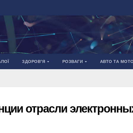
АПОЇ
ЗДОРОВ’Я
РОЗВАГИ
АВТО ТА МОТ
нции отрасли электронны