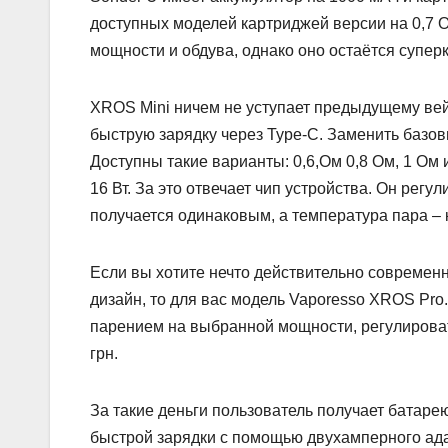
доступных моделей картриджей версии на 0,7 О
мощности и обдува, однако оно остаётся супе
XROS Mini ничем не уступает предыдущему вей
быструю зарядку через Type-C. Заменить базо
Доступны такие варианты: 0,6,Ом 0,8 Ом, 1 Ом 
16 Вт. За это отвечает чип устройства. Он регу
получается одинаковым, а температура пара –
Если вы хотите нечто действительно современ
дизайн, то для вас модель Vaporesso XROS Pr
парением на выбранной мощности, регулировать
грн.
За такие деньги пользователь получает батаре
быстрой зарядки с помощью двухамперного ад