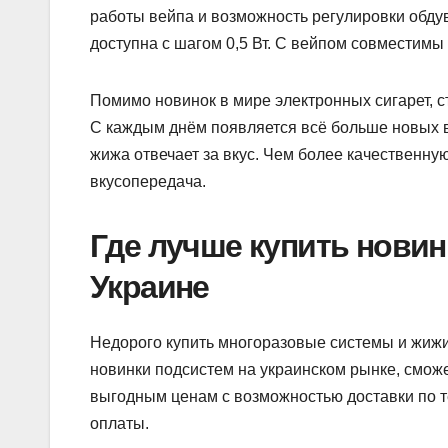
работы вейпа и возможность регулировки обдув
доступна с шагом 0,5 Вт. С вейпом совместимы 
Помимо новинок в мире электронных сигарет, с
С каждым днём появляется всё больше новых 
жижа отвечает за вкус. Чем более качественную
вкусопередача.
Где лучше купить новин
Украине
Недорого купить многоразовые системы и жижи
новинки подсистем на украинском рынке, сможе
выгодным ценам с возможностью доставки по т
оплаты.