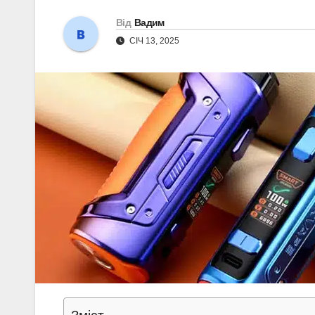
Від
Вадим
СІЧ 13, 2025