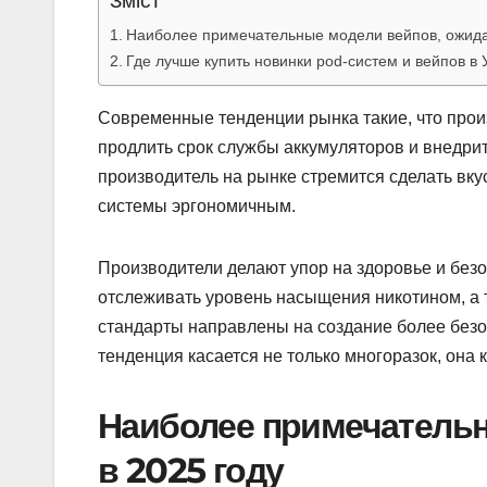
Зміст
Наиболее примечательные модели вейпов, ожида
Где лучше купить новинки pod-систем и вейпов в 
Современные тенденции рынка такие, что прои
продлить срок службы аккумуляторов и внедри
производитель на рынке стремится сделать вк
системы эргономичным.
Производители делают упор на здоровье и безо
отслеживать уровень насыщения никотином, а 
стандарты направлены на создание более безоп
тенденция касается не только многоразок, она 
Наиболее примечатель
в 2025 году