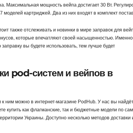
а. Максимальная мощность вейпа достигает 30 Вт. Регулир
7 моделей картриджей. Два из них входят в комплект постав
тоит также отслеживать и новинки в мире заправок для вей
вкусов, которые впечатляют своей насыщенностью. Именно
 заправку вы будете использовать, тем лучше будет
ки pod-систем и вейпов в
 к ним можно в интернет-магазине PodHub. У нас вы найдё
те купить как флагманские, так и бюджетные модели по са
ерритории Украины. Доступно несколько методов доставки 