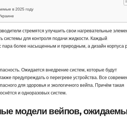
емые в 2025 году
Украине
зводители стремятся улучшить свои нагревательные элеме
ть системы для контроля подачи жидкости. Каждый
ус пара более насыщенным и природным, а дизайн корпуса 
пасность. Ожидается внедрение систем, которые будут
также предупреждать о перегреве устройства. Все соврем
асного для здоровья и экологичного вейпа. Причём такая
коснётся и одноразовых систем.
ные модели вейпов, ожидаем