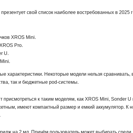
презентует свой список наиболее востребованных в 2025 
чков XROS Mini.
 XROS Pro.
r U.
Mini.
ные характеристики. Некоторые модели нельзя сравнивать, 
ства, так и бюджетные pod-системы.
ит присмотреться к таким моделям, как XROS Mini, Sonder U
джетным, имеют компактный размер и емкий аккумулятор. К 
.
тридж на 2 мл. Причём пользователь может выбирать среди