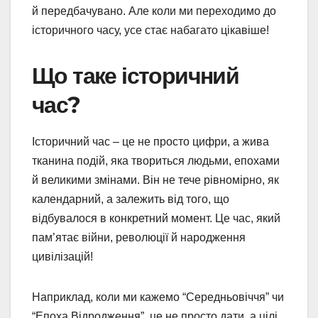
й передбачувано. Але коли ми переходимо до
історичного часу, усе стає набагато цікавіше!
Що таке історичний
час?
Історичний час – це не просто цифри, а жива
тканина подій, яка твориться людьми, епохами
й великими змінами. Він не тече рівномірно, як
календарний, а залежить від того, що
відбувалося в конкретний момент. Це час, який
пам’ятає війни, революції й народження
цивілізацій!
Наприклад, коли ми кажемо “Середньовіччя” чи
“Епоха Відродження”, це не просто дати, а цілі