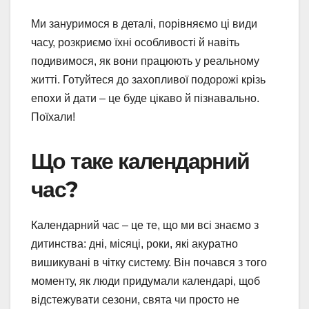
Ми зануримося в деталі, порівняємо ці види
часу, розкриємо їхні особливості й навіть
подивимося, як вони працюють у реальному
житті. Готуйтеся до захопливої подорожі крізь
епохи й дати – це буде цікаво й пізнавально.
Поїхали!
Що таке календарний
час?
Календарний час – це те, що ми всі знаємо з
дитинства: дні, місяці, роки, які акуратно
вишикувані в чітку систему. Він почався з того
моменту, як люди придумали календарі, щоб
відстежувати сезони, свята чи просто не