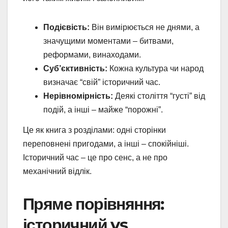
Подієвість:
Він вимірюється не днями, а
значущими моментами – битвами,
реформами, винаходами.
Суб’єктивність:
Кожна культура чи народ
визначає “свій” історичний час.
Нерівномірність:
Деякі століття “густі” від
подій, а інші – майже “порожні”.
Це як книга з розділами: одні сторінки
переповнені пригодами, а інші – спокійніші.
Історичний час – це про сенс, а не про
механічний відлік.
Пряме порівняння:
історичний vs