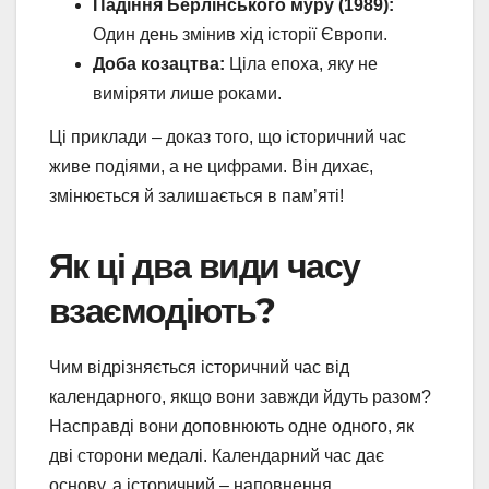
Падіння Берлінського муру (1989):
Один день змінив хід історії Європи.
Доба козацтва:
Ціла епоха, яку не
виміряти лише роками.
Ці приклади – доказ того, що історичний час
живе подіями, а не цифрами. Він дихає,
змінюється й залишається в пам’яті!
Як ці два види часу
взаємодіють?
Чим відрізняється історичний час від
календарного, якщо вони завжди йдуть разом?
Насправді вони доповнюють одне одного, як
дві сторони медалі. Календарний час дає
основу, а історичний – наповнення.