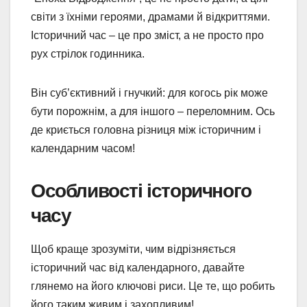
світи з їхніми героями, драмами й відкриттями.
Історичний час – це про зміст, а не просто про
рух стрілок годинника.
Він суб’єктивний і гнучкий: для когось рік може
бути порожнім, а для іншого – переломним. Ось
де криється головна різниця між історичним і
календарним часом!
Особливості історичного
часу
Щоб краще зрозуміти, чим відрізняється
історичний час від календарного, давайте
глянемо на його ключові риси. Це те, що робить
його таким живим і захопливим!