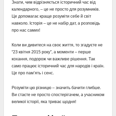
Знати, чим відрізняється історичний час від
календарного, – це не просто для розумників.
Це допомагає краще розуміти себе й світ
навколо. Історія – це не набір дат, а розповідь
про нас самих!
Коли ви дивитеся на своє життя, то згадуєте не
“23 квітня 2015 року”, а моменти – перше
кохання, подорож чи важливе рішення. Так
само працює історичний час для народів і країн.
Це про пам’ять і сенс.
Розуміти цю різницю – значить бачити глибше.
Ви стаєте не просто спостерігачем, а учасником
великої історії, яка триває щодня!