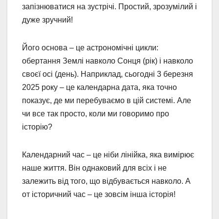
запізнюватися на зустрічі. Простий, зрозумілий і
дуже зручний!
Його основа – це астрономічні цикли:
обертання Землі навколо Сонця (рік) і навколо
своєї осі (день). Наприклад, сьогодні 3 березня
2025 року – це календарна дата, яка точно
показує, де ми перебуваємо в цій системі. Але
чи все так просто, коли ми говоримо про
історію?
Календарний час – це ніби лінійка, яка вимірює
наше життя. Він однаковий для всіх і не
залежить від того, що відбувається навколо. А
от історичний час – це зовсім інша історія!