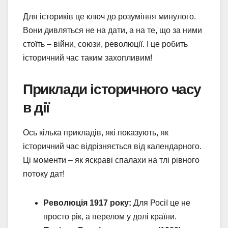
Для істориків це ключ до розуміння минулого.
Вони дивляться не на дати, а на те, що за ними
стоїть – війни, союзи, революції. І це робить
історичний час таким захопливим!
Приклади історичного часу
в дії
Ось кілька прикладів, які показують, як
історичний час відрізняється від календарного.
Ці моменти – як яскраві спалахи на тлі рівного
потоку дат!
Революція 1917 року:
Для Росії це не
просто рік, а перелом у долі країни.