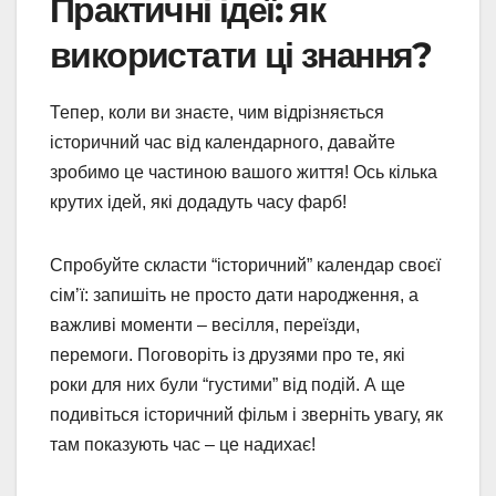
Практичні ідеї: як
використати ці знання?
Тепер, коли ви знаєте, чим відрізняється
історичний час від календарного, давайте
зробимо це частиною вашого життя! Ось кілька
крутих ідей, які додадуть часу фарб!
Спробуйте скласти “історичний” календар своєї
сім’ї: запишіть не просто дати народження, а
важливі моменти – весілля, переїзди,
перемоги. Поговоріть із друзями про те, які
роки для них були “густими” від подій. А ще
подивіться історичний фільм і зверніть увагу, як
там показують час – це надихає!