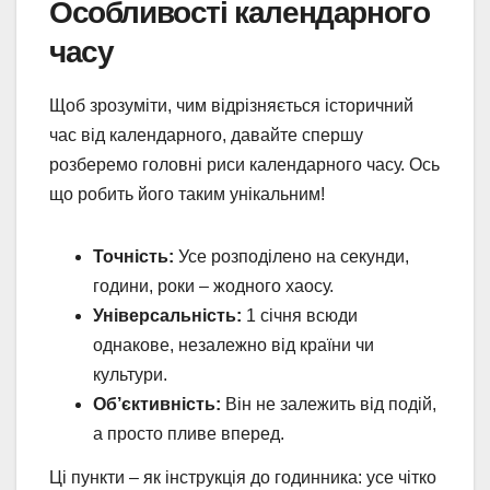
Особливості календарного
часу
Щоб зрозуміти, чим відрізняється історичний
час від календарного, давайте спершу
розберемо головні риси календарного часу. Ось
що робить його таким унікальним!
Точність:
Усе розподілено на секунди,
години, роки – жодного хаосу.
Універсальність:
1 січня всюди
однакове, незалежно від країни чи
культури.
Об’єктивність:
Він не залежить від подій,
а просто пливе вперед.
Ці пункти – як інструкція до годинника: усе чітко