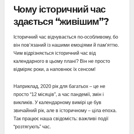
Чому історичний час
здається “живішим”?
Історичний час відчувається по-особливому, бо
він пов’язаний із нашими емоціями й пам’яттю.
Чим відрізняється історичний час від
календарного в цьому плані? Він не просто
відміряє роки, а наповнює їх сенсом!
Наприклад, 2020 рік для багатьох – це не
просто “12 місяців”, а час пандемії, змін і
викликів. У календарному вимірі це був
звичайний рік, але в історичному – ціла епоха.
Так працює наша свідомість: важливі події
“розтягують” час.