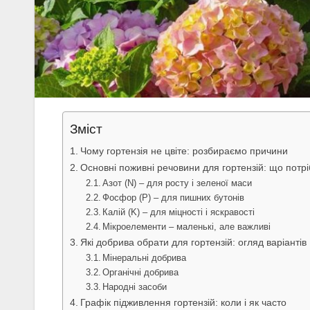
Зміст
Чому гортензія не цвіте: розбираємо причини
Основні поживні речовини для гортензій: що потрі
Азот (N) – для росту і зеленої маси
Фосфор (P) – для пишних бутонів
Калій (K) – для міцності і яскравості
Мікроелементи – маленькі, але важливі
Які добрива обрати для гортензій: огляд варіантів
Мінеральні добрива
Органічні добрива
Народні засоби
Графік підживлення гортензій: коли і як часто