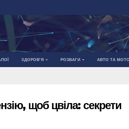
АПОЇ
ЗДОРОВ’Я
РОЗВАГИ
АВТО ТА МОТ
нзію, щоб цвіла: секрети