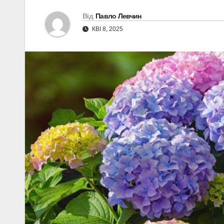
Від
Павло Левчин
КВІ 8, 2025