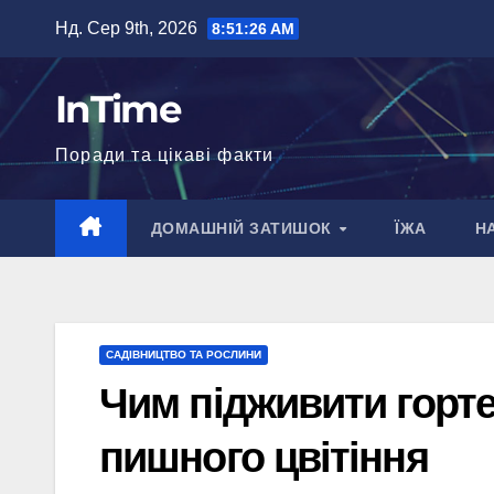
Перейти
Нд. Сер 9th, 2026
8:51:27 AM
до
вмісту
InTime
Поради та цікаві факти
ДОМАШНІЙ ЗАТИШОК
ЇЖА
Н
САДІВНИЦТВО ТА РОСЛИНИ
Чим підживити горте
пишного цвітіння