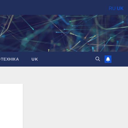
RU
UK
ОТЕХНІКА
UK