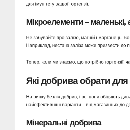
для імунітету вашої гортензії.
Мікроелементи – маленькі, 
Не забувайте про залізо, магній і марганець. Во
Наприклад, нестача заліза може призвести до п
Тепер, коли ми знаємо, що потрібно гортензії, ч
Які добрива обрати для 
На ринку безліч добрив, і всі вони обіцяють ди
найефективніші варіанти – від магазинних до д
Мінеральні добрива