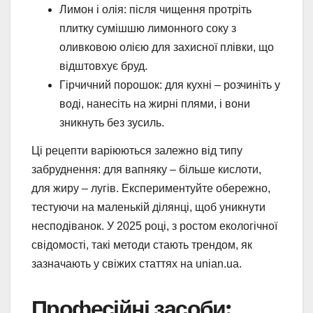
Лимон і олія: після чищення протріть
плитку сумішшю лимонного соку з
оливковою олією для захисної плівки, що
відштовхує бруд.
Гірчичний порошок: для кухні – розчиніть у
воді, нанесіть на жирні плями, і вони
зникнуть без зусиль.
Ці рецепти варіюються залежно від типу
забруднення: для вапняку – більше кислоти,
для жиру – лугів. Експериментуйте обережно,
тестуючи на маленькій ділянці, щоб уникнути
несподіванок. У 2025 році, з ростом екологічної
свідомості, такі методи стають трендом, як
зазначають у свіжих статтях на unian.ua.
Професійні засоби: