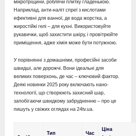
мікротріщини, роблячи плитку гладенькою.
Наприклад, анти-наліт спреї з кислотами
ефективні для ванної, де вода жорстка, а
жиростійкі гелі – для кухні. Використовуйте
рукавички, щоб захистити шкіру, і провітрюйте
приміщення, адже хімія може бути потужною.
У порівнянні з домашніми, професійні засоби
швидші, але дорожчі. Вони ідеальні для
великих поверхонь, де час – ключовий фактор.
Деякі новинки 2025 року включають нано-
технології, що створюють захисний шар,
запобігаючи швидкому забрудненню – про це
пишуть у свіжих оглядах на 24tv.ua.
Ціна
Тип
Час