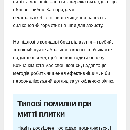
наліт, а для швів – щітка з перекисом водню, що
вбиває грибок. За порадами з
ceramamarket.com, після чищення нанесіть
силіконовий герметик на шви для захисту.
На підлозі в коридорі бруд від взуття – грубий,
тож комбінуйте абразиви з вологою. Уникайте
надмірної води, щоб не пошкодити основу.
Кожна кімната має свої нюанси, і адаптація
методів робить чищення ефективнішим, ніби
персоналізований догляд за улюбленою річчю.
Типові помилки при
митті плитки
Навіть досвідчені господарі помиляються, і