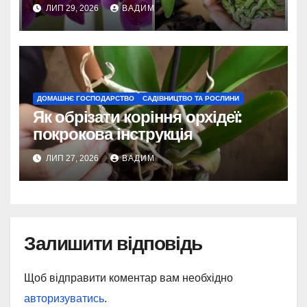
ЛИП 29, 2026
ВАДИМ
ДОМАШНЄ ГОСПОДАРСТВО
САДІВНИЦТВО ТА РОСЛИНИ
Як обрізати коріння орхідеї:
покрокова інструкція
ЛИП 27, 2026
ВАДИМ
Залишити відповідь
Щоб відправити коментар вам необхідно
авторизуватись
.