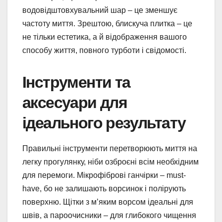
водовідштовхувальний шар – це зменшує
частоту миття. Зрештою, блискуча плитка – це
не тільки естетика, а й відображення вашого
способу життя, повного турботи і свідомості.
Інструменти та
аксесуари для
ідеального результату
Правильні інструменти перетворюють миття на
легку прогулянку, ніби озброєні всім необхідним
для перемоги. Мікрофіброві ганчірки – must-
have, бо не залишають ворсинок і полірують
поверхню. Щітки з м’яким ворсом ідеальні для
швів, а пароочисники – для глибокого чищення