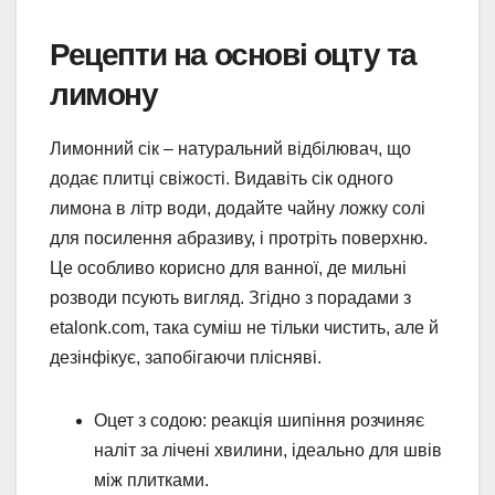
Рецепти на основі оцту та
лимону
Лимонний сік – натуральний відбілювач, що
додає плитці свіжості. Видавіть сік одного
лимона в літр води, додайте чайну ложку солі
для посилення абразиву, і протріть поверхню.
Це особливо корисно для ванної, де мильні
розводи псують вигляд. Згідно з порадами з
etalonk.com, така суміш не тільки чистить, але й
дезінфікує, запобігаючи плісняві.
Оцет з содою: реакція шипіння розчиняє
наліт за лічені хвилини, ідеально для швів
між плитками.