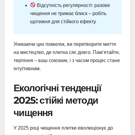
Відсутність регулярності: разове
чищення не тримає блиск – робіть
щотижня для стійкого ефекту.
Уникаючи цих помилок, ви перетворите миття
на мистецтво, де плитка сяє довго. Пам’ятайте,
терпіння – ваш союзник, і з часом процес стане
інтуїтивним.
Екологічні тенденції
2025: стійкі методи
чищення
У 2025 році чищення плитки еволюціонує до