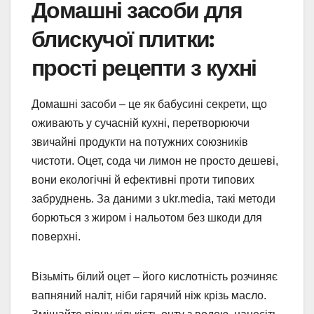
Домашні засоби для
блискучої плитки:
прості рецепти з кухні
Домашні засоби – це як бабусині секрети, що
оживають у сучасній кухні, перетворюючи
звичайні продукти на потужних союзників
чистоти. Оцет, сода чи лимон не просто дешеві,
вони екологічні й ефективні проти типових
забруднень. За даними з ukr.media, такі методи
борються з жиром і нальотом без шкоди для
поверхні.
Візьміть білий оцет – його кислотність розчиняє
вапняний наліт, ніби гарячий ніж крізь масло.