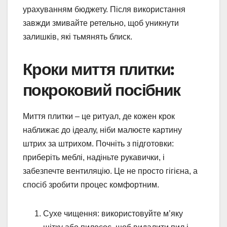
урахуванням бюджету. Після використання
завжди змивайте ретельно, щоб уникнути
залишків, які тьмянять блиск.
Кроки миття плитки:
покроковий посібник
Миття плитки – це ритуал, де кожен крок
наближає до ідеалу, ніби малюєте картину
штрих за штрихом. Почніть з підготовки:
приберіть меблі, надіньте рукавички, і
забезпечте вентиляцію. Це не просто гігієна, а
спосіб зробити процес комфортним.
Сухе чищення: використовуйте м’яку