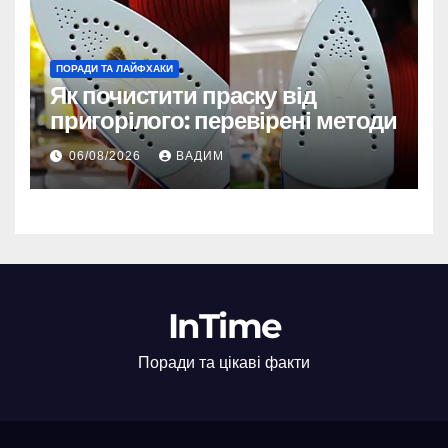
ПОРАДИ ТА ЛАЙФХАКИ
Як почистити праску від
пригорілого: перевірені методи
06/08/2026
ВАДИМ
InTime
Поради та цікаві факти