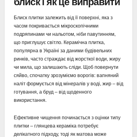
блиск і як це виправити
Блиск плитки залежить від її поверхні, яка з
часом покривається мікроскопічними
подряпинами чи нальотом, ніби павутинням,
що приглушує світло. Керамічна плитка,
популярна в Україні за даними будівельних
ринків, часто страждає від жорсткої води, жиру
чи мила, що залишають сліди. Щоб повернути
сяйво, спочатку зрозуміємо ворогів: вапняний
наліт формується від мінералів у воді, жир – від
готування, а бруд – від щоденного
використання.
Ефективне чищення починається з оцінки типу
плитки – глянцева кераміка потребує
делікатного підходу, тоді як матова може