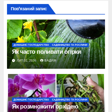
Пов’язаний запис
ДОМАШНЄ ГОСПОДАРСТВО
САДІВНИЦТВО ТА РОСЛИНИ
Як часто поливати огірки
ЛИП 31, 2026
ВАДИМ
ДОМАШНЄ ГОСПОДАРСТВО
САДІВНИЦТВО ТА РОСЛИНИ
Як розмножити орхідею