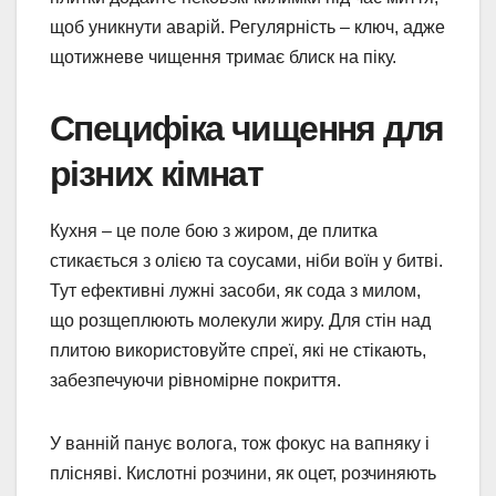
щоб уникнути аварій. Регулярність – ключ, адже
щотижневе чищення тримає блиск на піку.
Специфіка чищення для
різних кімнат
Кухня – це поле бою з жиром, де плитка
стикається з олією та соусами, ніби воїн у битві.
Тут ефективні лужні засоби, як сода з милом,
що розщеплюють молекули жиру. Для стін над
плитою використовуйте спреї, які не стікають,
забезпечуючи рівномірне покриття.
У ванній панує волога, тож фокус на вапняку і
плісняві. Кислотні розчини, як оцет, розчиняють