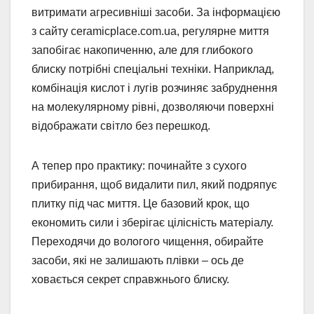
витримати агресивніші засоби. За інформацією
з сайту ceramicplace.com.ua, регулярне миття
запобігає накопиченню, але для глибокого
блиску потрібні спеціальні техніки. Наприклад,
комбінація кислот і лугів розчиняє забруднення
на молекулярному рівні, дозволяючи поверхні
відображати світло без перешкод.
А тепер про практику: починайте з сухого
прибирання, щоб видалити пил, який подряпує
плитку під час миття. Це базовий крок, що
економить сили і зберігає цілісність матеріалу.
Переходячи до вологого чищення, обирайте
засоби, які не залишають плівки – ось де
ховається секрет справжнього блиску.