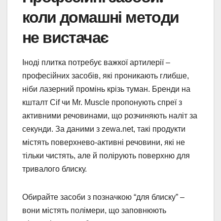
коли домашні методи
не вистачає
Іноді плитка потребує важкої артилерії –
професійних засобів, які проникають глибше,
ніби лазерний промінь крізь туман. Бренди на
кшталт Cif чи Mr. Muscle пропонують спреї з
активними речовинами, що розчиняють наліт за
секунди. За даними з zewa.net, такі продукти
містять поверхнево-активні речовини, які не
тільки чистять, але й полірують поверхню для
тривалого блиску.
Обирайте засоби з позначкою “для блиску” –
вони містять полімери, що заповнюють