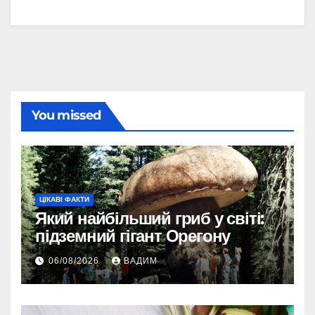
You missed
ЦІКАВІ ФАКТИ
Який найбільший гриб у світі:
підземний гігант Орегону
06/08/2026
ВАДИМ