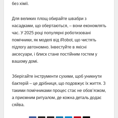
без хімії.
Для великих площ обирайте швабри з
насадками, що обертаються, – вони економлять
час. У 2025 році популярні роботизовані
помічники, як моделі від iRobot, що чистять
підлогу автономно. Інвестуйте в якісні
аксесуари, і блиск стане постійним гостем у
вашому домі.
Зберігайте інструменти сухими, щоб уникнути
бактерій – це дрібниця, що подовжує їх життя. З
такими помічниками процес стає не обов’язком,
а приємним ритуалом, де кожна деталь додає
сяйва.