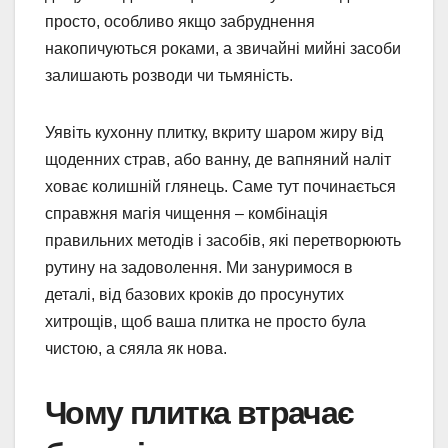
просто, особливо якщо забруднення
накопичуються роками, а звичайні мийні засоби
залишають розводи чи тьмяність.
Уявіть кухонну плитку, вкриту шаром жиру від
щоденних страв, або ванну, де вапняний наліт
ховає колишній глянець. Саме тут починається
справжня магія чищення – комбінація
правильних методів і засобів, які перетворюють
рутину на задоволення. Ми зануримося в
деталі, від базових кроків до просунутих
хитрощів, щоб ваша плитка не просто була
чистою, а сяяла як нова.
Чому плитка втрачає