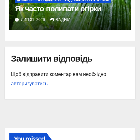
ДОМАШНЄ ГОСПОДАРСТВО
САДІВНИЦТВО ТА РОСЛИНИ
Як часто поливати огірки
ЛИП 31, 2026
ВАДИМ
Залишити відповідь
Щоб відправити коментар вам необхідно
авторизуватись
.
You missed