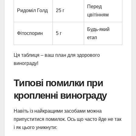
Перед
Ридоміл Голд
25 г
цвітінням
Будь-який
Фітоспорин
5 г
етап
Ця таблиця – ваш план для здорового
винограду!
Типові помилки при
кропленні винограду
Навіть із найкращими засобами можна
припуститися помилок. Ось що часто йде не так
і як цього уникнути: