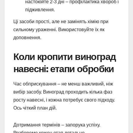
настоюйте 2-3 дні – профілактика хвороб і
підживлення.
Ці засоби прості, але не замінять хімію при
сильному ураженні. Використовуйте їх як
доповнення.
Коли кропити виноград
навесні: етапи обробки
Час обприскування – не менш важливий, ніж
вибір засобу. Виноград проходить кілька фаз
росту навесні, і кожна потребує свого підходу.
Ось чіткий план дій.
Дотримання термінів – запорука успіху.
Розберемо кожен етап детально.