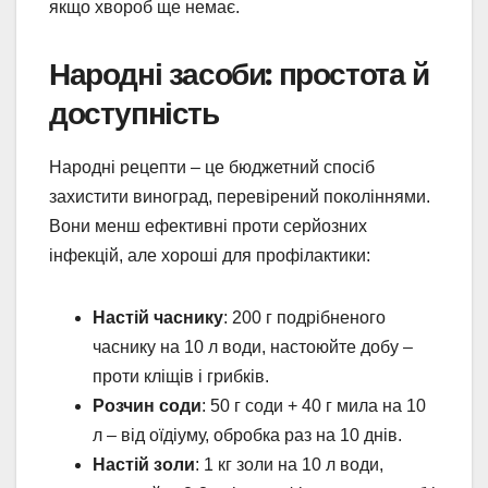
якщо хвороб ще немає.
Народні засоби: простота й
доступність
Народні рецепти – це бюджетний спосіб
захистити виноград, перевірений поколіннями.
Вони менш ефективні проти серйозних
інфекцій, але хороші для профілактики:
Настій часнику
: 200 г подрібненого
часнику на 10 л води, настоюйте добу –
проти кліщів і грибків.
Розчин соди
: 50 г соди + 40 г мила на 10
л – від оїдіуму, обробка раз на 10 днів.
Настій золи
: 1 кг золи на 10 л води,