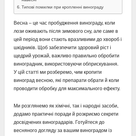
Типові помилки при кропленні винограду
Весна – це час пробудження винограду, коли
лози оживають після зимового сну, але саме в
цей період вони стають вразливими до хвороб і
шкідників. Щоб забезпечити здоровий ріст і
щедрий урожай, важливо правильно обробити
виноградник, використовуючи обприскування.
У цій статті ми розберемо, чим кропити
виноград весною, які препарати обрати й коли
проводити обробку для максимального ефекту.
Ми розглянемо як хімічні, так і народні засоби,
додамо практичні поради й розкриємо секрети
досвідчених виноградарів. Готуйтеся до
весняного догляду за вашим виноградом із