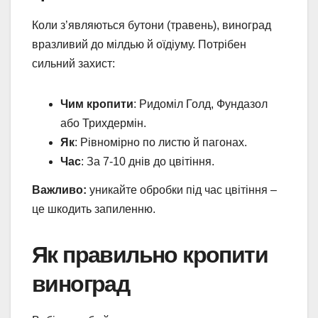
Коли з’являються бутони (травень), виноград
вразливий до мілдью й оїдіуму. Потрібен
сильний захист:
Чим кропити
: Ридоміл Голд, Фундазол
або Трихдермін.
Як
: Рівномірно по листю й пагонах.
Час
: За 7-10 днів до цвітіння.
Важливо:
уникайте обробки під час цвітіння –
це шкодить запиленню.
Як правильно кропити
виноград