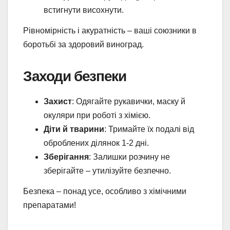
встигнути висохнути.
Рівномірність і акуратність – ваші союзники в
боротьбі за здоровий виноград.
Заходи безпеки
Захист
: Одягайте рукавички, маску й
окуляри при роботі з хімією.
Діти й тварини
: Тримайте їх подалі від
оброблених ділянок 1-2 дні.
Зберігання
: Залишки розчину не
зберігайте – утилізуйте безпечно.
Безпека – понад усе, особливо з хімічними
препаратами!