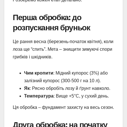
Перша обробка: до
розпускання бруньок
Це рання весна (березень-початок квітня), коли
лоза ще “спить”. Мета – знищити зимуючі спори
грибків і шкідників.
Чим кропити
: Мідний купорос (3%) або
залізний купорос (300-500 г на 10 л).
Як
: Рясно обробіть лозу й ґрунт навколо.
Температура
: Вище +5°C, у сухий день.
Ця обробка – фундамент захисту на весь сезон.
Друга обробка: на початку