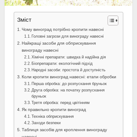
Зміст
Чому виноград потрібно кропити навесні
Головні загрози для винограду навесні
Найкращі засоби для обприскування
винограду навесні
Хімічні препарати: швидка й надійна дія
Біопрепарати: екологічний підхід
Народні засоби: простота й доступність
Коли кропити виноград навесні: етапи обробки
Перша обробка: до розпускання бруньок
Друга обробка: на початку розпускання
бруньок
Третя обробка: перед цвітінням
Як правильно кропити виноград
Техніка обприскування
Заходи безпеки
Таблиця засобів для кроплення винограду
навесні