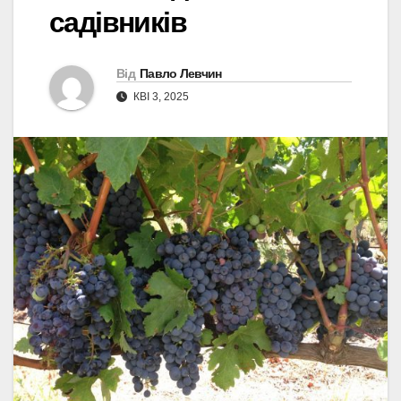
садівників
Від
Павло Левчин
КВІ 3, 2025