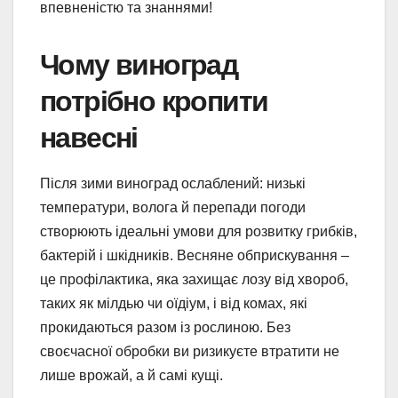
впевненістю та знаннями!
Чому виноград
потрібно кропити
навесні
Після зими виноград ослаблений: низькі
температури, волога й перепади погоди
створюють ідеальні умови для розвитку грибків,
бактерій і шкідників. Весняне обприскування –
це профілактика, яка захищає лозу від хвороб,
таких як мілдью чи оїдіум, і від комах, які
прокидаються разом із рослиною. Без
своєчасної обробки ви ризикуєте втратити не
лише врожай, а й самі кущі.