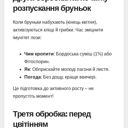
розпускання бруньок
Коли бруньки набухають (кінець квітня),
активізуються кліщі й грибки. Час зміцнити
імунітет лози:
Чим кропити
: Бордоська суміш (1%) або
Фітоспорин.
Як
: Обприскайте молоді пагони й листя.
Погода
: Без дощу, краще ввечері.
Це підготовка до активного росту – не
пропустіть момент!
Третя обробка: перед
цвітінням