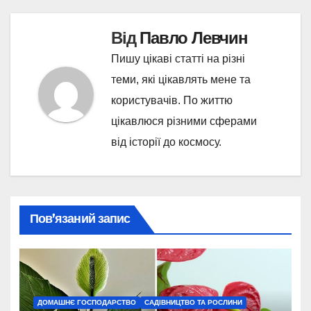
Від
Павло Левчин
Пишу цікаві статті на різні
теми, які цікавлять мене та
користувачів. По життю
цікавлюся різними сферами
від історії до космосу.
Пов’язаний запис
ДОМАШНЄ ГОСПОДАРСТВО
САДІВНИЦТВО ТА РОСЛИНИ