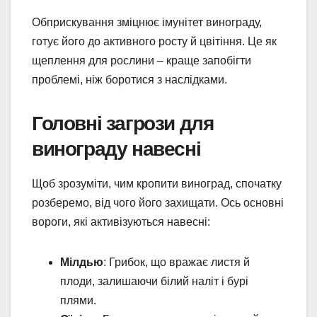
Обприскування зміцнює імунітет винограду,
готує його до активного росту й цвітіння. Це як
щеплення для рослини – краще запобігти
проблемі, ніж боротися з наслідками.
Головні загрози для
винограду навесні
Щоб зрозуміти, чим кропити виноград, спочатку
розберемо, від чого його захищати. Ось основні
вороги, які активізуються навесні:
Мілдью
: Грибок, що вражає листя й
плоди, залишаючи білий наліт і бурі
плями.