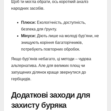
Щоб ти могла обрати, ось короткий аналіз
народних засобів.
Плюси:
Екологічність, доступність,
безпека для ґрунту.
Мінуси:
Діють лише на молоді бур’яни, не
знищують коріння багаторічників,
потребують повторних обробок.
Якщо бур’янів небагато, ці методи – чудова
альтернатива. Але для великих площ чи
запущених ділянок краще звернутися до
гербіцидів.
Додаткові заходи для
захисту буряка