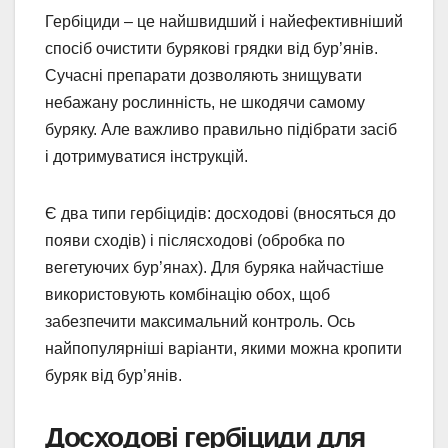
Гербіциди – це найшвидший і найефективніший
спосіб очистити бурякові грядки від бур’янів.
Сучасні препарати дозволяють знищувати
небажану рослинність, не шкодячи самому
буряку. Але важливо правильно підібрати засіб
і дотримуватися інструкцій.
Є два типи гербіцидів: досходові (вносяться до
появи сходів) і післясходові (обробка по
вегетуючих бур’янах). Для буряка найчастіше
використовують комбінацію обох, щоб
забезпечити максимальний контроль. Ось
найпопулярніші варіанти, якими можна кропити
буряк від бур’янів.
Досходові гербіциди для