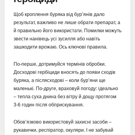
Щоб кроплення буряка від бур’янів дало
результат, важливо не лише обрати препарат, а
й правильно його використати. Помилки можуть
звести нанівець усі зусилля або навіть
зашкодити врожаю. Ось ключові правила.
По-перше, дотримуйся термінів обробки.
Досходові гербіциди вносять до появи сходів
буряка, а післясходові – коли бур’яни ще
маленькі. По-друге, враховуй погоду: ідеально
– тепла суха днина без вітру й дощу протягом
3-6 годин після обприскування.
Обов’язково використовуй захисні засоби –
рукавички, респіратор, окуляри. І не забувай