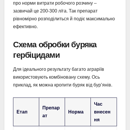
про норми витрати робочого розчину –
зазвичай це 200-300 л/га. Так препарат
рівномірно розподілиться й подіє максимально
ефективно.
Схема обробки буряка
гербіцидами
Для ідеального результату багато аграріїв
використовують комбіновану схему. Ось
приклад, як можна кропити буряк від бур’янів.
Час
Препар
Етап
Норма
внесен
ат
ня