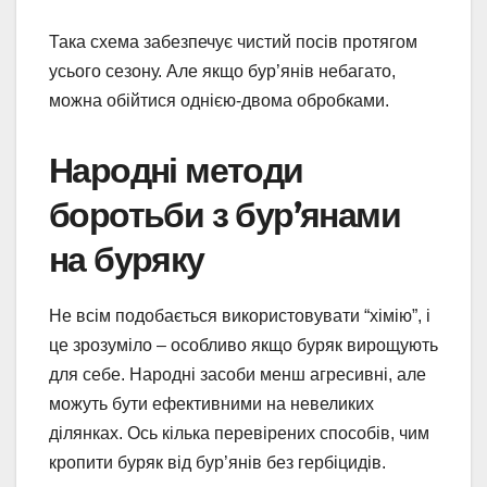
Така схема забезпечує чистий посів протягом
усього сезону. Але якщо бур’янів небагато,
можна обійтися однією-двома обробками.
Народні методи
боротьби з бур’янами
на буряку
Не всім подобається використовувати “хімію”, і
це зрозуміло – особливо якщо буряк вирощують
для себе. Народні засоби менш агресивні, але
можуть бути ефективними на невеликих
ділянках. Ось кілька перевірених способів, чим
кропити буряк від бур’янів без гербіцидів.