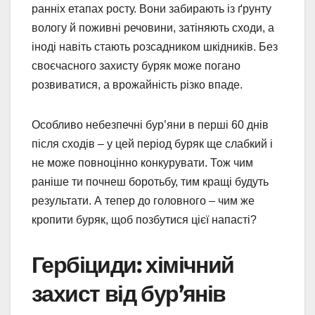
ранніх етапах росту. Вони забирають із ґрунту
вологу й поживні речовини, затіняють сходи, а
іноді навіть стають розсадником шкідників. Без
своєчасного захисту буряк може погано
розвиватися, а врожайність різко впаде.
Особливо небезпечні бур’яни в перші 60 днів
після сходів – у цей період буряк ще слабкий і
не може повноцінно конкурувати. Тож чим
раніше ти почнеш боротьбу, тим кращі будуть
результати. А тепер до головного – чим же
кропити буряк, щоб позбутися цієї напасті?
Гербіциди: хімічний
захист від бур’янів