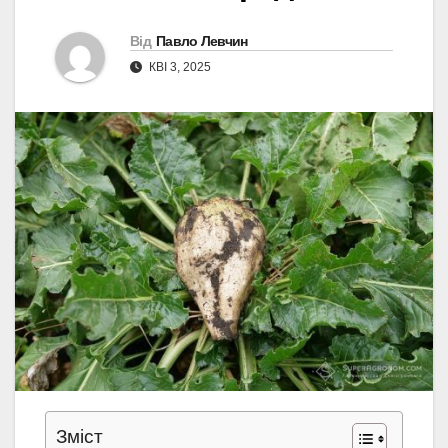
Від
Павло Левчин
КВІ 3, 2025
Зміст