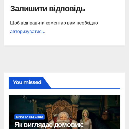
Залишити відповідь
Щоб відправити коментар вам необхідно
авторизуватись
.
You missed
МІФИ ТА ЛЕГЕНДИ
Як виглядає домовик: