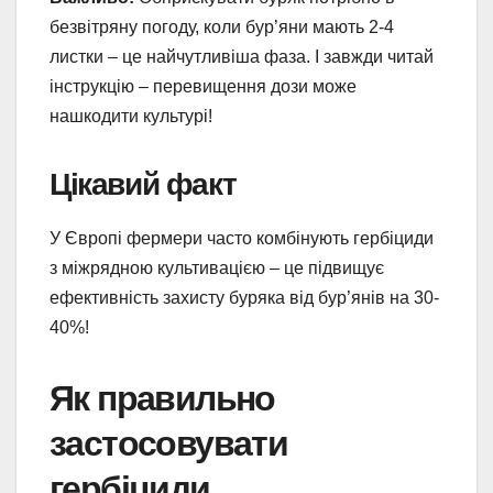
безвітряну погоду, коли бур’яни мають 2-4
листки – це найчутливіша фаза. І завжди читай
інструкцію – перевищення дози може
нашкодити культурі!
Цікавий факт
У Європі фермери часто комбінують гербіциди
з міжрядною культивацією – це підвищує
ефективність захисту буряка від бур’янів на 30-
40%!
Як правильно
застосовувати
гербіциди