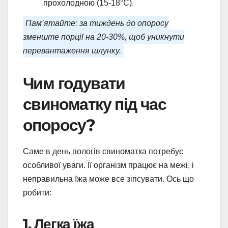
прохолодною (15-18°C).
Пам’ятайте: за тиждень до опоросу
зменште порції на 20-30%, щоб уникнути
перевантаження шлунку.
Чим годувати
свиноматку під час
опоросу?
Саме в день пологів свиноматка потребує
особливої уваги. Її організм працює на межі, і
неправильна їжа може все зіпсувати. Ось що
робити:
1. Легка їжа