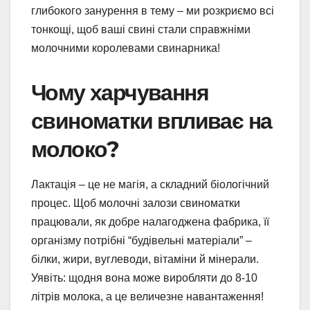
глибокого занурення в тему – ми розкриємо всі
тонкощі, щоб ваші свині стали справжніми
молочними королевами свинарника!
Чому харчування
свиноматки впливає на
молоко?
Лактація – це не магія, а складний біологічний
процес. Щоб молочні залози свиноматки
працювали, як добре налагоджена фабрика, її
організму потрібні “будівельні матеріали” –
білки, жири, вуглеводи, вітаміни й мінерали.
Уявіть: щодня вона може виробляти до 8-10
літрів молока, а це величезне навантаження!