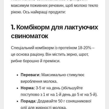
максимум поживних речовин, щоб молоко текло
рікою. Ось найкращі продукти:
1. Комбікорм для лактуючих
свиноматок
Спеціальний комбікорм із протеїном 18-20% –
це основа раціону. Він містить зерно, шрот,
рибне борошно й премікси.
Переваги:
Максимально стимулює
вироблення молока.
Норма:
3-5 кг на день (збільшуйте
поступово з 1 кг на 1-й день до 5 кг на 5-й).
Порада:
Додавайте 50 г соняшникової
олії для жирності молока.