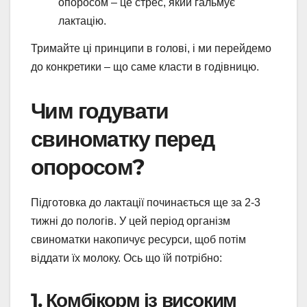
опоросом – це стрес, який гальмує
лактацію.
Тримайте ці принципи в голові, і ми перейдемо
до конкретики – що саме класти в годівницю.
Чим годувати
свиноматку перед
опоросом?
Підготовка до лактації починається ще за 2-3
тижні до пологів. У цей період організм
свиноматки накопичує ресурси, щоб потім
віддати їх молоку. Ось що їй потрібно:
1. Комбікорм із високим