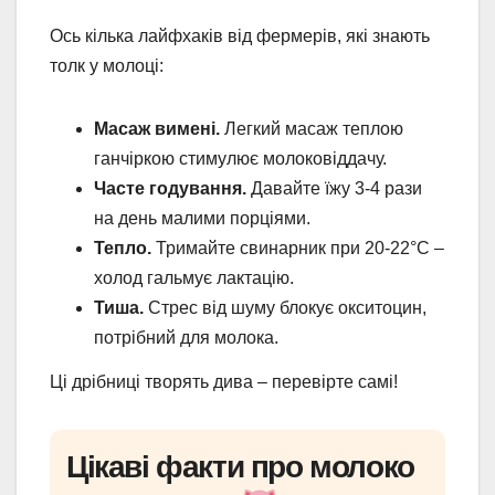
Ось кілька лайфхаків від фермерів, які знають
толк у молоці:
Масаж вимені.
Легкий масаж теплою
ганчіркою стимулює молоковіддачу.
Часте годування.
Давайте їжу 3-4 рази
на день малими порціями.
Тепло.
Тримайте свинарник при 20-22°C –
холод гальмує лактацію.
Тиша.
Стрес від шуму блокує окситоцин,
потрібний для молока.
Ці дрібниці творять дива – перевірте самі!
Цікаві факти про молоко