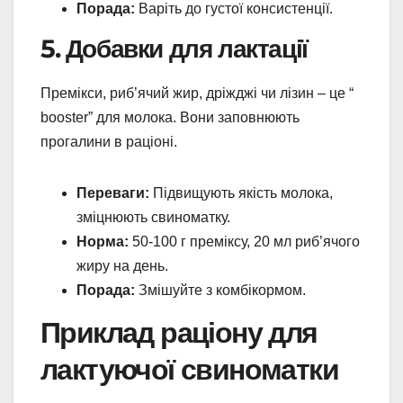
Порада:
Варіть до густої консистенції.
5. Добавки для лактації
Премікси, риб’ячий жир, дріжджі чи лізин – це “
booster” для молока. Вони заповнюють
прогалини в раціоні.
Переваги:
Підвищують якість молока,
зміцнюють свиноматку.
Норма:
50-100 г преміксу, 20 мл риб’ячого
жиру на день.
Порада:
Змішуйте з комбікормом.
Приклад раціону для
лактуючої свиноматки