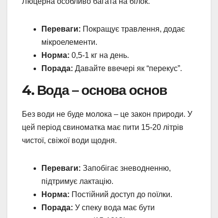
Люцерна особливо багата на білок.
Переваги:
Покращує травлення, додає
мікроелементи.
Норма:
0,5-1 кг на день.
Порада:
Давайте ввечері як “перекус”.
4. Вода – основа основ
Без води не буде молока – це закон природи. У
цей період свиноматка має пити 15-20 літрів
чистої, свіжої води щодня.
Переваги:
Запобігає зневодненню,
підтримує лактацію.
Норма:
Постійний доступ до поїлки.
Порада:
У спеку вода має бути