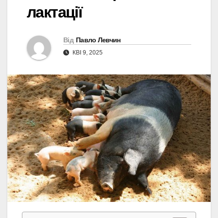
лактації
Від
Павло Левчин
КВІ 9, 2025