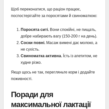
Щоб переконатися, що раціон працює,
поспостерігайте за поросятами й свиноматкою:
Поросята ситі.
Вони спокійні, не пищать,
добре набирають вагу (150-200 г на день).
Соски повні.
Масаж вимені дає молоко, а
не сухість.
Свиноматка активна.
Їсть із апетитом, не
худне різко.
Якщо щось не так, перегляньте корм і додайте
поживності.
Поради для
максимальної лактації