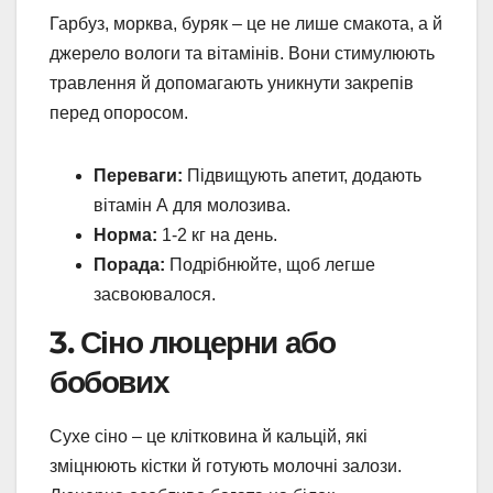
Гарбуз, морква, буряк – це не лише смакота, а й
джерело вологи та вітамінів. Вони стимулюють
травлення й допомагають уникнути закрепів
перед опоросом.
Переваги:
Підвищують апетит, додають
вітамін А для молозива.
Норма:
1-2 кг на день.
Порада:
Подрібнюйте, щоб легше
засвоювалося.
3. Сіно люцерни або
бобових
Сухе сіно – це клітковина й кальцій, які
зміцнюють кістки й готують молочні залози.