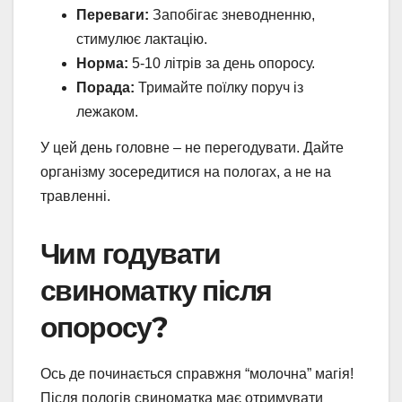
Переваги:
Запобігає зневодненню,
стимулює лактацію.
Норма:
5-10 літрів за день опоросу.
Порада:
Тримайте поїлку поруч із
лежаком.
У цей день головне – не перегодувати. Дайте
організму зосередитися на пологах, а не на
травленні.
Чим годувати
свиноматку після
опоросу?
Ось де починається справжня “молочна” магія!
Після пологів свиноматка має отримувати