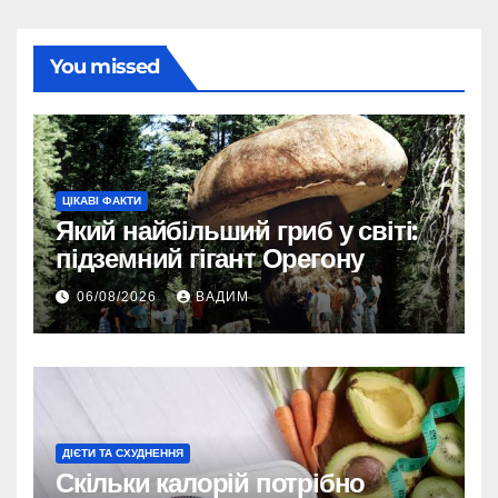
You missed
ЦІКАВІ ФАКТИ
Який найбільший гриб у світі:
підземний гігант Орегону
06/08/2026
ВАДИМ
ДІЄТИ ТА СХУДНЕННЯ
Скільки калорій потрібно