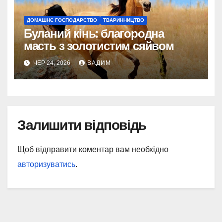
ДОМАШНЄ ГОСПОДАРСТВО
ТВАРИННИЦТВО
Буланий кінь: благородна
масть з золотистим сяйвом
ЧЕР 24, 2026
ВАДИМ
Залишити відповідь
Щоб відправити коментар вам необхідно
авторизуватись
.