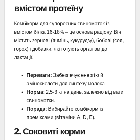
вмістом протеїну
Комбікорм для супоросних свиноматок із
вмістом білка 16-18% – це основа раціону. Він
містить зернові (ячмінь, кукурудзу), бобові (соя,
горох) і добавки, які готують організм до
лактації.
Переваги:
Забезпечує енергію й
амінокислоти для синтезу молока.
Норма:
2,5-3 кг на день, залежно від ваги
свиноматки.
Порада:
Вибирайте комбікорм із
преміксами (вітаміни А, D, Е).
2. Соковиті корми