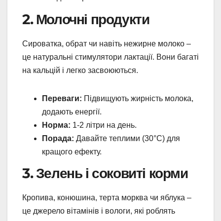
2. Молочні продукти
Сироватка, обрат чи навіть нежирне молоко –
це натуральні стимулятори лактації. Вони багаті
на кальцій і легко засвоюються.
Переваги:
Підвищують жирність молока,
додають енергії.
Норма:
1-2 літри на день.
Порада:
Давайте теплими (30°C) для
кращого ефекту.
3. Зелень і соковиті корми
Кропива, конюшина, терта морква чи яблука –
це джерело вітамінів і вологи, які роблять