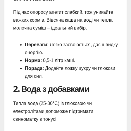
Під час опоросу апетит слабкий, тож уникайте
важких кормів. Вівсяна каша на воді чи тепла
молочна суміш – ідеальний вибір.
Переваги:
Легко засвоюється, дає швидку
енергію.
Норма:
0,5-1 літр каші.
Порада:
Додайте ложку цукру чи глюкози
для сил.
2. Вода з добавками
Тепла вода (25-30°C) із глюкозою чи
електролітами допоможе підтримати
свиноматку в тонусі.