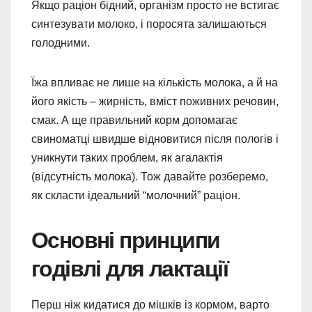
Якщо раціон бідний, організм просто не встигає
синтезувати молоко, і поросята залишаються
голодними.
Їжа впливає не лише на кількість молока, а й на
його якість – жирність, вміст поживних речовин,
смак. А ще правильний корм допомагає
свиноматці швидше відновитися після пологів і
уникнути таких проблем, як агалактія
(відсутність молока). Тож давайте розберемо,
як скласти ідеальний “молочний” раціон.
Основні принципи
годівлі для лактації
Перш ніж кидатися до мішків із кормом, варто