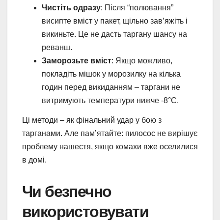
Чистіть одразу
: Після “полювання”
висипте вміст у пакет, щільно зав’яжіть і
викиньте. Це не дасть таргану шансу на
реванш.
Заморозьте вміст
: Якщо можливо,
покладіть мішок у морозилку на кілька
годин перед викиданням – таргани не
витримують температури нижче -8°C.
Ці методи – як фінальний удар у бою з
тарганами. Але пам’ятайте: пилосос не вирішує
проблему нашестя, якщо комахи вже оселилися
в домі.
Чи безпечно
використовувати