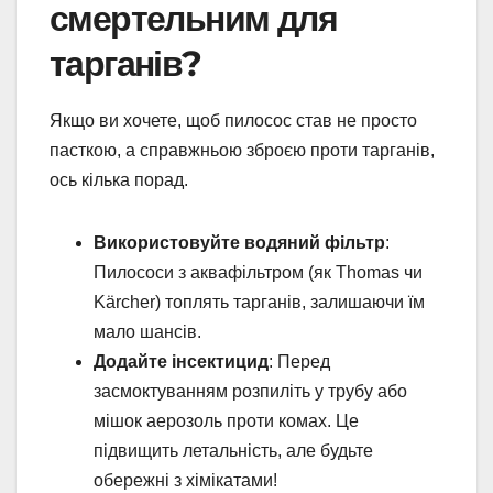
смертельним для
тарганів?
Якщо ви хочете, щоб пилосос став не просто
пасткою, а справжньою зброєю проти тарганів,
ось кілька порад.
Використовуйте водяний фільтр
:
Пилососи з аквафільтром (як Thomas чи
Kärcher) топлять тарганів, залишаючи їм
мало шансів.
Додайте інсектицид
: Перед
засмоктуванням розпиліть у трубу або
мішок аерозоль проти комах. Це
підвищить летальність, але будьте
обережні з хімікатами!