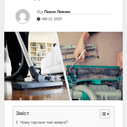
Від
Павло Левчин
КВІ 12, 2025
Зміст
Чому таргани такі живучі?