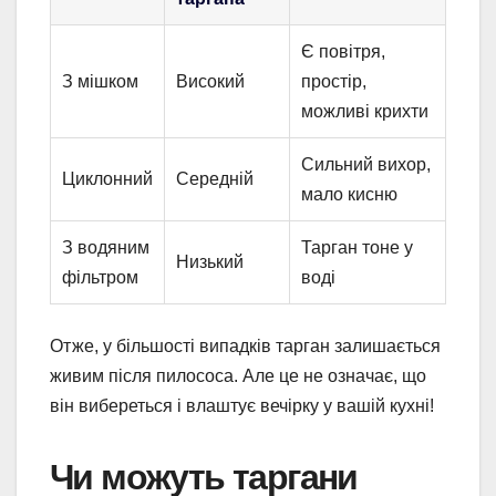
Є повітря,
З мішком
Високий
простір,
можливі крихти
Сильний вихор,
Циклонний
Середній
мало кисню
З водяним
Тарган тоне у
Низький
фільтром
воді
Отже, у більшості випадків тарган залишається
живим після пилососа. Але це не означає, що
він вибереться і влаштує вечірку у вашій кухні!
Чи можуть таргани