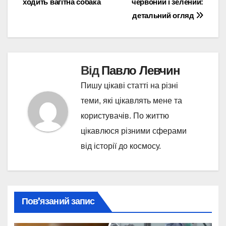
ходить вагітна собака
червоний і зелений:
записів
детальний огляд
Від
Павло Левчин
Пишу цікаві статті на різні
теми, які цікавлять мене та
користувачів. По життю
цікавлюся різними сферами
від історії до космосу.
Пов’язаний запис