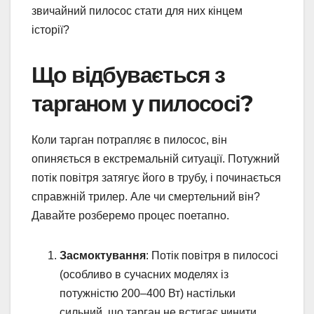
звичайний пилосос стати для них кінцем
історії?
Що відбувається з
тарганом у пилососі?
Коли тарган потрапляє в пилосос, він
опиняється в екстремальній ситуації. Потужний
потік повітря затягує його в трубу, і починається
справжній трилер. Але чи смертельний він?
Давайте розберемо процес поетапно.
Засмоктування
: Потік повітря в пилососі
(особливо в сучасних моделях із
потужністю 200–400 Вт) настільки
сильний, що тарган не встигає чинити