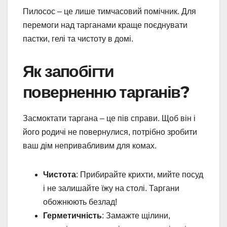
Пилосос – це лише тимчасовий помічник. Для
перемоги над тарганами краще поєднувати
пастки, гелі та чистоту в домі.
Як запобігти
поверненню тарганів?
Засмоктати таргана – це пів справи. Щоб він і
його родичі не повернулися, потрібно зробити
ваш дім непривабливим для комах.
Чистота
: Прибирайте крихти, мийте посуд
і не залишайте їжу на столі. Таргани
обожнюють безлад!
Герметичність
: Замажте щілини,