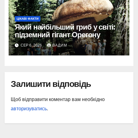
ЦІКАВІ ФАКТИ
Який найбільший гриб у світі:
підземний гігант Орегону
СЕР 6, 2026
ВАДИМ
Залишити відповідь
Щоб відправити коментар вам необхідно
авторизуватись
.