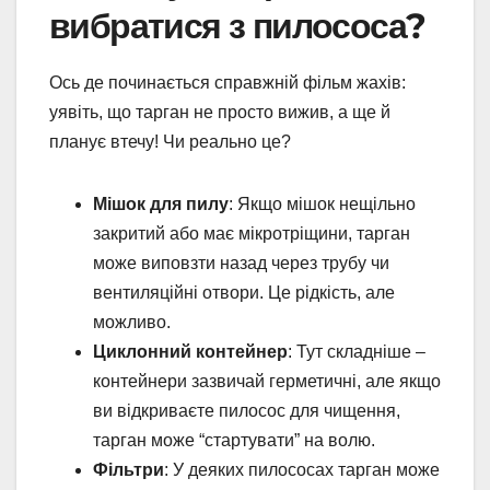
вибратися з пилососа?
Ось де починається справжній фільм жахів:
уявіть, що тарган не просто вижив, а ще й
планує втечу! Чи реально це?
Мішок для пилу
: Якщо мішок нещільно
закритий або має мікротріщини, тарган
може виповзти назад через трубу чи
вентиляційні отвори. Це рідкість, але
можливо.
Циклонний контейнер
: Тут складніше –
контейнери зазвичай герметичні, але якщо
ви відкриваєте пилосос для чищення,
тарган може “стартувати” на волю.
Фільтри
: У деяких пилососах тарган може