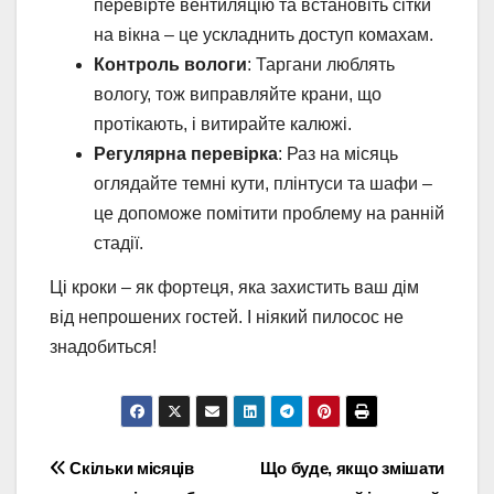
перевірте вентиляцію та встановіть сітки
на вікна – це ускладнить доступ комахам.
Контроль вологи
: Таргани люблять
вологу, тож виправляйте крани, що
протікають, і витирайте калюжі.
Регулярна перевірка
: Раз на місяць
оглядайте темні кути, плінтуси та шафи –
це допоможе помітити проблему на ранній
стадії.
Ці кроки – як фортеця, яка захистить ваш дім
від непрошених гостей. І ніякий пилосос не
знадобиться!
Навігація
Скільки місяців
Що буде, якщо змішати