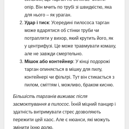
опір. Він мчить по трубі зі швидкістю, яка
для нього – як ураган.
Удар і тиск
: Усередині пилососа тарган
може вдарятися об стінки труби чи
потрапляти у вихор, який крутить його, як
у центрифузі. Це може травмувати комаху,
але не завжди смертельно.
Мішок або контейнер
: У кінці подорожі
тарган опиняється в мішку для пилу,
контейнері чи фільтрі. Тут він стикається з
пилом, сміттям і, можливо, браком кисню.
Більшість тарганів виживає після
засмоктування в пилосос.
Їхній міцний панцир і
здатність витримувати стрес дозволяють
пережити цей хаос. Але є нюанси, які можуть
змінити їхню долю.