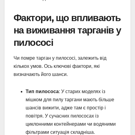
Фактори, що впливають
на виживання тарганів у
пилососі
Чи помре тарган у пилососі, залежить від
кількох умов. Ось ключові фактори, які
визначають його шанси.
Тип пилососа
: У старих моделях із
мішком для пилу таргани мають більше
шансів вижити, адже там є простір і
повітря. У сучасних пилососах із
циклонними контейнерами чи водяними
фільтрами ситуація складніша.