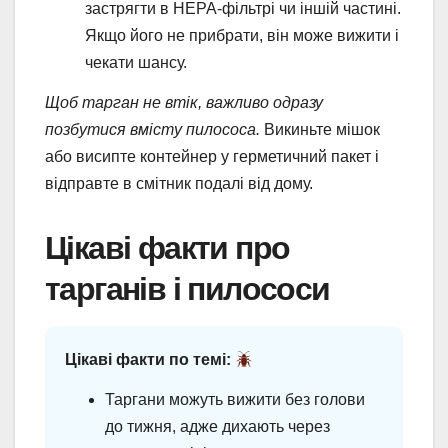
застрягти в HEPA-фільтрі чи іншій частині.
Якщо його не прибрати, він може вижити і
чекати шансу.
Щоб тарган не втік, важливо одразу
позбутися вмісту пилососа.
Викиньте мішок
або висипте контейнер у герметичний пакет і
відправте в смітник подалі від дому.
Цікаві факти про
тарганів і пилососи
Цікаві факти по темі:
Таргани можуть вижити без голови
до тижня, адже дихають через