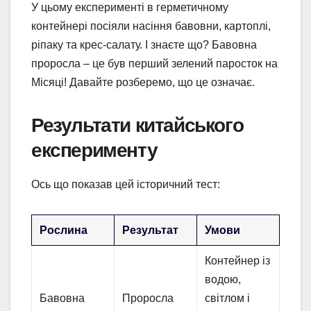
У цьому експерименті в герметичному
контейнері посіяли насіння бавовни, картоплі,
ріпаку та крес-салату. І знаєте що? Бавовна
проросла – це був перший зелений паросток на
Місяці! Давайте розберемо, що це означає.
Результати китайського
експерименту
Ось що показав цей історичний тест:
Рослина
Результат
Умови
Контейнер із
водою,
Бавовна
Проросла
світлом і