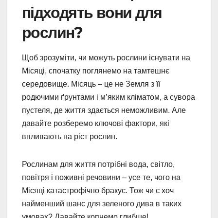
підходять вони для
рослин?
Щоб зрозуміти, чи можуть рослини існувати на
Місяці, спочатку поглянемо на тамтешнє
середовище. Місяць – це не Земля з її
родючими ґрунтами і м’яким кліматом, а сувора
пустеля, де життя здається неможливим. Але
давайте розберемо ключові фактори, які
впливають на ріст рослин.
Рослинам для життя потрібні вода, світло,
повітря і поживні речовини – усе те, чого на
Місяці катастрофічно бракує. Тож чи є хоч
найменший шанс для зеленого дива в таких
умовах? Давайте копнемо глибше!