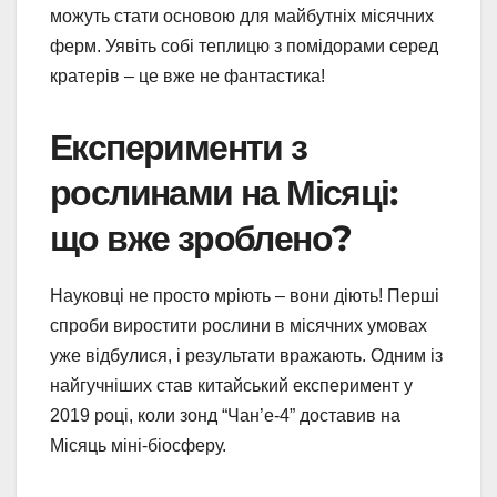
можуть стати основою для майбутніх місячних
ферм. Уявіть собі теплицю з помідорами серед
кратерів – це вже не фантастика!
Експерименти з
рослинами на Місяці:
що вже зроблено?
Науковці не просто мріють – вони діють! Перші
спроби виростити рослини в місячних умовах
уже відбулися, і результати вражають. Одним із
найгучніших став китайський експеримент у
2019 році, коли зонд “Чан’е-4” доставив на
Місяць міні-біосферу.