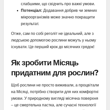
слабшими, що свідчить про важкі умови.
Потенціал:
Додавання добрив чи земних
мікроорганізмів може значно покращити
результат.
Отже, сам по собі реголіт не ідеальний, але з
людською допомогою рослини можуть у ньому
існувати. Це перший крок до місячних грядок!
Як зробити Місяць
придатним для рослин?
Щоб рослини не просто виживали, а процвітали
на Місяці, потрібно створити для них комфортні
умови. У природному вигляді місячна поверхня
– це смертельна пастка, але сучасні технології