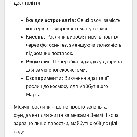
десятиліття:
Їжа для астронавтів:
Свіжі овочі замість
консервів – здоров’я і смак у космосі.
Кисень:
Рослини вироблятимуть повітря
через фотосинтез, зменшуючи залежність
від земних поставок.
Рециклінг:
Переробка відходів у добрива
для замкненої екосистеми.
Експерименти:
Вивчення адаптації
рослин до космосу для майбутнього
Марса.
Місячні рослини – це не просто зелень, а
фундамент для життя за межами Землі. І хоча
зараз це лише паростки, майбутнє обіцяє цілі
сади!