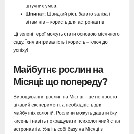
штучних умов.
Шпинат:
Швидкий ріст, багато заліза і
вітамінів – користь для астронавтів.
Ці зелені герої можуть стати основою місячного
саду. Їхня витривалість і користь – ключ до
успіху!
Майбутнє рослин на
Місяці: що попереду?
Вирощування рослин на Місяці – це не просто
цікавий експеримент, а необхідність для
майбутніх колоній. Рослини можуть давати їжу,
кисень і навіть покращувати психологічний стан
астронавтів. Уявіть собі базу на Місяці з