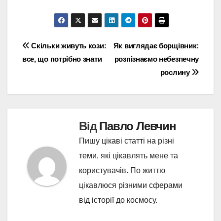
Навігація
Скільки живуть кози:
Як виглядає борщівник:
все, що потрібно знати
розпізнаємо небезпечну
записів
рослину
Від
Павло Левчин
Пишу цікаві статті на різні
теми, які цікавлять мене та
користувачів. По життю
цікавлюся різними сферами
від історії до космосу.