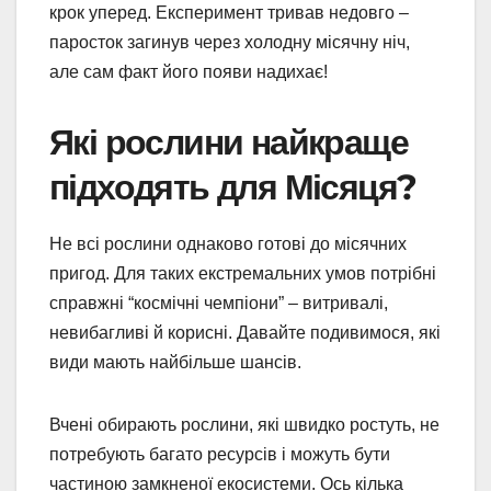
крок уперед. Експеримент тривав недовго –
паросток загинув через холодну місячну ніч,
але сам факт його появи надихає!
Які рослини найкраще
підходять для Місяця?
Не всі рослини однаково готові до місячних
пригод. Для таких екстремальних умов потрібні
справжні “космічні чемпіони” – витривалі,
невибагливі й корисні. Давайте подивимося, які
види мають найбільше шансів.
Вчені обирають рослини, які швидко ростуть, не
потребують багато ресурсів і можуть бути
частиною замкненої екосистеми. Ось кілька