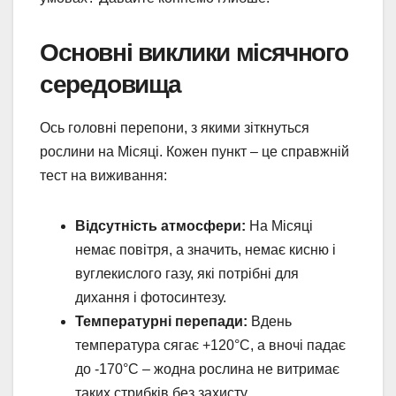
Основні виклики місячного
середовища
Ось головні перепони, з якими зіткнуться
рослини на Місяці. Кожен пункт – це справжній
тест на виживання:
Відсутність атмосфери:
На Місяці
немає повітря, а значить, немає кисню і
вуглекислого газу, які потрібні для
дихання і фотосинтезу.
Температурні перепади:
Вдень
температура сягає +120°C, а вночі падає
до -170°C – жодна рослина не витримає
таких стрибків без захисту.