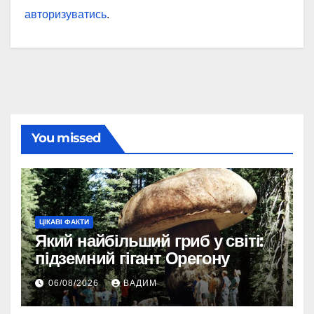
авторизуватись
.
You missed
ЦІКАВІ ФАКТИ
Який найбільший гриб у світі:
підземний гігант Орегону
06/08/2026
ВАДИМ