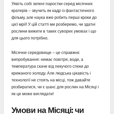
Уявіть собі зелені паростки серед місячних
кратерів – звучить як кадр із фантастичного
фільму, але наука вже робить перші кроки до
цієї мрії! У цій статті ми розберемо, чи здатні
рослини вижити в таких суворих умовах і що
для цього потрібно.
Місячне середовище – це справжнє
випробування: немає повітря, води, а
температура скаче від пекучого спеки до
крижаного холоду. Але людська цікавість і
технології не стоять на місці, тож давайте
розбиратися, чи є шанс для рослин на Місяці і
як це може виглядати!
Умови на Місяці: чи