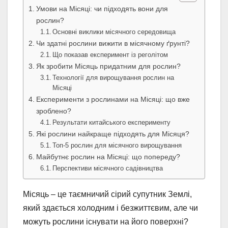
Умови на Місяці: чи підходять вони для
рослин?
Основні виклики місячного середовища
Чи здатні рослини вижити в місячному ґрунті?
Що показав експеримент із реголітом
Як зробити Місяць придатним для рослин?
Технології для вирощування рослин на
Місяці
Експерименти з рослинами на Місяці: що вже
зроблено?
Результати китайського експерименту
Які рослини найкраще підходять для Місяця?
Топ-5 рослин для місячного вирощування
Майбутнє рослин на Місяці: що попереду?
Перспективи місячного садівництва
Місяць – це таємничий сірий супутник Землі,
який здається холодним і безжиттєвим, але чи
можуть рослини існувати на його поверхні?