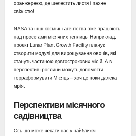
оранжереєю, де шелестить листя і пахне
свіжістю!
NASA та інші космічні агентства вже працюють
над проєктами місячних теплиць. Наприклад,
проєкт Lunar Plant Growth Facility планує
створити модулі для вирощування овочів, які
стануть частиною довгострокових місій. А в
перспективі рослини можуть допомогти
терраформувати Місяць – хоч це поки далека
мрія.
Перспективи місячного
садівництва
Ось що може чекати нас у найближчі