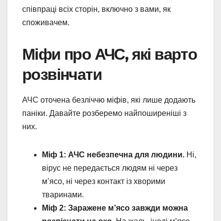
співпраці всіх сторін, включно з вами, як
споживачем.
Міфи про АЧС, які варто
розвінчати
АЧС оточена безліччю міфів, які лише додають
паніки. Давайте розберемо найпоширеніші з
них.
Міф 1: АЧС небезпечна для людини.
Ні,
вірус не передається людям ні через
м’ясо, ні через контакт із хворими
тваринами.
Міф 2: Заражене м’ясо завжди можна