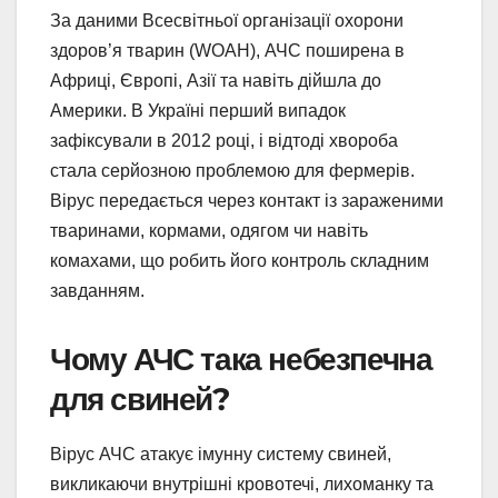
За даними Всесвітньої організації охорони
здоров’я тварин (WOAH), АЧС поширена в
Африці, Європі, Азії та навіть дійшла до
Америки. В Україні перший випадок
зафіксували в 2012 році, і відтоді хвороба
стала серйозною проблемою для фермерів.
Вірус передається через контакт із зараженими
тваринами, кормами, одягом чи навіть
комахами, що робить його контроль складним
завданням.
Чому АЧС така небезпечна
для свиней?
Вірус АЧС атакує імунну систему свиней,
викликаючи внутрішні кровотечі, лихоманку та