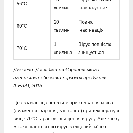
56°C
хвилин
інактивується
20
Повна
60°C
хвилин
інактивація
1
Вірус повністю
70°C
хвилина
знищується
Джерело: Дослідження Європейського
агентства з безпеки харчових продуктів
(EFSA), 2018.
Це означає, що ретельне приготування м’яса
(смаження, варіння, запікання) при температурі
вище 70°C гарантує знищення вірусу. Але знову
ж таки: навіть якщо вірус знищений, м’ясо