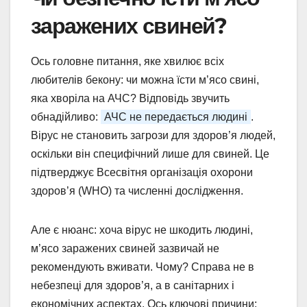
заражених свиней?
Ось головне питання, яке хвилює всіх
любителів бекону: чи можна їсти м’ясо свині,
яка хворіла на АЧС? Відповідь звучить
обнадійливо:
АЧС не передається людині
.
Вірус не становить загрози для здоров’я людей,
оскільки він специфічний лише для свиней. Це
підтверджує Всесвітня організація охорони
здоров’я (WHO) та численні дослідження.
Але є нюанс: хоча вірус не шкодить людині,
м’ясо заражених свиней зазвичай не
рекомендують вживати. Чому? Справа не в
небезпеці для здоров’я, а в санітарних і
економічних аспектах. Ось ключові причини: