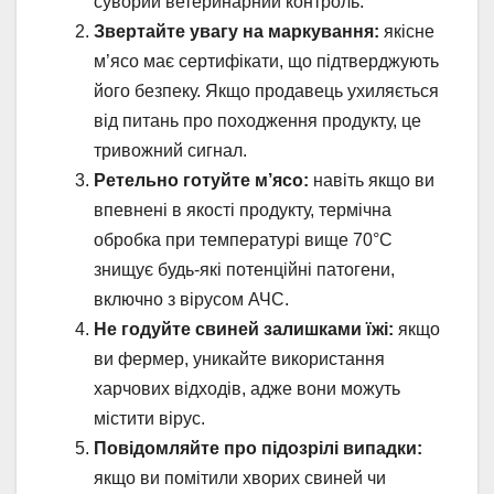
суворий ветеринарний контроль.
Звертайте увагу на маркування:
якісне
м’ясо має сертифікати, що підтверджують
його безпеку. Якщо продавець ухиляється
від питань про походження продукту, це
тривожний сигнал.
Ретельно готуйте м’ясо:
навіть якщо ви
впевнені в якості продукту, термічна
обробка при температурі вище 70°C
знищує будь-які потенційні патогени,
включно з вірусом АЧС.
Не годуйте свиней залишками їжі:
якщо
ви фермер, уникайте використання
харчових відходів, адже вони можуть
містити вірус.
Повідомляйте про підозрілі випадки:
якщо ви помітили хворих свиней чи