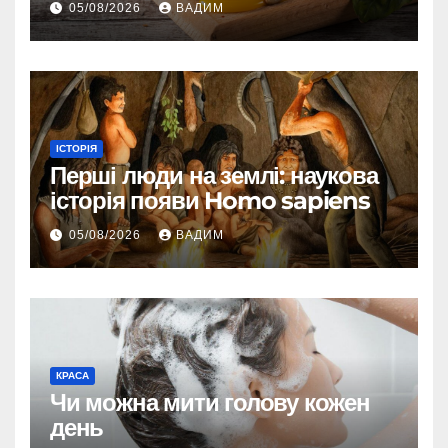
05/08/2026
ВАДИМ
ІСТОРІЯ
Перші люди на землі: наукова
історія появи Homo sapiens
05/08/2026
ВАДИМ
КРАСА
Чи можна мити голову кожен
день