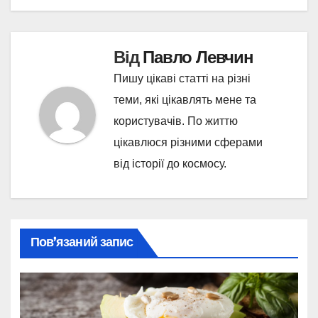
Від
Павло Левчин
Пишу цікаві статті на різні
теми, які цікавлять мене та
користувачів. По життю
цікавлюся різними сферами
від історії до космосу.
Пов’язаний запис