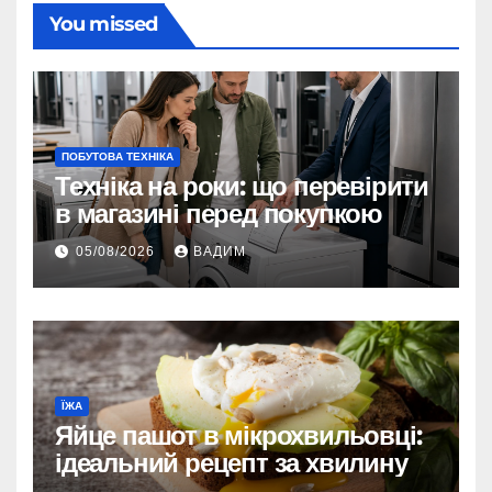
You missed
ПОБУТОВА ТЕХНІКА
Техніка на роки: що перевірити
в магазині перед покупкою
05/08/2026
ВАДИМ
ЇЖА
Яйце пашот в мікрохвильовці:
ідеальний рецепт за хвилину