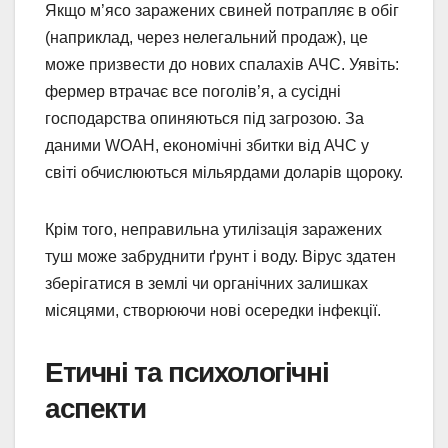
Якщо м’ясо заражених свиней потрапляє в обіг
(наприклад, через нелегальний продаж), це
може призвести до нових спалахів АЧС. Уявіть:
фермер втрачає все поголів’я, а сусідні
господарства опиняються під загрозою. За
даними WOAH, економічні збитки від АЧС у
світі обчислюються мільярдами доларів щороку.
Крім того, неправильна утилізація заражених
туш може забруднити ґрунт і воду. Вірус здатен
зберігатися в землі чи органічних залишках
місяцями, створюючи нові осередки інфекції.
Етичні та психологічні
аспекти