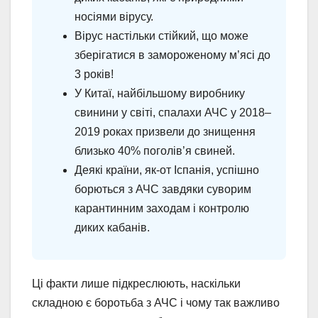
носіями вірусу.
Вірус настільки стійкий, що може
зберігатися в замороженому м’ясі до
3 років!
У Китаї, найбільшому виробнику
свинини у світі, спалахи АЧС у 2018–
2019 роках призвели до знищення
близько 40% поголів’я свиней.
Деякі країни, як-от Іспанія, успішно
борються з АЧС завдяки суворим
карантинним заходам і контролю
диких кабанів.
Ці факти лише підкреслюють, наскільки
складною є боротьба з АЧС і чому так важливо