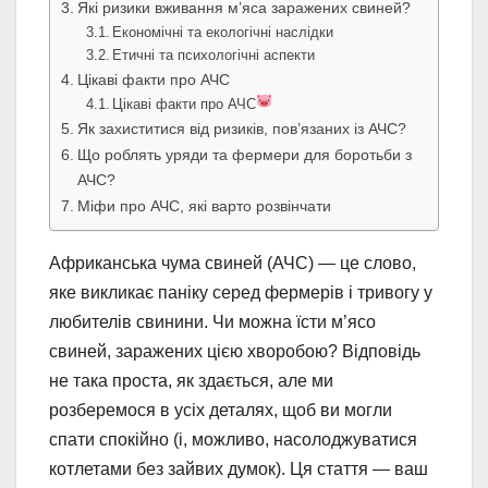
Які ризики вживання м’яса заражених свиней?
Економічні та екологічні наслідки
Етичні та психологічні аспекти
Цікаві факти про АЧС
Цікаві факти про АЧС
Як захиститися від ризиків, пов’язаних із АЧС?
Що роблять уряди та фермери для боротьби з
АЧС?
Міфи про АЧС, які варто розвінчати
Африканська чума свиней (АЧС) — це слово,
яке викликає паніку серед фермерів і тривогу у
любителів свинини. Чи можна їсти м’ясо
свиней, заражених цією хворобою? Відповідь
не така проста, як здається, але ми
розберемося в усіх деталях, щоб ви могли
спати спокійно (і, можливо, насолоджуватися
котлетами без зайвих думок). Ця стаття — ваш