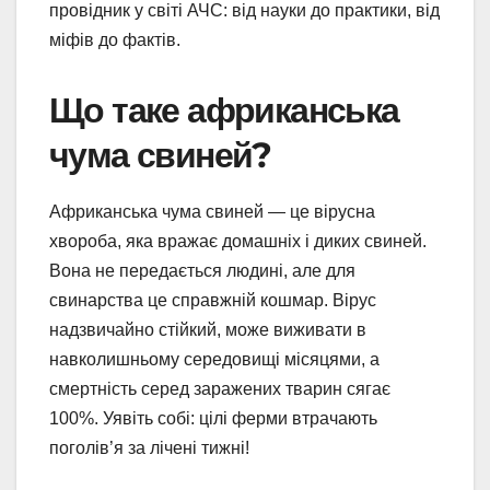
провідник у світі АЧС: від науки до практики, від
міфів до фактів.
Що таке африканська
чума свиней?
Африканська чума свиней — це вірусна
хвороба, яка вражає домашніх і диких свиней.
Вона не передається людині, але для
свинарства це справжній кошмар. Вірус
надзвичайно стійкий, може виживати в
навколишньому середовищі місяцями, а
смертність серед заражених тварин сягає
100%. Уявіть собі: цілі ферми втрачають
поголів’я за лічені тижні!