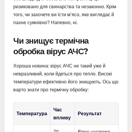
ризиковано для свинарства та незаконно. Крім
того, чи захочете ви їсти м’ясо, яке виглядає й
пахне сумнівно? Напевно, ні.
Чи знищує термічна
обробка вірус АЧС?
Хороша новина: вірус АЧС не такий уже й
невразливий, коли йдеться про тепло. Високі
температури ефективно його знищують. Ось що
варто знати про термічну обробку:
Час
Температура
Результат
впливу
70
Вірус частково