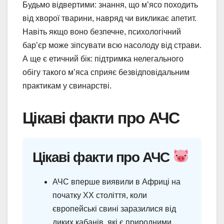
Будьмо відвертими: знання, що м’ясо походить
від хворої тварини, навряд чи викликає апетит.
Навіть якщо воно безпечне, психологічний
бар’єр може зіпсувати всю насолоду від страви.
А ще є етичний бік: підтримка нелегального
обігу такого м’яса сприяє безвідповідальним
практикам у свинарстві.
Цікаві факти про АЧС
Цікаві факти про АЧС
АЧС вперше виявили в Африці на
початку XX століття, коли
європейські свині заразилися від
диких кабанів, які є природними