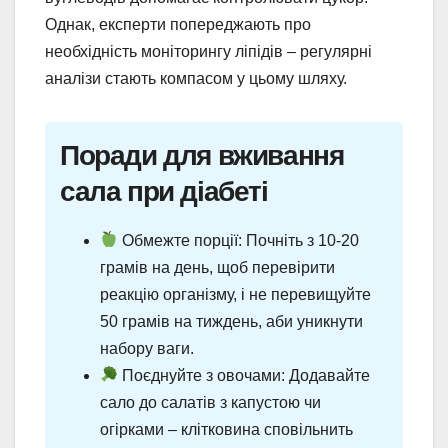
Однак, експерти попереджають про
необхідність моніторингу ліпідів – регулярні
аналізи стають компасом у цьому шляху.
Поради для вживання
сала при діабеті
Обмежте порції: Почніть з 10-20
грамів на день, щоб перевірити
реакцію організму, і не перевищуйте
50 грамів на тиждень, аби уникнути
набору ваги.
Поєднуйте з овочами: Додавайте
сало до салатів з капустою чи
огірками – клітковина сповільнить