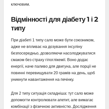
ключовим.
Відмінності для діабету 1 і 2
типу
При діабеті 1 типу сало може бути союзником,
адже не впливає на дозування інсуліну
безпосередньо, дозволяючи насолоджуватися
смаком без страху гіпоглікемії. Воно додає
енергії, наче паливо для двигуна, але порції не
повинні перевищувати 20 грамів на день, щоб
уникнути навантаження на печінку.
Для 2 типу ситуація складніша: тут сало може
допомогти контролювати апетит, але вимагає
комбінації з фізичною активністю. Дослідження