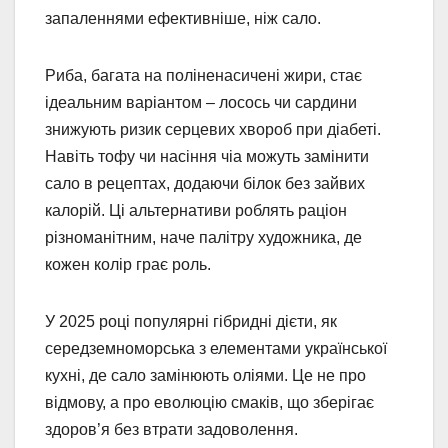
запаленнями ефективніше, ніж сало.
Риба, багата на поліненасичені жири, стає
ідеальним варіантом – лосось чи сардини
знижують ризик серцевих хвороб при діабеті.
Навіть тофу чи насіння чіа можуть замінити
сало в рецептах, додаючи білок без зайвих
калорій. Ці альтернативи роблять раціон
різноманітним, наче палітру художника, де
кожен колір грає роль.
У 2025 році популярні гібридні дієти, як
середземноморська з елементами української
кухні, де сало замінюють оліями. Це не про
відмову, а про еволюцію смаків, що зберігає
здоров’я без втрати задоволення.