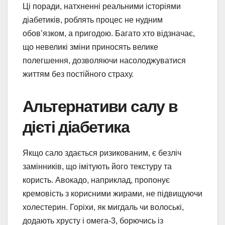
Ці поради, натхненні реальними історіями
діабетиків, роблять процес не нудним
обов’язком, а пригодою. Багато хто відзначає,
що невеликі зміни приносять велике
полегшення, дозволяючи насолоджуватися
життям без постійного страху.
Альтернативи салу в
дієті діабетика
Якщо сало здається ризикованим, є безліч
замінників, що імітують його текстуру та
користь. Авокадо, наприклад, пропонує
кремовість з корисними жирами, не підвищуючи
холестерин. Горіхи, як мигдаль чи волоські,
додають хрусту і омега-3, борючись із