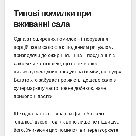
Типові помилки при
вживанні сала
Одна з поширених помилок – ігнорування
порцій, коли сало стає щоденним ритуалом,
призводячи до ожиріння. Інша – поєднання з
хлібом чи картоплею, що перетворює
низьковуглеводний продукт на бомбу для цукру.
Багато хто забуває про якість: дешеве сало з
супермаркету часто повне добавок, наче
приховані пастки.
Ще одна пастка – віра в міфи, ніби сало
“спалює” цукор, тоді як воно лише не підвищує
його. Уникаючи цих помилок, ви перетворюєте