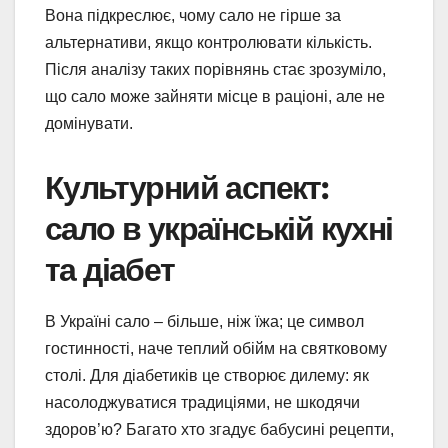
Вона підкреслює, чому сало не гірше за
альтернативи, якщо контролювати кількість.
Після аналізу таких порівнянь стає зрозуміло,
що сало може зайняти місце в раціоні, але не
домінувати.
Культурний аспект:
сало в українській кухні
та діабет
В Україні сало – більше, ніж їжа; це символ
гостинності, наче теплий обійм на святковому
столі. Для діабетиків це створює дилему: як
насолоджуватися традиціями, не шкодячи
здоров’ю? Багато хто згадує бабусині рецепти,