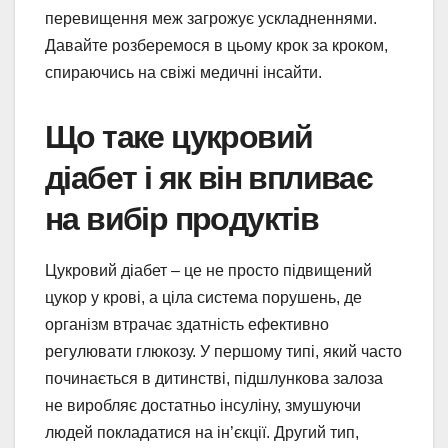
перевищення меж загрожує ускладненнями.
Давайте розберемося в цьому крок за кроком,
спираючись на свіжі медичні інсайти.
Що таке цукровий
діабет і як він впливає
на вибір продуктів
Цукровий діабет – це не просто підвищений
цукор у крові, а ціла система порушень, де
організм втрачає здатність ефективно
регулювати глюкозу. У першому типі, який часто
починається в дитинстві, підшлункова залоза
не виробляє достатньо інсуліну, змушуючи
людей покладатися на ін’єкції. Другий тип,