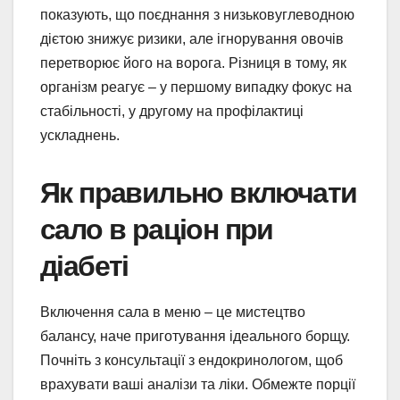
показують, що поєднання з низьковуглеводною
дієтою знижує ризики, але ігнорування овочів
перетворює його на ворога. Різниця в тому, як
організм реагує – у першому випадку фокус на
стабільності, у другому на профілактиці
ускладнень.
Як правильно включати
сало в раціон при
діабеті
Включення сала в меню – це мистецтво
балансу, наче приготування ідеального борщу.
Почніть з консультації з ендокринологом, щоб
врахувати ваші аналізи та ліки. Обмежте порції