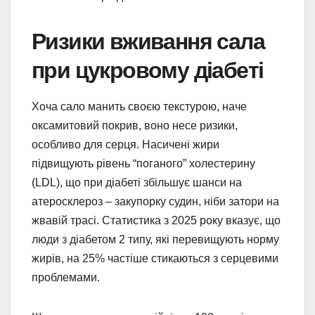
Ризики вживання сала
при цукровому діабеті
Хоча сало манить своєю текстурою, наче
оксамитовий покрив, воно несе ризики,
особливо для серця. Насичені жири
підвищують рівень “поганого” холестерину
(LDL), що при діабеті збільшує шанси на
атеросклероз – закупорку судин, ніби затори на
жвавій трасі. Статистика з 2025 року вказує, що
люди з діабетом 2 типу, які перевищують норму
жирів, на 25% частіше стикаються з серцевими
проблемами.