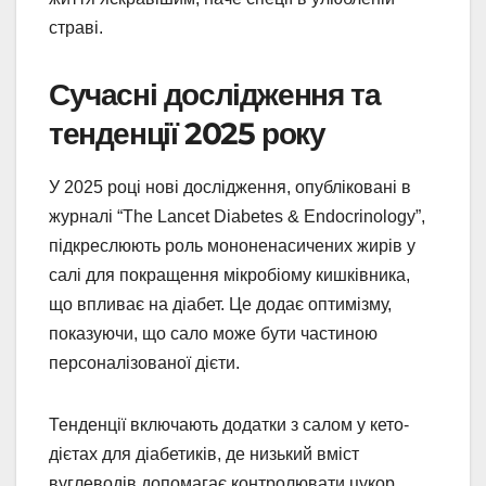
страві.
Сучасні дослідження та
тенденції 2025 року
У 2025 році нові дослідження, опубліковані в
журналі “The Lancet Diabetes & Endocrinology”,
підкреслюють роль мононенасичених жирів у
салі для покращення мікробіому кишківника,
що впливає на діабет. Це додає оптимізму,
показуючи, що сало може бути частиною
персоналізованої дієти.
Тенденції включають додатки з салом у кето-
дієтах для діабетиків, де низький вміст
вуглеводів допомагає контролювати цукор.