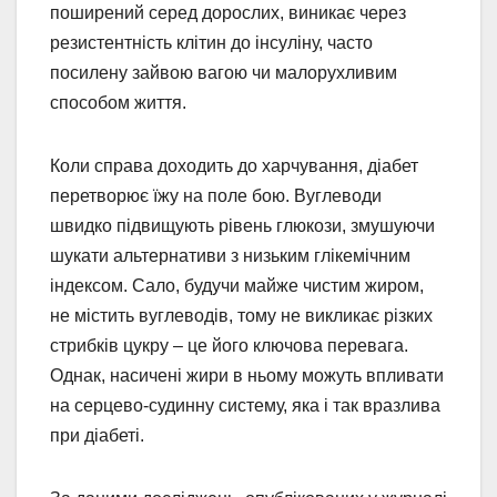
поширений серед дорослих, виникає через
резистентність клітин до інсуліну, часто
посилену зайвою вагою чи малорухливим
способом життя.
Коли справа доходить до харчування, діабет
перетворює їжу на поле бою. Вуглеводи
швидко підвищують рівень глюкози, змушуючи
шукати альтернативи з низьким глікемічним
індексом. Сало, будучи майже чистим жиром,
не містить вуглеводів, тому не викликає різких
стрибків цукру – це його ключова перевага.
Однак, насичені жири в ньому можуть впливати
на серцево-судинну систему, яка і так вразлива
при діабеті.