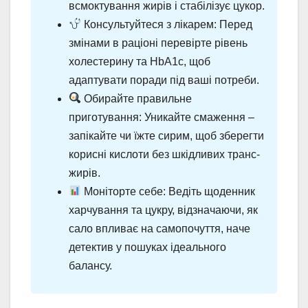
всмоктування жирів і стабілізує цукор.
Консультуйтеся з лікарем: Перед
змінами в раціоні перевірте рівень
холестерину та HbA1c, щоб
адаптувати поради під ваші потреби.
Обирайте правильне
приготування: Уникайте смаження –
запікайте чи їжте сирим, щоб зберегти
корисні кислоти без шкідливих транс-
жирів.
Моніторте себе: Ведіть щоденник
харчування та цукру, відзначаючи, як
сало впливає на самопочуття, наче
детектив у пошуках ідеального
балансу.