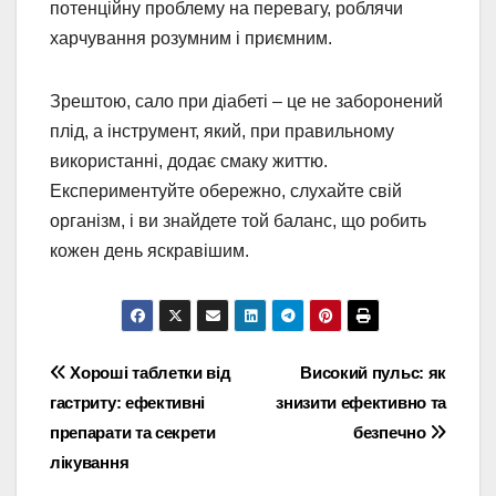
потенційну проблему на перевагу, роблячи
харчування розумним і приємним.
Зрештою, сало при діабеті – це не заборонений
плід, а інструмент, який, при правильному
використанні, додає смаку життю.
Експериментуйте обережно, слухайте свій
організм, і ви знайдете той баланс, що робить
кожен день яскравішим.
Навігація
Хороші таблетки від
Високий пульс: як
гастриту: ефективні
знизити ефективно та
записів
препарати та секрети
безпечно
лікування