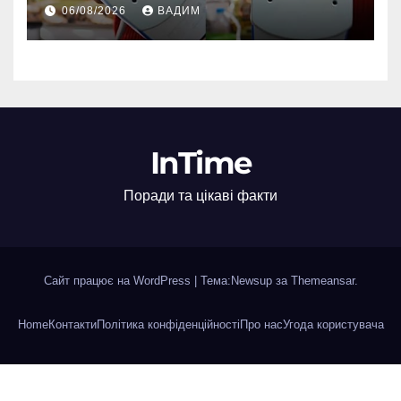
06/08/2026
ВАДИМ
InTime
Поради та цікаві факти
Сайт працює на WordPress
|
Тема:Newsup за
Themeansar
.
Home
Контакти
Політика конфіденційності
Про нас
Угода користувача