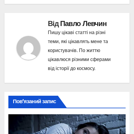
Від
Павло Левчин
Пишу цікаві статті на різні
теми, які цікавлять мене та
користувачів. По життю
цікавлюся різними сферами
від історії до космосу.
Пов’язаний запис