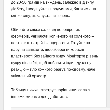
до 20-50 грамів на тиждень, залежно від типу
діабету, і поєднуйте з продуктами, багатими на
клітковину, як капуста чи зелень.
Обирайте свіже сало від перевірених
фермерів, уникаючи копченого чи соленого –
це знизить натрій і канцерогени. Готуйте на
пару чи запікайте, щоб зберегти корисні
властивості без зайвого жиру. Моніторте рівень
цукру після їжі, щоб побачити індивідуальну
реакцію – тіло кожного реагує по-своєму, наче
унікальний оркестр.
Таблиця нижче ілюструє порівняння сала з
іншими жирами для діабетиків: