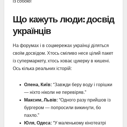
із собою!
Що кажуть люди: досвід
українців
На форумах і в соцмережах українці діляться
своїм досвідом. Хтось сміливо несе цілий пакет
із супермаркету, хтось ховає цукерку в кишені.
Ось кілька реальних історій:
Олена, Київ:
“Завжди беру воду і горішки
— ніхто ніколи не перевіряв.”
Максим, Львів:
“Одного разу прийшов із
бургером — попросили викинути, бо
пахло.”
Юля, Одеса:
“У маленькому кінотеатрі