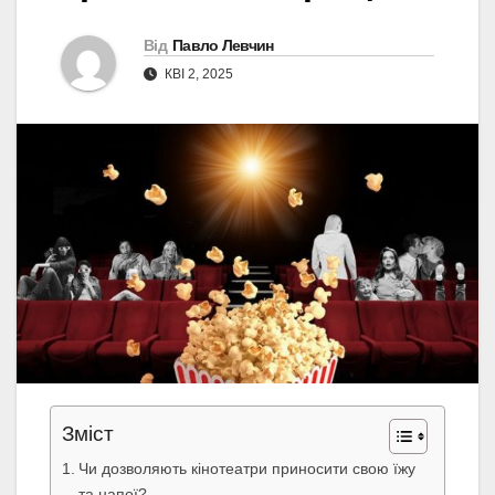
Від
Павло Левчин
КВІ 2, 2025
Зміст
Чи дозволяють кінотеатри приносити свою їжу
та напої?