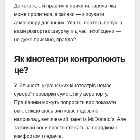
До того ж, є й практичні причини: гаряча їжа
може пролитися, а запахи — зіпсувати
атмосферу для інших. Уявіть, як хтось поруч із
вами розгортає шаурму під час тихої сцени —
не дуже приємно, правда?
Як кінотеатри контролюють
це?
У більшості українських кінотеатрів немає
суворої перевірки сумок, як у аеропорту.
Працівники можуть попросити вас показати
вміст, якщо щось виглядає підозріло —
наприклад, величезний пакет із McDonald’s. Але
зазвичай вони просто стежать за порядком і
комфортом глядачів.