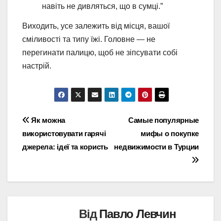
навіть не дивляться, що в сумці.”
Виходить, усе залежить від місця, вашої
сміливості та типу їжі. Головне — не
перегинати палицю, щоб не зіпсувати собі
настрій.
Навігація
Як можна
Самые популярные
використовувати гарячі
мифы о покупке
записів
джерела: ідеї та користь
недвижимости в Турции
Від
Павло Левчин