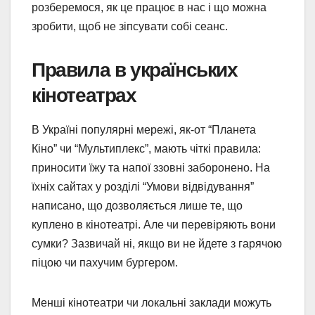
розберемося, як це працює в нас і що можна
зробити, щоб не зіпсувати собі сеанс.
Правила в українських
кінотеатрах
В Україні популярні мережі, як-от “Планета
Кіно” чи “Мультиплекс”, мають чіткі правила:
приносити їжу та напої ззовні заборонено. На
їхніх сайтах у розділі “Умови відвідування”
написано, що дозволяється лише те, що
куплено в кінотеатрі. Але чи перевіряють вони
сумки? Зазвичай ні, якщо ви не йдете з гарячою
піцою чи пахучим бургером.
Менші кінотеатри чи локальні заклади можуть