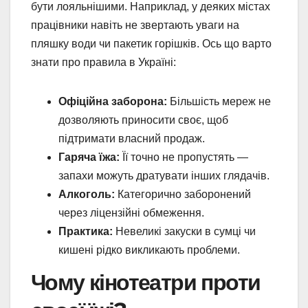
бути лояльнішими. Наприклад, у деяких містах
працівники навіть не звертають уваги на
пляшку води чи пакетик горішків. Ось що варто
знати про правила в Україні:
Офіційна заборона:
Більшість мереж не
дозволяють приносити своє, щоб
підтримати власний продаж.
Гаряча їжа:
Її точно не пропустять —
запахи можуть дратувати інших глядачів.
Алкоголь:
Категорично заборонений
через ліцензійні обмеження.
Практика:
Невеликі закуски в сумці чи
кишені рідко викликають проблеми.
Чому кінотеатри проти