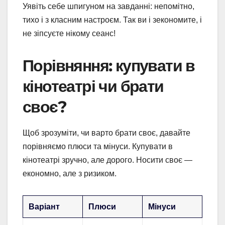
Уявіть себе шпигуном на завданні: непомітно,
тихо і з класним настроєм. Так ви і зекономите, і
не зіпсуєте нікому сеанс!
Порівняння: купувати в
кінотеатрі чи брати
своє?
Щоб зрозуміти, чи варто брати своє, давайте
порівняємо плюси та мінуси. Купувати в
кінотеатрі зручно, але дорого. Носити своє —
економно, але з ризиком.
Варіант
Плюси
Мінуси