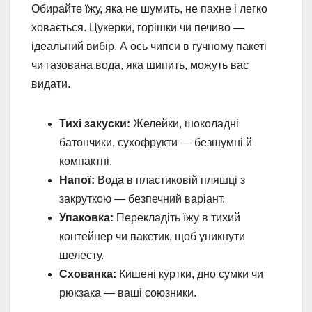
Обирайте їжу, яка не шумить, не пахне і легко
ховається. Цукерки, горішки чи печиво —
ідеальний вибір. А ось чипси в гучному пакеті
чи газована вода, яка шипить, можуть вас
видати.
Тихі закуски:
Желейки, шоколадні
батончики, сухофрукти — безшумні й
компактні.
Напої:
Вода в пластиковій пляшці з
закруткою — безпечний варіант.
Упаковка:
Перекладіть їжу в тихий
контейнер чи пакетик, щоб уникнути
шелесту.
Схованка:
Кишені куртки, дно сумки чи
рюкзака — ваші союзники.