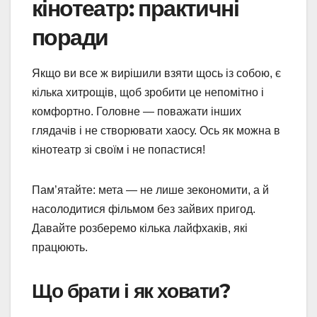
кінотеатр: практичні
поради
Якщо ви все ж вирішили взяти щось із собою, є
кілька хитрощів, щоб зробити це непомітно і
комфортно. Головне — поважати інших
глядачів і не створювати хаосу. Ось як можна в
кінотеатр зі своїм і не попастися!
Пам’ятайте: мета — не лише зекономити, а й
насолодитися фільмом без зайвих пригод.
Давайте розберемо кілька лайфхаків, які
працюють.
Що брати і як ховати?