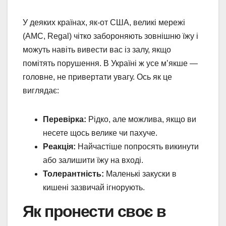
У деяких країнах, як-от США, великі мережі
(AMC, Regal) чітко забороняють зовнішню їжу і
можуть навіть вивести вас із залу, якщо
помітять порушення. В Україні ж усе м’якше —
головне, не привертати увагу. Ось як це
виглядає:
Перевірка:
Рідко, але можлива, якщо ви
несете щось велике чи пахуче.
Реакція:
Найчастіше попросять викинути
або залишити їжу на вході.
Толерантність:
Маленькі закуски в
кишені зазвичай ігнорують.
Як пронести своє в