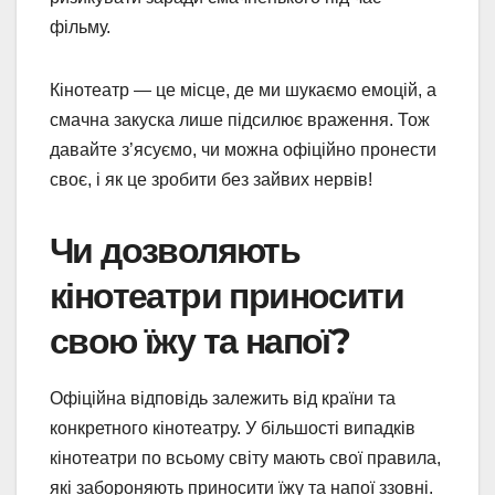
фільму.
Кінотеатр — це місце, де ми шукаємо емоцій, а
смачна закуска лише підсилює враження. Тож
давайте з’ясуємо, чи можна офіційно пронести
своє, і як це зробити без зайвих нервів!
Чи дозволяють
кінотеатри приносити
свою їжу та напої?
Офіційна відповідь залежить від країни та
конкретного кінотеатру. У більшості випадків
кінотеатри по всьому світу мають свої правила,
які забороняють приносити їжу та напої ззовні.