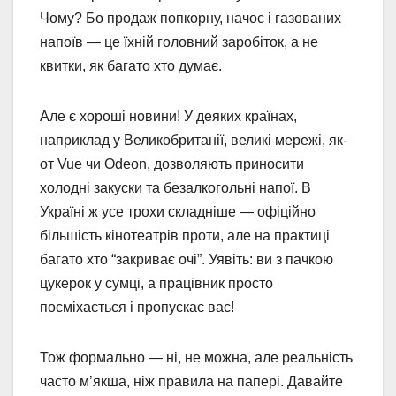
Чому? Бо продаж попкорну, начос і газованих
напоїв — це їхній головний заробіток, а не
квитки, як багато хто думає.
Але є хороші новини! У деяких країнах,
наприклад у Великобританії, великі мережі, як-
от Vue чи Odeon, дозволяють приносити
холодні закуски та безалкогольні напої. В
Україні ж усе трохи складніше — офіційно
більшість кінотеатрів проти, але на практиці
багато хто “закриває очі”. Уявіть: ви з пачкою
цукерок у сумці, а працівник просто
посміхається і пропускає вас!
Тож формально — ні, не можна, але реальність
часто м’якша, ніж правила на папері. Давайте