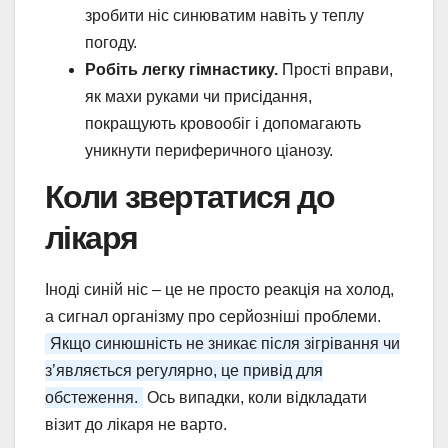
зробити ніс синюватим навіть у теплу
погоду.
Робіть легку гімнастику.
Прості вправи,
як махи руками чи присідання,
покращують кровообіг і допомагають
уникнути периферичного ціанозу.
Коли звертатися до
лікаря
Іноді синій ніс – це не просто реакція на холод,
а сигнал організму про серйозніші проблеми.
Якщо синюшність не зникає після зігрівання чи
з’являється регулярно, це привід для
обстеження.
Ось випадки, коли відкладати
візит до лікаря не варто.