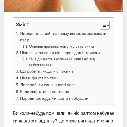
Зміст
Як влаштований ніс і чому він може змінювати
колір
Основні причини, чому ніс стає синім
Ціаноз: коли синій ніс – привід для тривоги
Як відрізнити “безпечний” синій ніс від
небезпечного
Що робити, якщо ніс посинів
Цікаві факти по темі
Як запобігти синюшності носа
Коли звертатися до лікаря
Народні методи: чи варто пробувати
Ви коли-небудь помічали, як ніс раптом набуває
синюватого відтінку? Це може виглядати лячно,