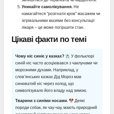
Уникайте самолікування.
Не
намагайтеся “розігнати кров” масажем чи
зігрівальними мазями без консультації
лікаря – це може погіршити стан.
Цікаві факти по темі
Чому ніс синіє у казках?
У фольклорі
синій ніс часто асоціювався з чаклунами чи
морозними духами. Наприклад, у
слов’янських казках Дід Мороз мав
синюватий ніс через холод, що
символізувало його владу над зимою.
Тварини з синіми носами.
Деякі
породи собак, як чау-чау, мають природний