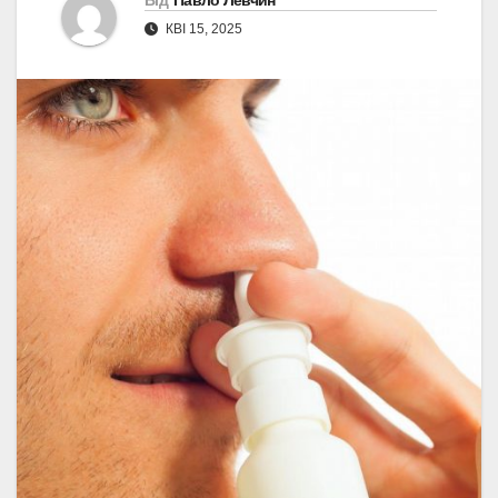
Від
Павло Левчин
КВІ 15, 2025