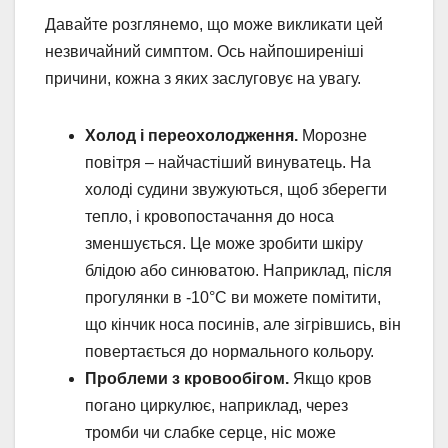
Давайте розглянемо, що може викликати цей
незвичайний симптом. Ось найпоширеніші
причини, кожна з яких заслуговує на увагу.
Холод і переохолодження.
Морозне
повітря – найчастіший винуватець. На
холоді судини звужуються, щоб зберегти
тепло, і кровопостачання до носа
зменшується. Це може зробити шкіру
блідою або синюватою. Наприклад, після
прогулянки в -10°C ви можете помітити,
що кінчик носа посинів, але зігрівшись, він
повертається до нормального кольору.
Проблеми з кровообігом.
Якщо кров
погано циркулює, наприклад, через
тромби чи слабке серце, ніс може