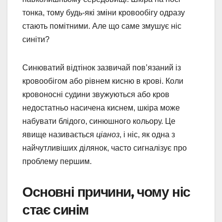
тонка, тому будь-які зміни кровообігу одразу
стають помітними. Але що саме змушує ніс
синіти?
Синюватий відтінок зазвичай пов’язаний із
кровообігом або рівнем кисню в крові. Коли
кровоносні судини звужуються або кров
недостатньо насичена киснем, шкіра може
набувати блідого, синюшного кольору. Це
явище називається
ціаноз
, і ніс, як одна з
найчутливіших ділянок, часто сигналізує про
проблему першим.
Основні причини, чому ніс
стає синім