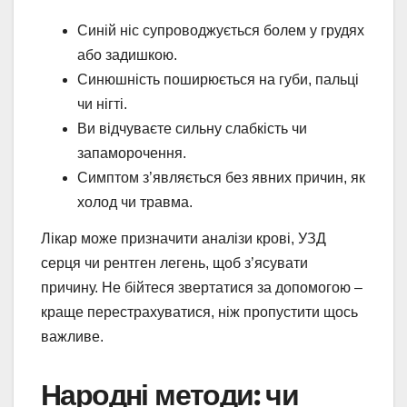
Синій ніс супроводжується болем у грудях
або задишкою.
Синюшність поширюється на губи, пальці
чи нігті.
Ви відчуваєте сильну слабкість чи
запаморочення.
Симптом з’являється без явних причин, як
холод чи травма.
Лікар може призначити аналізи крові, УЗД
серця чи рентген легень, щоб з’ясувати
причину. Не бійтеся звертатися за допомогою –
краще перестрахуватися, ніж пропустити щось
важливе.
Народні методи: чи