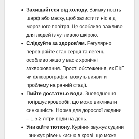
Захищайтеся від холоду.
Взимку носіть
шарф або маску, щоб захистити ніс від
морозного повітря. Це особливо важливо
для людей із чутливою шкірою.
Слідкуйте за здоров’ям.
Регулярно
перевіряйте стан серця та легень,
особливо якщо у вас є хронічні
захворювання. Прості обстеження, як ЕКГ
чи флюорографія, можуть виявити
проблему на ранній стадії.
Пийте достатньо води.
Зневоднення
погіршує кровообіг, що може викликати
синюшність. Норма для дорослої людини
– 1,5-2 літри води на день.
Уникайте тютюну.
Куріння звужує судини
і знижує рівень кисню в крові, що може