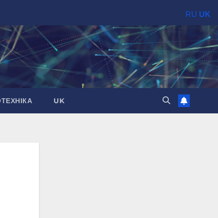
RU
UK
ОТЕХНІКА
UK