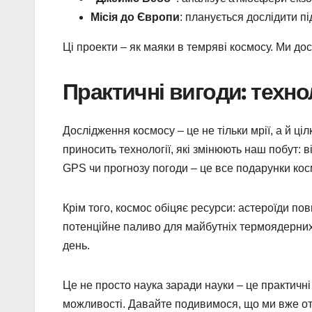
Місія до Європи
: планується дослідити п
Ці проекти – як маяки в темряві космосу. Ми дос
Практичні вигоди: техно
Дослідження космосу – це не тільки мрії, а й ці
приносить технології, які змінюють наш побут: ві
GPS чи прогнозу погоди – це все подарунки кос
Крім того, космос обіцяє ресурси: астероїди повні
потенційне паливо для майбутніх термоядерних
день.
Це не просто наука заради науки – це практичн
можливості. Давайте подивимося, що ми вже о