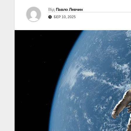
Від
Павло Левчин
БЕР 10, 2025