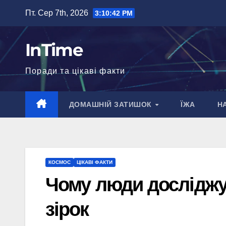
Перейти
Пт. Сер 7th, 2026
3:10:43 PM
до
вмісту
InTime
Поради та цікаві факти
ДОМАШНІЙ ЗАТИШОК
ЇЖА
Н
КОСМОС
ЦІКАВІ ФАКТИ
Чому люди досліджу
зірок