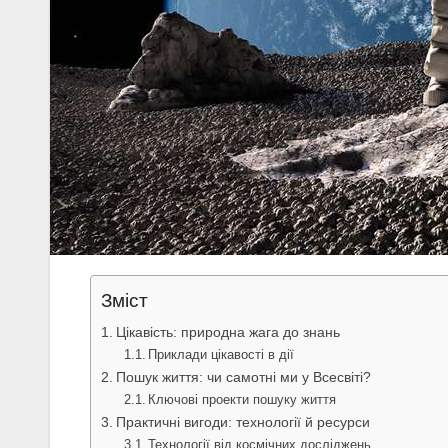
Зміст
Цікавість: природна жага до знань
Приклади цікавості в дії
Пошук життя: чи самотні ми у Всесвіті?
Ключові проекти пошуку життя
Практичні вигоди: технології й ресурси
Технології від космічних досліджень