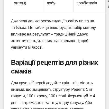
оцтом)
добу
пробіотиків
Джерела даних: рекомендації з сайту unian.ua
та tsn.ua. Ця таблиця ілюструє, як вибір методу
впливає на результат – традиційний дарує
автентичність, але вимагає пильності, щоб
уникнути м’якості.
Варіації рецептів для різних
смаків
Для хрусткої версії додайте хрін – він містить
ензими, що зміцнюють структуру. Рецепт: 5 кг
капусти, 100 г хрону, 100 г солі. Ферментуйте 4
дні – і отримаєте пікантну, міцну капусту. Або