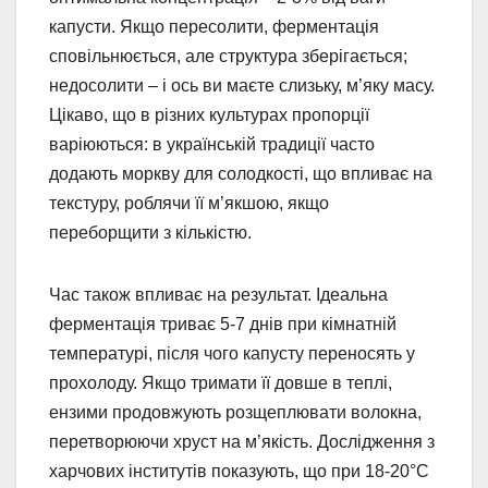
капусти. Якщо пересолити, ферментація
сповільнюється, але структура зберігається;
недосолити – і ось ви маєте слизьку, м’яку масу.
Цікаво, що в різних культурах пропорції
варіюються: в українській традиції часто
додають моркву для солодкості, що впливає на
текстуру, роблячи її м’якшою, якщо
переборщити з кількістю.
Час також впливає на результат. Ідеальна
ферментація триває 5-7 днів при кімнатній
температурі, після чого капусту переносять у
прохолоду. Якщо тримати її довше в теплі,
ензими продовжують розщеплювати волокна,
перетворюючи хруст на м’якість. Дослідження з
харчових інститутів показують, що при 18-20°C