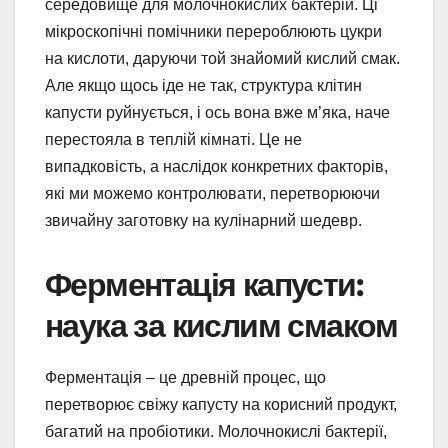
середовище для молочнокислих бактерій. Ці
мікроскопічні помічники перероблюють цукри
на кислоти, даруючи той знайомий кислий смак.
Але якщо щось іде не так, структура клітин
капусти руйнується, і ось вона вже м’яка, наче
перестояла в теплій кімнаті. Це не
випадковість, а наслідок конкретних факторів,
які ми можемо контролювати, перетворюючи
звичайну заготовку на кулінарний шедевр.
Ферментація капусти:
наука за кислим смаком
Ферментація – це древній процес, що
перетворює свіжу капусту на корисний продукт,
багатий на пробіотики. Молочнокислі бактерії,