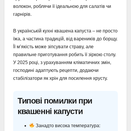
волокон, роблячи її ідеальною для салатів чи
гарнірів.
В українській кухні квашена капуста – не просто
їжа, а частина традицій, від вареників до борщу.
Її м’якість може зіпсувати страву, але
правильне приготування робить її зіркою столу.
У 2025 році, з урахуванням кліматичних змін,
господині адаптують рецепти, додаючи
стабілізатори як хрін для посилення хрусту.
Типові помилки при
квашенні капусти
Занадто висока температура: