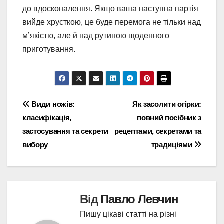
до вдосконалення. Якщо ваша наступна партія
вийде хрусткою, це буде перемога не тільки над
м’якістю, але й над рутиною щоденного
приготування.
Навігація
Види ножів:
Як засолити огірки:
класифікація,
повний посібник з
записів
застосування та секрети
рецептами, секретами та
вибору
традиціями
Від
Павло Левчин
Пишу цікаві статті на різні