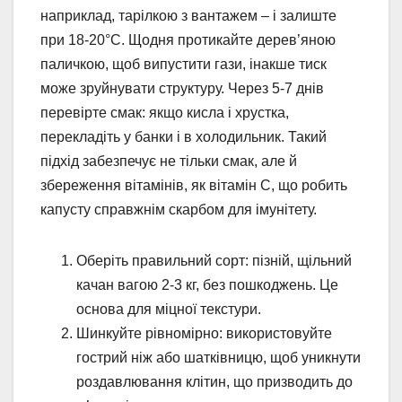
наприклад, тарілкою з вантажем – і залиште
при 18-20°C. Щодня протикайте дерев’яною
паличкою, щоб випустити гази, інакше тиск
може зруйнувати структуру. Через 5-7 днів
перевірте смак: якщо кисла і хрустка,
перекладіть у банки і в холодильник. Такий
підхід забезпечує не тільки смак, але й
збереження вітамінів, як вітамін C, що робить
капусту справжнім скарбом для імунітету.
Оберіть правильний сорт: пізній, щільний
качан вагою 2-3 кг, без пошкоджень. Це
основа для міцної текстури.
Шинкуйте рівномірно: використовуйте
гострий ніж або шатківницю, щоб уникнути
роздавлювання клітин, що призводить до