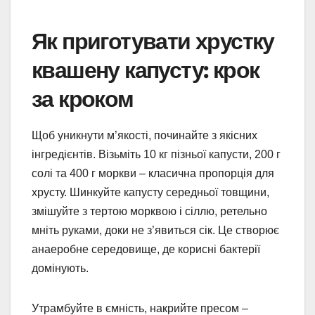
Як приготувати хрустку
квашену капусту: крок
за кроком
Щоб уникнути м’якості, починайте з якісних
інгредієнтів. Візьміть 10 кг пізньої капусти, 200 г
солі та 400 г моркви – класична пропорція для
хрусту. Шинкуйте капусту середньої товщини,
змішуйте з тертою морквою і сіллю, ретельно
мніть руками, доки не з’явиться сік. Це створює
анаеробне середовище, де корисні бактерії
домінують.
Утрамбуйте в ємність, накрийте пресом –