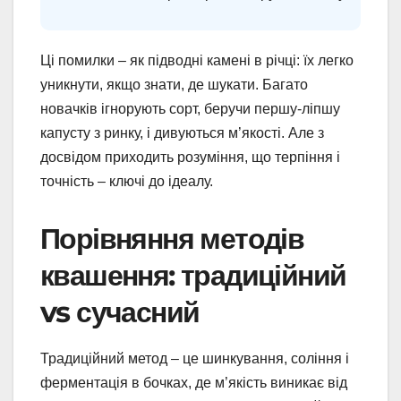
Ці помилки – як підводні камені в річці: їх легко
уникнути, якщо знати, де шукати. Багато
новачків ігнорують сорт, беручи першу-ліпшу
капусту з ринку, і дивуються м’якості. Але з
досвідом приходить розуміння, що терпіння і
точність – ключі до ідеалу.
Порівняння методів
квашення: традиційний
vs сучасний
Традиційний метод – це шинкування, соління і
ферментація в бочках, де м’якість виникає від