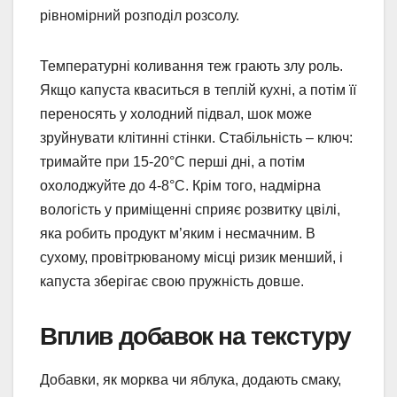
рівномірний розподіл розсолу.
Температурні коливання теж грають злу роль.
Якщо капуста кваситься в теплій кухні, а потім її
переносять у холодний підвал, шок може
зруйнувати клітинні стінки. Стабільність – ключ:
тримайте при 15-20°C перші дні, а потім
охолоджуйте до 4-8°C. Крім того, надмірна
вологість у приміщенні сприяє розвитку цвілі,
яка робить продукт м’яким і несмачним. В
сухому, провітрюваному місці ризик менший, і
капуста зберігає свою пружність довше.
Вплив добавок на текстуру
Добавки, як морква чи яблука, додають смаку,