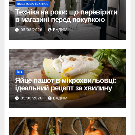
ПОБУТОВА ТЕХНІКА
Техніка на роки: що перевірити
в магазині перед покупкою
05/08/2026
ВАДИМ
ЇЖА
Яйце пашот в мікрохвильовці:
ідеальний рецепт за хвилину
05/08/2026
ВАДИМ