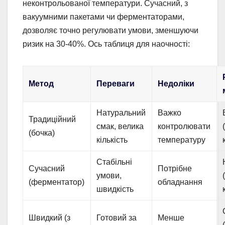
неконтрольованої температури. Сучасний, з
вакуумними пакетами чи ферментаторами,
дозволяє точно регулювати умови, зменшуючи
ризик на 30-40%. Ось таблиця для наочності:
Метод
Переваги
Недоліки
Натуральний
Важко
Традиційний
смак, велика
контролювати
(бочка)
кількість
температуру
Стабільні
Сучасний
Потрібне
умови,
(ферментатор)
обладнання
швидкість
Швидкий (з
Готовий за
Менше