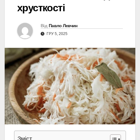
хрусткості
Від
Павло Левчин
ГРУ 5, 2025
Зміст