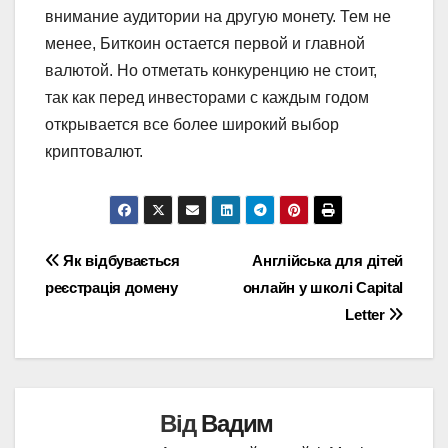
внимание аудитории на другую монету. Тем не
менее, Биткоин остается первой и главной
валютой. Но отметать конкуренцию не стоит,
так как перед инвесторами с каждым годом
открывается все более широкий выбор
криптовалют.
Навігація
Як відбувається
Англійська для дітей
реєстрація домену
онлайн у школі Capital
записів
Letter
Від
Вадим