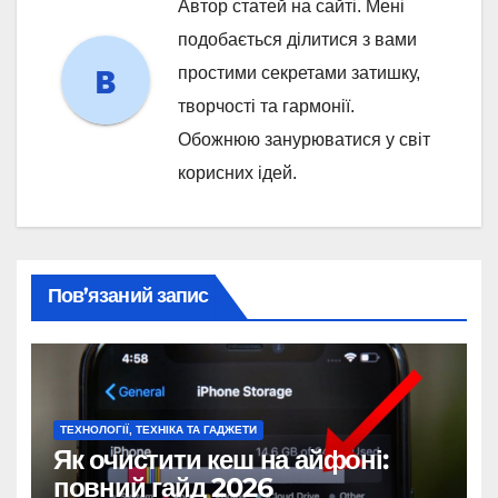
Автор статей на сайті. Мені
подобається ділитися з вами
простими секретами затишку,
творчості та гармонії.
Обожнюю занурюватися у світ
корисних ідей.
Пов’язаний запис
ТЕХНОЛОГІЇ, ТЕХНІКА ТА ГАДЖЕТИ
Як очистити кеш на айфоні:
повний гайд 2026