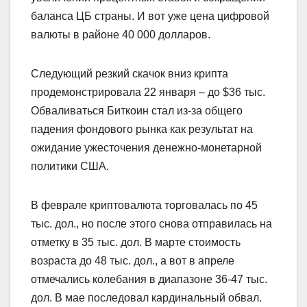
баланса ЦБ страны. И вот уже цена цифровой
валюты в районе 40 000 долларов.
Следующий резкий скачок вниз крипта
продемонстрировала 22 января – до $36 тыс.
Обваливаться Биткоин стал из-за общего
падения фондового рынка как результат на
ожидание ужесточения денежно-монетарной
политики США.
В феврале криптовалюта торговалась по 45
тыс. дол., но после этого снова отправилась на
отметку в 35 тыс. дол. В марте стоимость
возраста до 48 тыс. дол., а вот в апреле
отмечались колебания в диапазоне 36-47 тыс.
дол. В мае последовал кардинальный обвал.