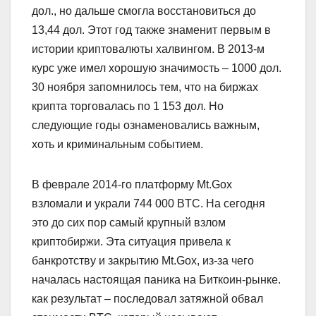
дол., но дальше смогла восстановиться до
13,44 дол. Этот год также знаменит первым в
истории криптовалюты халвингом. В 2013-м
курс уже имел хорошую значимость – 1000 дол.
30 ноября запомнилось тем, что на биржах
крипта торговалась по 1 153 дол. Но
следующие годы ознаменовались важным,
хоть и криминальным событием.
В феврале 2014-го платформу Mt.Gox
взломали и украли 744 000 BTC. На сегодня
это до сих пор самый крупный взлом
криптобиржи. Эта ситуация привела к
банкротству и закрытию Mt.Gox, из-за чего
началась настоящая паника на Биткоин-рынке.
как результат – последовал затяжной обвал