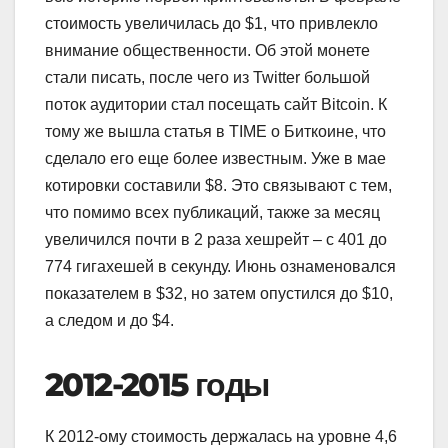
стоимость увеличилась до $1, что привлекло
внимание общественности. Об этой монете
стали писать, после чего из Twitter большой
поток аудитории стал посещать сайт Bitcoin. К
тому же вышла статья в TIME о Биткоине, что
сделало его еще более известным. Уже в мае
котировки составили $8. Это связывают с тем,
что помимо всех публикаций, также за месяц
увеличился почти в 2 раза хешрейт – с 401 до
774 гигахешей в секунду. Июнь ознаменовался
показателем в $32, но затем опустился до $10,
а следом и до $4.
2012-2015 годы
К 2012-ому стоимость держалась на уровне 4,6