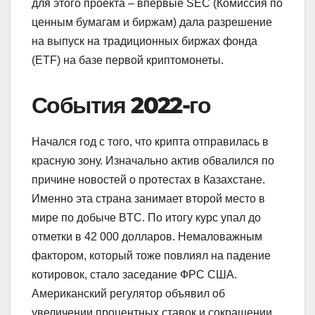
для этого проекта – впервые SEC (Комиссия по
ценным бумагам и биржам) дала разрешение
на выпуск на традиционных биржах фонда
(ETF) на базе первой криптомонеты.
События 2022-го
Начался год с того, что крипта отправилась в
красную зону. Изначально актив обвалился по
причине новостей о протестах в Казахстане.
Именно эта страна занимает второй место в
мире по добыче BTC. По итогу курс упал до
отметки в 42 000 долларов. Немаловажным
фактором, который тоже повлиял на падение
котировок, стало заседание ФРС США.
Американский регулятор объявил об
увеличении процентных ставок и сокращении