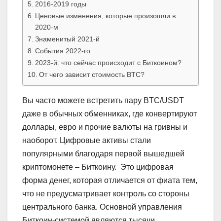
2016-2019 годы
Ценовые изменения, которые произошли в
2020-м
Знаменитый 2021-й
События 2022-го
2023-й: что сейчас происходит с Биткоином?
От чего зависит стоимость BTC?
Вы часто можете встретить пару BTC/USDT
даже в обычных обменниках, где конвертируют
доллары, евро и прочие валюты на гривны и
наоборот. Цифровые активы стали
популярными благодаря первой вышедшей
криптомонете – Биткоину. Это цифровая
форма денег, которая отличается от фиата тем,
что не предусматривает контроль со стороны
центрального банка. Основной управления
Биткоин-системой являются тысячи