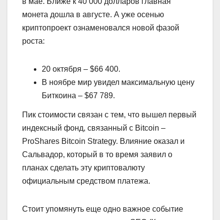
в мае. Ближе к 40 000 долларов главная
монета дошла в августе. А уже осенью
криптопроект ознаменовался новой фазой
роста:
20 октября – $66 400.
В ноябре мир увидел максимальную цену
Биткоина – $67 789.
Пик стоимости связан с тем, что вышел первый
индексный фонд, связанный с Bitcoin –
ProShares Bitcoin Strategy. Влияние оказал и
Сальвадор, который в то время заявил о
планах сделать эту криптовалюту
официальным средством платежа.
Стоит упомянуть еще одно важное событие