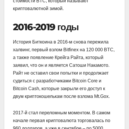
стоимости BTC, который называют
криптовалютной зимой.
2016-2019 годы
История Биткоина в 2016-м снова пережила
халвинг, первый взлом Bitfinex на 120 000 BTC,
а также появление Крейга Райта, который
заявил, что он и является Сатоши Накамото.
Райт не оставил свои попытки и продолжает
судиться с разработчиками Bitcoin Core и
Bitcoin Cash, которые закрыли его доступ к
двум криптокошелькам после взлома Mt.Gox.
2017-й стал переломным моментом. В самом
начале первая криптовалюта торговалась по
960 долларов, а уже в сентябре – по 5000