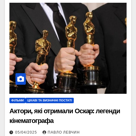
ФІЛЬМИ
ЦІКАВІ ТА ВИЗНАЧНІ ПОСТАТІ
Актори, які отримали Оскар: легенди
кінематографа
05/04/2025
ПАВЛО ЛЕВЧИН