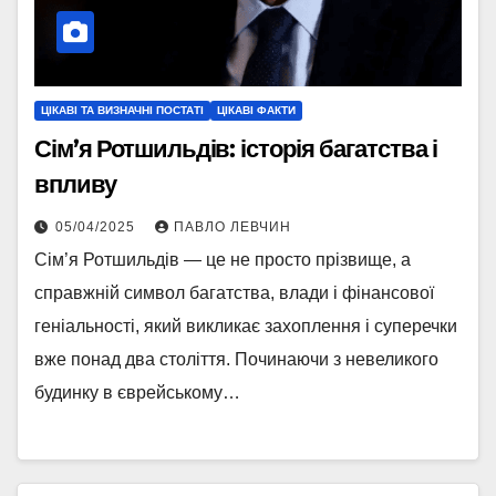
ЦІКАВІ ТА ВИЗНАЧНІ ПОСТАТІ
ЦІКАВІ ФАКТИ
Сім’я Ротшильдів: історія багатства і
впливу
05/04/2025
ПАВЛО ЛЕВЧИН
Сім’я Ротшильдів — це не просто прізвище, а
справжній символ багатства, влади і фінансової
геніальності, який викликає захоплення і суперечки
вже понад два століття. Починаючи з невеликого
будинку в єврейському…