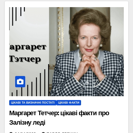
ЦІКАВІ ТА ВИЗНАЧНІ ПОСТАТІ
ЦІКАВІ ФАКТИ
Маргарет Тетчер: цікаві факти про
Залізну леді