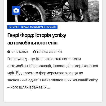
ІСТОРІЯ
ЦІКАВІ ТА ВИЗНАЧНІ ПОСТАТІ
Генрі Форд: історія успіху
автомобільного генія
04/04/2025
ПАВЛО ЛЕВЧИН
Генрі Форд – це ім’я, яке стало синонімом
автомобільної революції, інновацій і американської
мрії. Від простого фермерського хлопця до
засновника однієї з найвпливовіших компаній світу
– його шлях вражає. У…