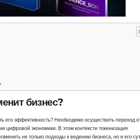
е
менит бизнес?
ить его эффективность? Необходимо осуществить переход о
итии цифровой экономики. В этом контексте токенизация
менить не только подходы к ведению бизнеса, но и его сут