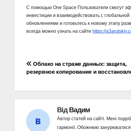
С помощью One Space Пользователи смогут эф
инвестиции и взаимодействовать с глобальной
обновлениями и готовьтесь к новому этапу раз
всегда можно узнать на сайте
https://a3arutskiy.
Навігація
Облако на страже данных: защита,
резервное копирование и восстановл
записів
Від
Вадим
Автор статей на сайті. Мені подо
гармонії. Обожнюю занурюватися у