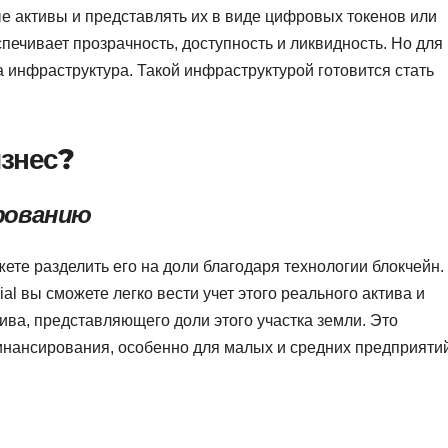
 активы и представлять их в виде цифровых токенов или
печивает прозрачность, доступность и ликвидность. Но для
 инфраструктура. Такой инфраструктурой готовится стать
изнес?
рованию
ете разделить его на доли благодаря технологии блокчейн.
ial вы сможете легко вести учет этого реального актива и
ива, представляющего доли этого участка земли. Это
инансирования, особенно для малых и средних предприятий