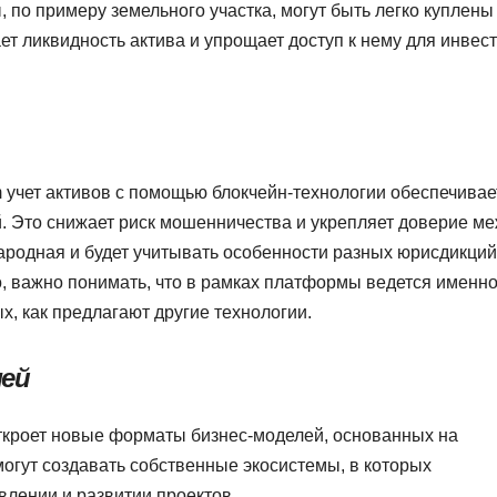
по примеру земельного участка, могут быть легко куплены
т ликвидность актива и упрощает доступ к нему для инвес
 учет активов с помощью блокчейн-технологии обеспечивае
й. Это снижает риск мошенничества и укрепляет доверие м
ародная и будет учитывать особенности разных юрисдикций
о, важно понимать, что в рамках платформы ведется именно
х, как предлагают другие технологии.
лей
откроет новые форматы бизнес-моделей, основанных на
гут создавать собственные экосистемы, в которых
влении и развитии проектов.