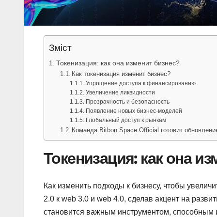
Зміст
Токенизация: как она изменит бизнес?
Как токенизация изменит бизнес?
Упрощение доступа к финансированию
Увеличение ликвидности
Прозрачность и безопасность
Появление новых бизнес-моделей
Глобальный доступ к рынкам
Команда Bitbon Space Official готовит обновлени
Токенизация: как она из
Как изменить подходы к бизнесу, чтобы увелич
2.0 к web 3.0 и web 4.0, сделав акцент на разв
становится важным инструментом, способным из