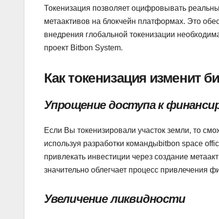
Токенизация позволяет оцифровывать реальные
метаактивов на блокчейн платформах. Это обес
внедрения глобальной токенизации необходима
проект Bitbon System.
Как токенизация изменит б
Упрощение доступа к финанси
Если Вы токенизировали участок земли, то смож
используя разработки командыbitbon space offic
привлекать инвестиции через создание метаакт
значительно облегчает процесс привлечения ф
Увеличение ликвидности