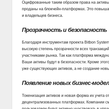
Оцифрованные таким образом права на активы, 
проданы на блокчейн-платформах. Это повышае
и владельцев бизнеса.
Прозрачность и безопасность
Благодаря инструментам проекта Bitbon System
высокую степень прозрачности всех транзакци
участниками рынка. Так как платформа междун
Ваши активы будут в безопасности. Кроме этог
уже существующих активов, а не создание новы
Появление новых бизнес-моде
Токенизация активов и новая форма их учета 
децентрализованных платформах. Компании смо
пользователи будут активно участвовать в упра