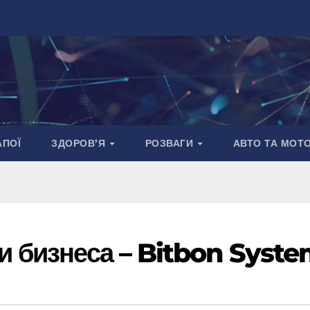
АПОЇ
ЗДОРОВ’Я
РОЗВАГИ
АВТО ТА МОТ
и бизнеса – Bitbon Syst