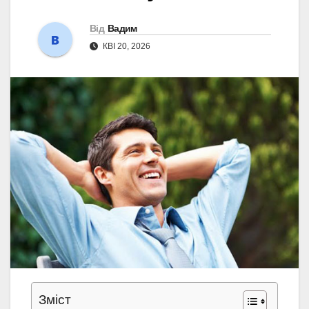
Від
Вадим
КВІ 20, 2026
Зміст