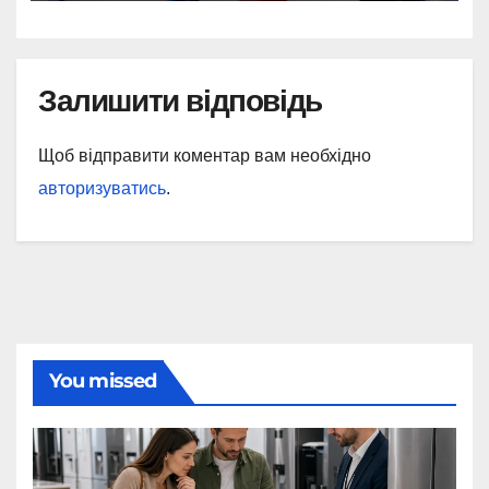
Залишити відповідь
Щоб відправити коментар вам необхідно
авторизуватись
.
You missed