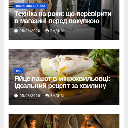
ПОБУТОВА ТЕХНІКА
Техніка на роки: що перевірити
в магазині перед покупкою
05/08/2026
ВАДИМ
ЇЖА
Яйце пашот в мікрохвильовці:
ідеальний рецепт за хвилину
05/08/2026
ВАДИМ