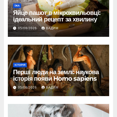
ЇЖА
Яйце пашот в мікрохвильовці:
ідеальний рецепт за хвилину
05/08/2026
ВАДИМ
ІСТОРІЯ
Перші люди на землі: наукова
історія появи Homo sapiens
05/08/2026
ВАДИМ