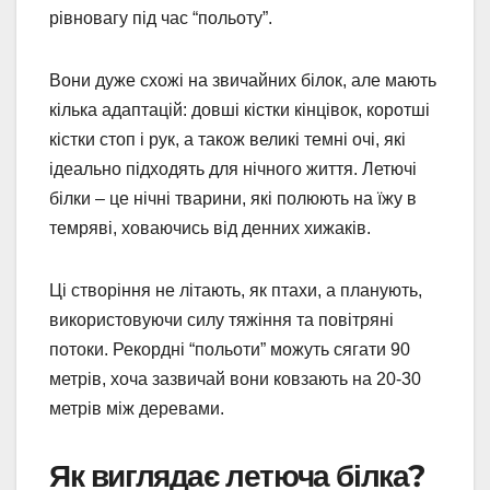
рівновагу під час “польоту”.
Вони дуже схожі на звичайних білок, але мають
кілька адаптацій: довші кістки кінцівок, коротші
кістки стоп і рук, а також великі темні очі, які
ідеально підходять для нічного життя. Летючі
білки – це нічні тварини, які полюють на їжу в
темряві, ховаючись від денних хижаків.
Ці створіння не літають, як птахи, а планують,
використовуючи силу тяжіння та повітряні
потоки. Рекордні “польоти” можуть сягати 90
метрів, хоча зазвичай вони ковзають на 20-30
метрів між деревами.
Як виглядає летюча білка?