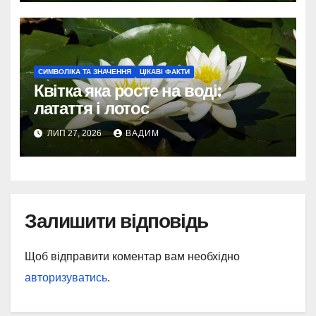
СИМВОЛІКА ТА ЗНАЧЕННЯ
ЦІКАВІ ФАКТИ
Квітка яка росте на воді:
латаття і лотос
ЛИП 27, 2026
ВАДИМ
Залишити відповідь
Щоб відправити коментар вам необхідно
авторизуватись
.