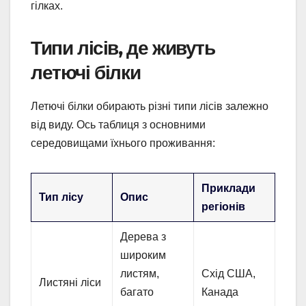
гілках.
Типи лісів, де живуть
летючі білки
Летючі білки обирають різні типи лісів залежно
від виду. Ось таблиця з основними
середовищами їхнього проживання:
Приклади
Тип лісу
Опис
регіонів
Дерева з
широким
листям,
Схід США,
Листяні ліси
багато
Канада