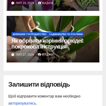
ЛИП 29, 2026
ВАДИМ
ДОМАШНЄ ГОСПОДАРСТВО
САДІВНИЦТВО ТА РОСЛИНИ
Як обрізати коріння орхідеї:
покрокова інструкція
ЛИП 27, 2026
ВАДИМ
Залишити відповідь
Щоб відправити коментар вам необхідно
авторизуватись
.