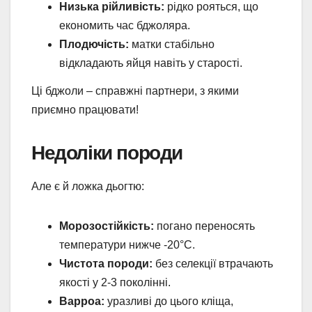
Низька рійливість:
рідко рояться, що
економить час бджоляра.
Плодючість:
матки стабільно
відкладають яйця навіть у старості.
Ці бджоли – справжні партнери, з якими
приємно працювати!
Недоліки породи
Але є й ложка дьогтю:
Морозостійкість:
погано переносять
температури нижче -20°C.
Чистота породи:
без селекції втрачають
якості у 2-3 поколінні.
Варроа:
уразливі до цього кліща,