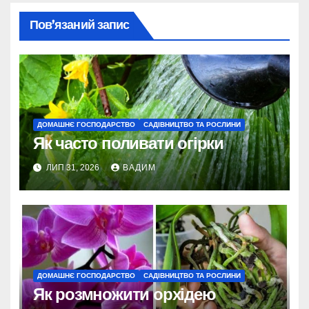
Пов’язаний запис
ДОМАШНЄ ГОСПОДАРСТВО
САДІВНИЦТВО ТА РОСЛИНИ
Як часто поливати огірки
ЛИП 31, 2026
ВАДИМ
ДОМАШНЄ ГОСПОДАРСТВО
САДІВНИЦТВО ТА РОСЛИНИ
Як розмножити орхідею