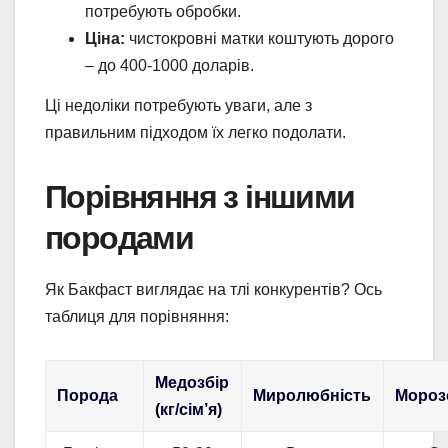
потребують обробки.
Ціна:
чистокровні матки коштують дорого
– до 400-1000 доларів.
Ці недоліки потребують уваги, але з
правильним підходом їх легко подолати.
Порівняння з іншими
породами
Як Бакфаст виглядає на тлі конкурентів? Ось
таблиця для порівняння:
Медозбір
Порода
Миролюбність
Морозо
(кг/сім’я)