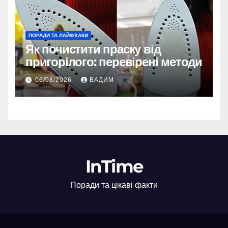
ПОРАДИ ТА ЛАЙФХАКИ
Як почистити праску від
пригорілого: перевірені методи
06/08/2026
ВАДИМ
InTime
Поради та цікаві факти