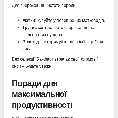
Для збереження чистоти породи:
Матки:
купуйте у перевірених матководів.
Трутні:
контролюйте спарювання на
ізольованих пунктах.
Розплід:
не стримуйте ріст сім’ї – це їхня
сила.
Без селекції Бакфаст втрачає свої “фірмові”
риси – будьте уважні!
Поради для
максимальної
продуктивності