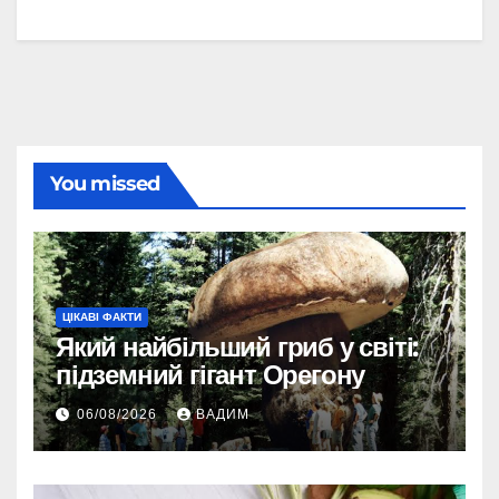
You missed
ЦІКАВІ ФАКТИ
Який найбільший гриб у світі:
підземний гігант Орегону
06/08/2026
ВАДИМ