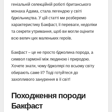
геніальній селекційній роботі британського
монаха Адама, стала легендою у світі
бджільництва. У цій статті ми розберемо
характеристику Бакфаст, її переваги, недоліки
та секрети утримання, щоб ви могли оцінити
всю велич цих маленьких героїв.
Бакфаст – це не просто бджолина порода, а
символ гармонії між людиною і природою.
Хочете знати, чому бджолярі по всьому світу
обирають саме її? Тоді готуйтеся до
захопливого занурення в її світ!
Походження породи
Бакфаст