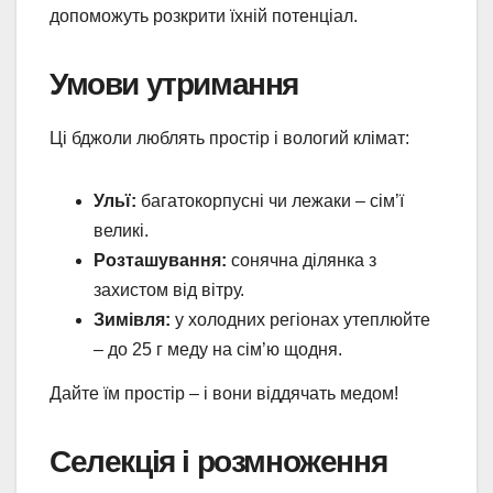
допоможуть розкрити їхній потенціал.
Умови утримання
Ці бджоли люблять простір і вологий клімат:
Ульї:
багатокорпусні чи лежаки – сім’ї
великі.
Розташування:
сонячна ділянка з
захистом від вітру.
Зимівля:
у холодних регіонах утеплюйте
– до 25 г меду на сім’ю щодня.
Дайте їм простір – і вони віддячать медом!
Селекція і розмноження