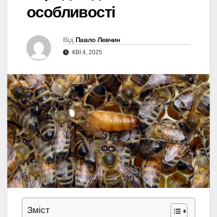
особливості
Від
Павло Левчин
КВІ 4, 2025
Зміст