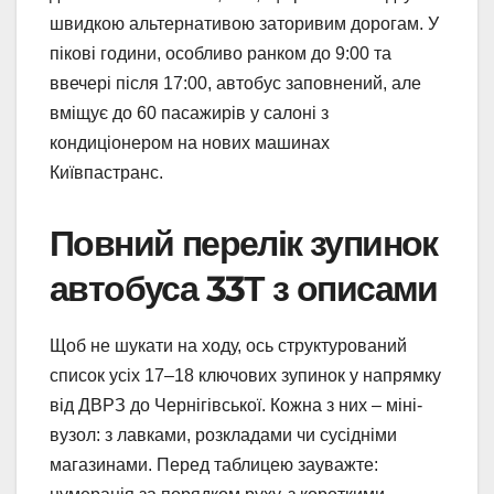
швидкою альтернативою заторивим дорогам. У
пікові години, особливо ранком до 9:00 та
ввечері після 17:00, автобус заповнений, але
вміщує до 60 пасажирів у салоні з
кондиціонером на нових машинах
Київпастранс.
Повний перелік зупинок
автобуса 33Т з описами
Щоб не шукати на ходу, ось структурований
список усіх 17–18 ключових зупинок у напрямку
від ДВРЗ до Чернігівської. Кожна з них – міні-
вузол: з лавками, розкладами чи сусідніми
магазинами. Перед таблицею зауважте: