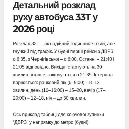
Детальний розклад
руху автобуса 33Т у
2026 році
Розклад 33Т – як надійний годинник: чіткий, але
гнучкий під трафік. У будні перші рейси з ДВРЗ
о 6:35, з Чернігівської – о 6:00. Останні – 21:40 і
21:05 відповідно. Вихідні стартують на 30
хвилин пізніше, закінчуються о 21:35. Інтервал
варіюється: ранковий пік (6–9:00) – 8–12
хвилин, день (10–16:00) – 15–20, вечір (17–
20:00) – 12–18, ніч – до 30 хвилин.
Ось приклад таблиці для ключової зупинки
“ДВРЗ” у напрямку до метро (будні):