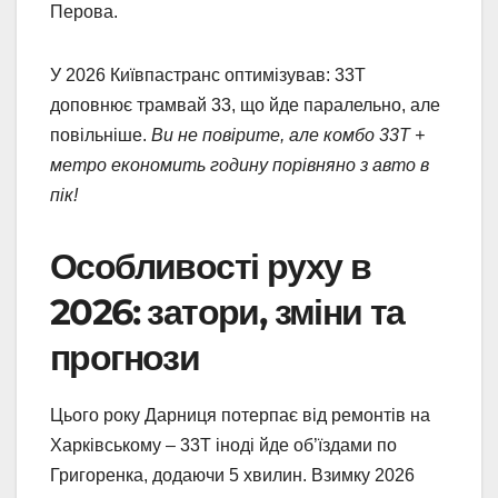
Перова.
У 2026 Київпастранс оптимізував: 33Т
доповнює трамвай 33, що йде паралельно, але
повільніше.
Ви не повірите, але комбо 33Т +
метро економить годину порівняно з авто в
пік!
Особливості руху в
2026: затори, зміни та
прогнози
Цього року Дарниця потерпає від ремонтів на
Харківському – 33Т іноді йде об’їздами по
Григоренка, додаючи 5 хвилин. Взимку 2026