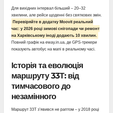
Для вихідних інтервал більший – 20–32
хвилини, але рейси щоденні без святкових змін.
Перевіряйте в додатку Moovit реальний
час: у 2026 році зимові снігопади чи ремонт
на Харківському іноді додають 10 хвилин.
Повний графік на eway.in.ua, де GPS-трекери
показують автобус на мапі в реальному часі.
Історія та еволюція
маршруту 33Т: від
тимчасового до
незамінного
Маршрут 33Т з’явився не раптом – у 2018 році