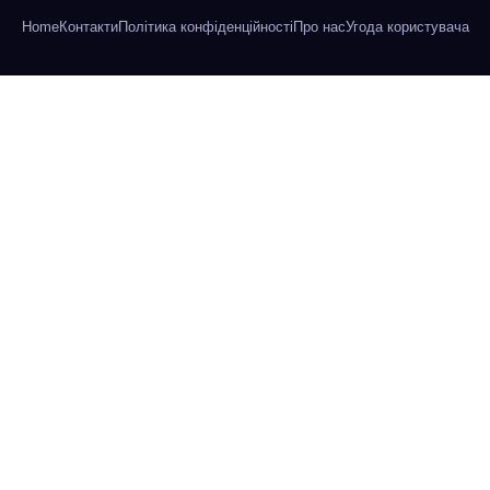
Home
Контакти
Політика конфіденційності
Про нас
Угода користувача