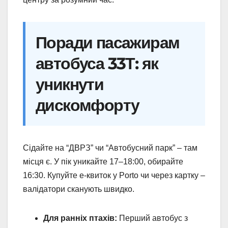
Поради пасажирам
автобуса 33Т: як
уникнути
дискомфорту
Сідайте на “ДВРЗ” чи “Автобусний парк” – там
місця є. У пік уникайте 17–18:00, обирайте
16:30. Купуйте е-квиток у Porto чи через картку –
валідатори сканують швидко.
Для ранніх птахів:
Перший автобус з