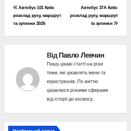
Навігація
Автобус 101 Київ:
Автобус 37А Київ:
розклад руху, маршрут
розклад руху, маршрут
записів
та зупинки 2026
та зупинки
Від
Павло Левчин
Пишу цікаві статті на різні
теми, які цікавлять мене та
користувачів. По життю
цікавлюся різними сферами
від історії до космосу.