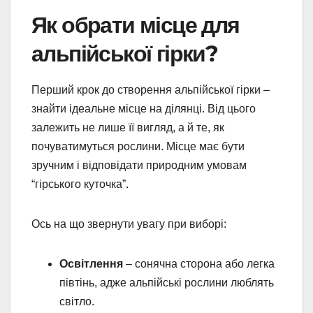
Як обрати місце для
альпійської гірки?
Перший крок до створення альпійської гірки –
знайти ідеальне місце на ділянці. Від цього
залежить не лише її вигляд, а й те, як
почуватимуться рослини. Місце має бути
зручним і відповідати природним умовам
“гірського куточка”.
Ось на що звернути увагу при виборі:
Освітлення
– сонячна сторона або легка
півтінь, адже альпійські рослини люблять
світло.