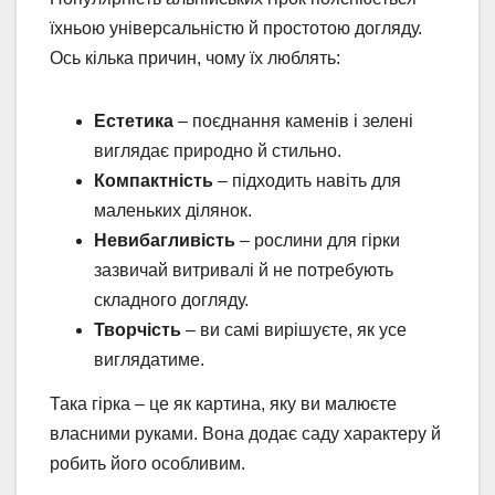
їхньою універсальністю й простотою догляду.
Ось кілька причин, чому їх люблять:
Естетика
– поєднання каменів і зелені
виглядає природно й стильно.
Компактність
– підходить навіть для
маленьких ділянок.
Невибагливість
– рослини для гірки
зазвичай витривалі й не потребують
складного догляду.
Творчість
– ви самі вирішуєте, як усе
виглядатиме.
Така гірка – це як картина, яку ви малюєте
власними руками. Вона додає саду характеру й
робить його особливим.