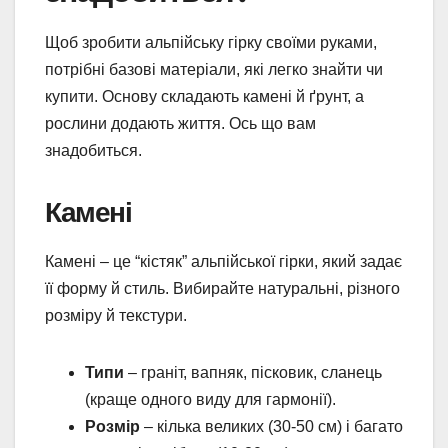
Щоб зробити альпійську гірку своїми руками,
потрібні базові матеріали, які легко знайти чи
купити. Основу складають камені й ґрунт, а
рослини додають життя. Ось що вам
знадобиться.
Камені
Камені – це “кістяк” альпійської гірки, який задає
її форму й стиль. Вибирайте натуральні, різного
розміру й текстури.
Типи
– граніт, вапняк, пісковик, сланець
(краще одного виду для гармонії).
Розмір
– кілька великих (30-50 см) і багато