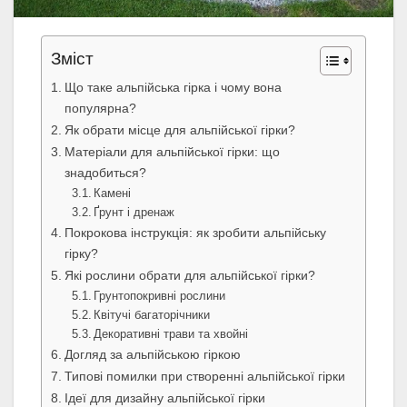
Зміст
Що таке альпійська гірка і чому вона
популярна?
Як обрати місце для альпійської гірки?
Матеріали для альпійської гірки: що
знадобиться?
Камені
Ґрунт і дренаж
Покрокова інструкція: як зробити альпійську
гірку?
Які рослини обрати для альпійської гірки?
Грунтопокривні рослини
Квітучі багаторічники
Декоративні трави та хвойні
Догляд за альпійською гіркою
Типові помилки при створенні альпійської гірки
Ідеї для дизайну альпійської гірки