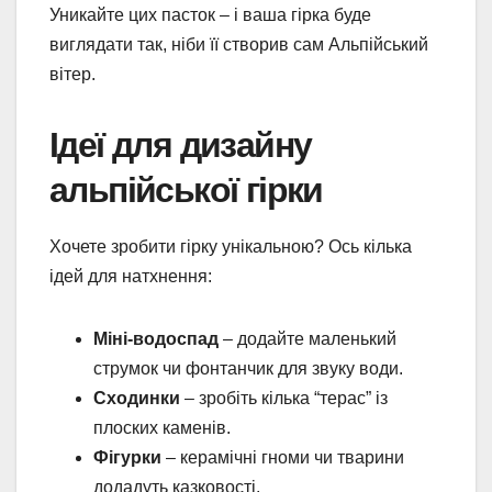
Уникайте цих пасток – і ваша гірка буде
виглядати так, ніби її створив сам Альпійський
вітер.
Ідеї для дизайну
альпійської гірки
Хочете зробити гірку унікальною? Ось кілька
ідей для натхнення:
Міні-водоспад
– додайте маленький
струмок чи фонтанчик для звуку води.
Сходинки
– зробіть кілька “терас” із
плоских каменів.
Фігурки
– керамічні гноми чи тварини
додадуть казковості.