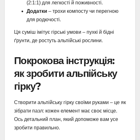
(2:1:1) для легкості й поживності.
Додатки
– трохи компосту чи перегною
для родючості.
Ця суміш імітує гірські умови – пухкі й бідні
ґрунти, де ростуть альпійські рослини.
Покрокова інструкція:
як зробити альпійську
гірку?
Створити альпійську гірку своїми руками – це як
зібрати пазл: кожен елемент має своє місце.
Ось детальний план, який допоможе вам усе
зробити правильно.