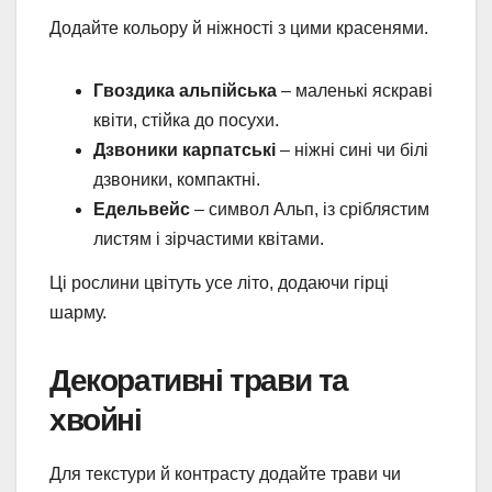
Додайте кольору й ніжності з цими красенями.
Гвоздика альпійська
– маленькі яскраві
квіти, стійка до посухи.
Дзвоники карпатські
– ніжні сині чи білі
дзвоники, компактні.
Едельвейс
– символ Альп, із сріблястим
листям і зірчастими квітами.
Ці рослини цвітуть усе літо, додаючи гірці
шарму.
Декоративні трави та
хвойні
Для текстури й контрасту додайте трави чи