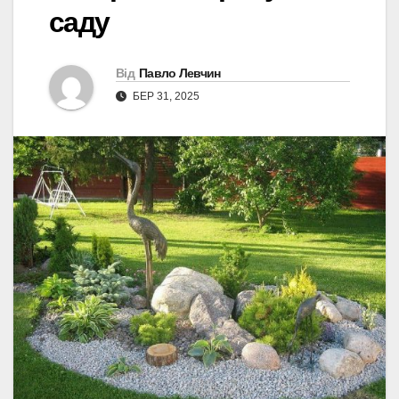
саду
Від
Павло Левчин
БЕР 31, 2025