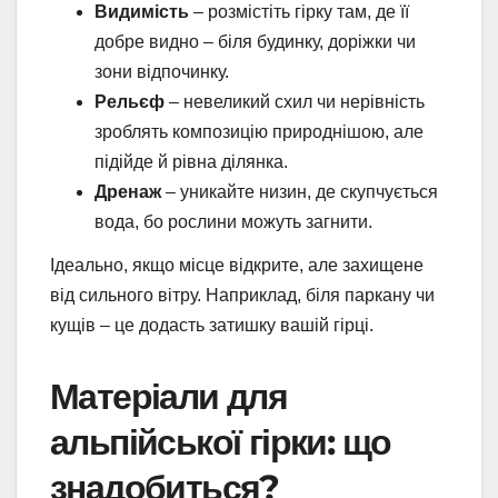
Видимість
– розмістіть гірку там, де її
добре видно – біля будинку, доріжки чи
зони відпочинку.
Рельєф
– невеликий схил чи нерівність
зроблять композицію природнішою, але
підійде й рівна ділянка.
Дренаж
– уникайте низин, де скупчується
вода, бо рослини можуть загнити.
Ідеально, якщо місце відкрите, але захищене
від сильного вітру. Наприклад, біля паркану чи
кущів – це додасть затишку вашій гірці.
Матеріали для
альпійської гірки: що
знадобиться?