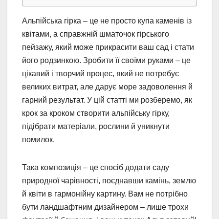
Альпійська гірка – це не просто купа каменів із
квітами, а справжній шматочок гірського
пейзажу, який може прикрасити ваш сад і стати
його родзинкою. Зробити її своїми руками – це
цікавий і творчий процес, який не потребує
великих витрат, але дарує море задоволення й
гарний результат. У цій статті ми розберемо, як
крок за кроком створити альпійську гірку,
підібрати матеріали, рослини й уникнути
помилок.
Така композиція – це спосіб додати саду
природної чарівності, поєднавши камінь, землю
й квіти в гармонійну картину. Вам не потрібно
бути ландшафтним дизайнером – лише трохи