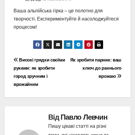
Ваша альпійська гірка – це полотно для
творчості. Експериментуйте й насолоджуйтеся
процесом!
Навігація
Високі грядки своїми
Як зробити парник: ваш
руками: як зробити
ключ до раннього
записів
город зручним і
врожаю
врожайним
Від
Павло Левчин
Пишу цікаві статті на різні