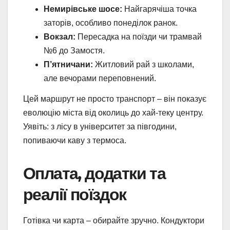
Немирівське шосе:
Найгарячіша точка
заторів, особливо понеділок ранок.
Вокзал:
Пересадка на поїзди чи трамвай
№6 до Замостя.
П’ятничани:
Житловий рай з школами,
але вечорами переповнений.
Цей маршрут не просто транспорт – він показує
еволюцію міста від околиць до хай-теку центру.
Уявіть: з лісу в університет за півгодини,
попиваючи каву з термоса.
Оплата, додатки та
реалії поїздок
Готівка чи карта – обирайте зручно. Кондуктори