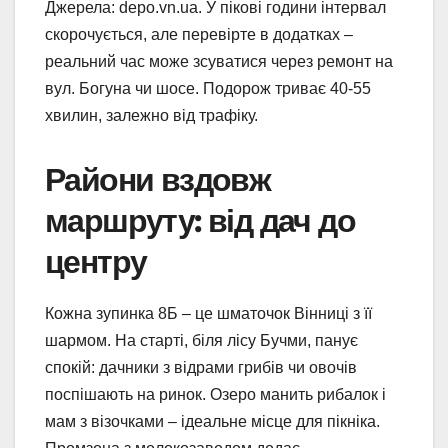
Джерела: depo.vn.ua. У пікові години інтервал
скорочується, але перевірте в додатках –
реальний час може зсуватися через ремонт на
вул. Богуна чи шосе. Подорож триває 40-55
хвилин, залежно від трафіку.
Райони вздовж
маршруту: від дач до
центру
Кожна зупинка 8Б – це шматочок Вінниці з її
шармом. На старті, біля лісу Бучми, панує
спокій: дачники з відрами грибів чи овочів
поспішають на ринок. Озеро манить рибалок і
мам з візочками – ідеальне місце для пікніка.