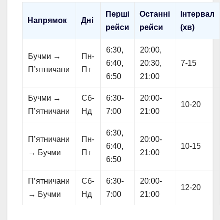
Перші
Останні
Інтервал
Напрямок
Дні
рейси
рейси
(хв)
6:30,
20:00,
Бучми →
Пн-
6:40,
20:30,
7-15
П’ятничани
Пт
6:50
21:00
Бучми →
Сб-
6:30-
20:00-
10-20
П’ятничани
Нд
7:00
21:00
6:30,
П’ятничани
Пн-
20:00-
6:40,
10-15
→ Бучми
Пт
21:00
6:50
П’ятничани
Сб-
6:30-
20:00-
12-20
→ Бучми
Нд
7:00
21:00