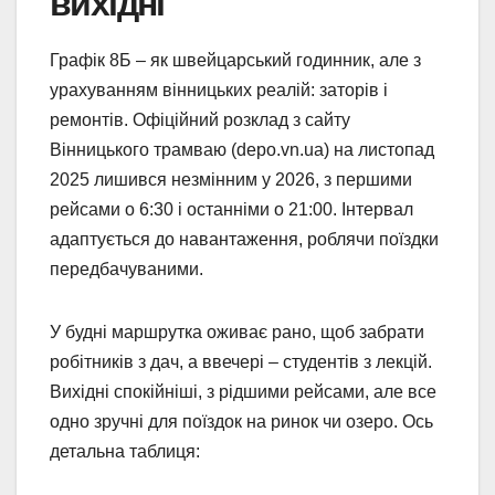
вихідні
Графік 8Б – як швейцарський годинник, але з
урахуванням вінницьких реалій: заторів і
ремонтів. Офіційний розклад з сайту
Вінницького трамваю (depo.vn.ua) на листопад
2025 лишився незмінним у 2026, з першими
рейсами о 6:30 і останніми о 21:00. Інтервал
адаптується до навантаження, роблячи поїздки
передбачуваними.
У будні маршрутка оживає рано, щоб забрати
робітників з дач, а ввечері – студентів з лекцій.
Вихідні спокійніші, з рідшими рейсами, але все
одно зручні для поїздок на ринок чи озеро. Ось
детальна таблиця: