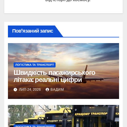
Пов’язаний запис
ЛОГІСТИКА ТА ТРАНСПОРТ
Швидкість пасажирського
літака: реальні цифри
ЛИП 24, 2026
ВАДИМ
ЛОГІСТИКА ТА ТРАНСПОРТ