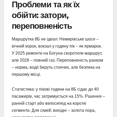
Проблеми та як їх
обійти: затори,
переповненість
Маршрутка 8Б не ідеал: Немирівське шосе –
вічний корок, вокзал у годину пік – як ярмарок.
У 2025 ремонти на Богуна скоротили маршрут,
але 2026 – повний газ. Переповненість ранком
– норма, водії беруть стоячих, але безпека на
першому місці.
Статистика: у пікові години на 8Б сідає до 40
пасажирів, час затримується на 15%. Рішення –
ранній старт або велосипед на короткі
сегменти. Для сімей: вихідні – золота пора,