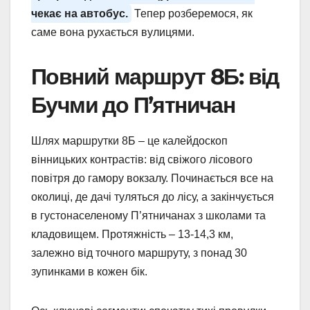
чекає на автобус.
Тепер розберемося, як
саме вона рухається вулицями.
Повний маршрут 8Б: від
Бучми до П’ятничан
Шлях маршрутки 8Б – це калейдоскоп
вінницьких контрастів: від свіжого лісового
повітря до гамору вокзалу. Починається все на
околиці, де дачі туляться до лісу, а закінчується
в густонаселеному П’ятничанах з школами та
кладовищем. Протяжність – 13-14,3 км,
залежно від точного маршруту, з понад 30
зупинками в кожен бік.