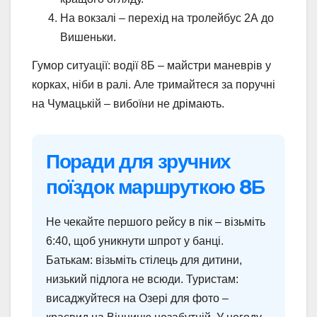
На вокзалі – перехід на тролейбус 2А до
Вишеньки.
Гумор ситуації: водії 8Б – майстри маневрів у
корках, ніби в ралі. Але тримайтеся за поручні
на Чумацькій – вибоїни не дрімають.
Поради для зручних
поїздок маршруткою 8Б
Не чекайте першого рейсу в пік – візьміть
6:40, щоб уникнути шпрот у банці.
Батькам: візьміть стілець для дитини,
низький підлога не всюди. Туристам:
висаджуйтеся на Озері для фото –