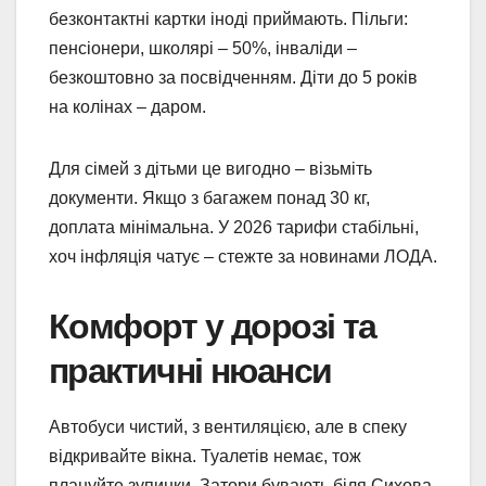
безконтактні картки іноді приймають. Пільги:
пенсіонери, школярі – 50%, інваліди –
безкоштовно за посвідченням. Діти до 5 років
на колінах – даром.
Для сімей з дітьми це вигодно – візьміть
документи. Якщо з багажем понад 30 кг,
доплата мінімальна. У 2026 тарифи стабільні,
хоч інфляція чатує – стежте за новинами ЛОДА.
Комфорт у дорозі та
практичні нюанси
Автобуси чистий, з вентиляцією, але в спеку
відкривайте вікна. Туалетів немає, тож
плануйте зупинки. Затори бувають біля Сихова