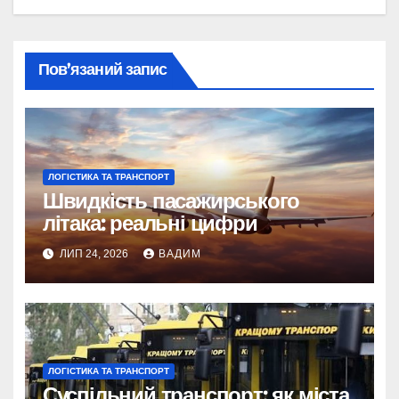
Пов’язаний запис
ЛОГІСТИКА ТА ТРАНСПОРТ
Швидкість пасажирського
літака: реальні цифри
ЛИП 24, 2026
ВАДИМ
ЛОГІСТИКА ТА ТРАНСПОРТ
Суспільний транспорт: як міста