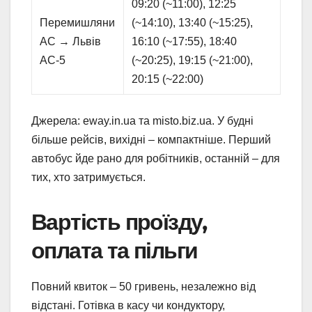
09:20 (~11:00), 12:25
Перемишляни
(~14:10), 13:40 (~15:25),
АС → Львів
16:10 (~17:55), 18:40
АС-5
(~20:25), 19:15 (~21:00),
20:15 (~22:00)
Джерела: eway.in.ua та misto.biz.ua. У будні
більше рейсів, вихідні – компактніше. Перший
автобус йде рано для робітників, останній – для
тих, хто затримується.
Вартість проїзду,
оплата та пільги
Повний квиток – 50 гривень, незалежно від
відстані. Готівка в касу чи кондуктору,