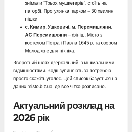
знімали “Трьох мушкетерів”, стоїть на
пагорбі. Прогулянка парком – 30 хвилин
пішки.
с. Кимир, Ушковичі, м. Перемишляни,
АС Перемишляни
– фініш. Місто з
костелом Петра і Павла 1645 р. та озером
Молодіжне для пікніка.
Зворотний шлях дзеркальний, з мінімальними
відмінностями. Водії зупиняють за потребою –
просто скажіть уголос. Цей список базується на
даних misto.biz.ua, де все чітко розписано.
Актуальний розклад на
2026 рік