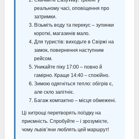
реальному часі, оповіщення про
затримки.
Візьміть воду та перекус – зупинки
короткі, магазинів мало.
Для туристів: виходьте в Свіржі на
замок, повернення наступним
рейсом.
Уникайте піку 17:00 – повно й
гамірно. Краще 14:40 – спокійно.
Зимою одягніться тепло: обігрів є,
але скло запітніє.
Багаж компактно – місця обмежені.
Ці хитрощі перетворять поїздку на
приємність. Спробуйте – і зрозумієте,
чому львів’яни люблять цей маршрут!