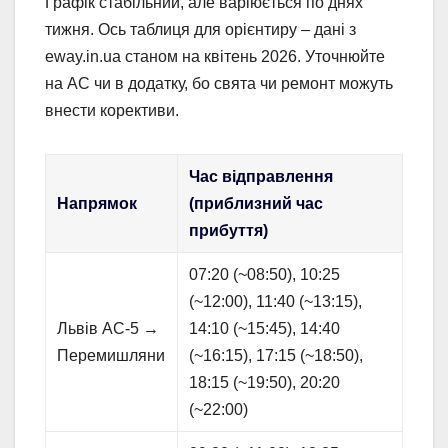
Графік стабільний, але варіюється по днях
тижня. Ось таблиця для орієнтиру – дані з
eway.in.ua станом на квітень 2026. Уточнюйте
на АС чи в додатку, бо свята чи ремонт можуть
внести корективи.
Час відправлення
Напрямок
(приблизний час
прибуття)
07:20 (~08:50), 10:25
(~12:00), 11:40 (~13:15),
Львів АС-5 →
14:10 (~15:45), 14:40
Перемишляни
(~16:15), 17:15 (~18:50),
18:15 (~19:50), 20:20
(~22:00)