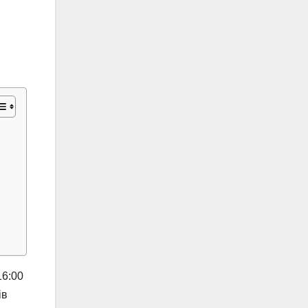
16:00
ів