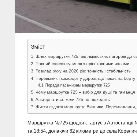
Зміст
Шлях маршрутки 725: від львівських пагорбів до 
Повний список зупинок з орієнтовними часами
Розклад руху на 2026 рік: точність і стабільність
Перевізник і комфорт у дорозі: що чекає на борту
Поради пасажирам маршрутки 725
Чому маршрутка 725 – вибір для душі та гаманця
Альтернативи: коли 725 не підходить
Життя вздовж маршруту: Винники, Перемишляни, 
Маршрутка №725 щодня стартує з Автостанції №6 н
та 18:54, долаючи 62 кілометри до села Корели