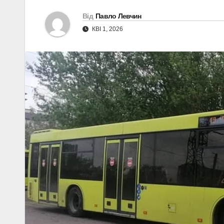
Від
Павло Левчин
КВІ 1, 2026