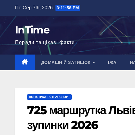
Перейти
Пт. Сер 7th, 2026
3:11:59 PM
до
вмісту
InTime
Поради та цікаві факти
ДОМАШНІЙ ЗАТИШОК
ЇЖА
Н
ЛОГІСТИКА ТА ТРАНСПОРТ
725 маршрутка Львів
зупинки 2026