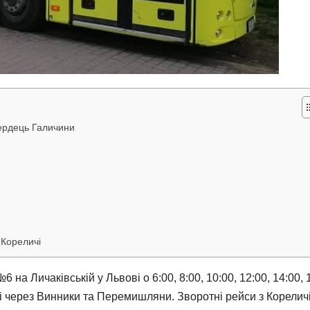
сердець Галичини
Кореличі
а Личаківській у Львові о 6:00, 8:00, 10:00, 12:00, 14:00, 
чі через Винники та Перемишляни. Зворотні рейси з Корелич