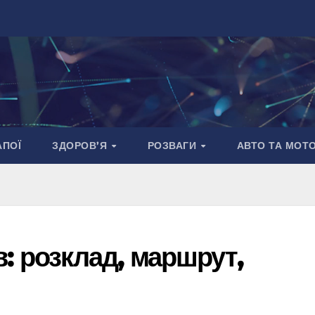
АПОЇ
ЗДОРОВ’Я
РОЗВАГИ
АВТО ТА МОТ
: розклад, маршрут,