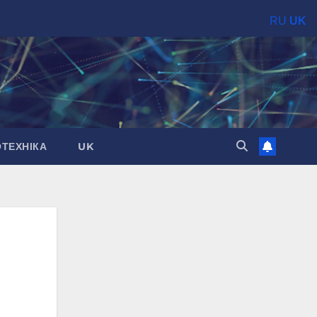
RU
UK
ОТЕХНІКА
UK