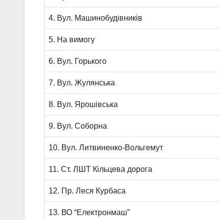
4. Вул. Машинобудівників
5. На вимогу
6. Вул. Горького
7. Вул. Жулянська
8. Вул. Ярошівська
9. Вул. Соборна
10. Вул. Литвиненко-Вольгемут
11. Ст. ЛШТ Кільцева дорога
12. Пр. Леся Курбаса
13. ВО “Електронмаш”