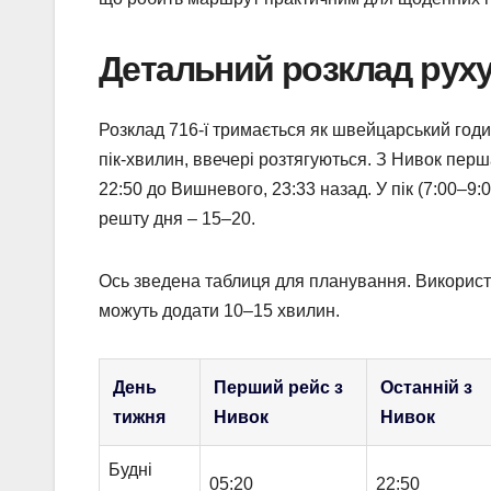
Детальний розклад руху
Розклад 716-ї тримається як швейцарський годи
пік-хвилин, ввечері розтягуються. З Нивок перш
22:50 до Вишневого, 23:33 назад. У пік (7:00–9:
решту дня – 15–20.
Ось зведена таблиця для планування. Використ
можуть додати 10–15 хвилин.
День
Перший рейс з
Останній з
тижня
Нивок
Нивок
Будні
05:20
22:50