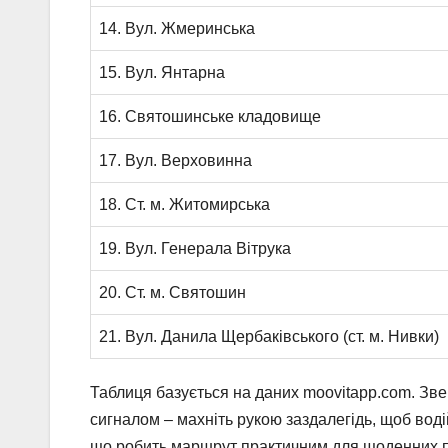
14. Вул. Жмеринська
15. Вул. Янтарна
16. Святошинське кладовище
17. Вул. Верховинна
18. Ст. м. Житомирська
19. Вул. Генерала Вітрука
20. Ст. м. Святошин
21. Вул. Данила Щербаківського (ст. м. Нивки)
Таблиця базується на даних moovitapp.com. Зверн
сигналом – махніть рукою заздалегідь, щоб воді
що робить маршрут практичним для щоденних п