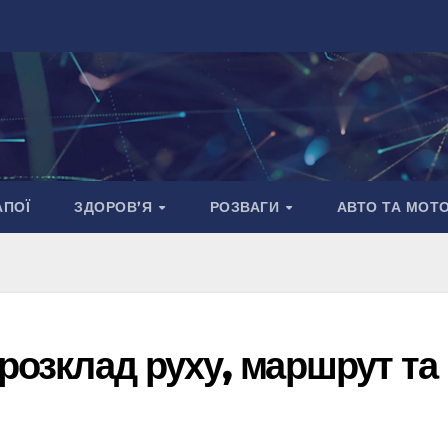
АПОЇ
ЗДОРОВ’Я
РОЗВАГИ
АВТО ТА МОТ
 розклад руху, маршрут та