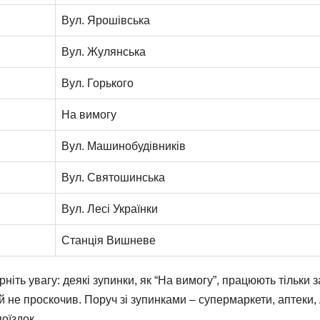
Вул. Ярошівська
Вул. Жулянська
Вул. Горького
На вимогу
Вул. Машинобудівників
Вул. Святошинська
Вул. Лесі Українки
Станція Вишневе
іть увагу: деякі зупинки, як “На вимогу”, працюють тільки з
й не проскочив. Поруч зі зупинками – супермаркети, аптеки,
оїздок.