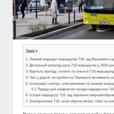
Зміст
Повний маршрут маршрутки 716: від Вишневого до
Детальний розклад руху 716 маршрутки у 2026 ро
Вартість проїзду, оплата та пільги в 716 маршрутц
Час у дорозі: як пробки на Перемоги впливають н
Інтеграція з метро, електричками та іншими мар
Поради для комфортної поїздки маршруткою 71
Історія маршруту 716: від скромних мікроавтобусі
Альтернативи 716: коли обрати метро, Uber чи ел