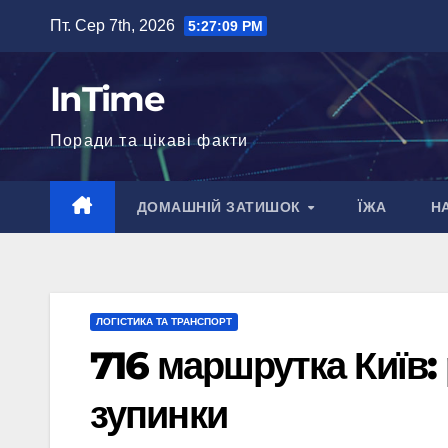
Перейти
Пт. Сер 7th, 2026
5:27:10 PM
до
вмісту
InTime
Поради та цікаві факти
ДОМАШНІЙ ЗАТИШОК
ЇЖА
Н
ЛОГІСТИКА ТА ТРАНСПОРТ
716 маршрутка Київ:
зупинки