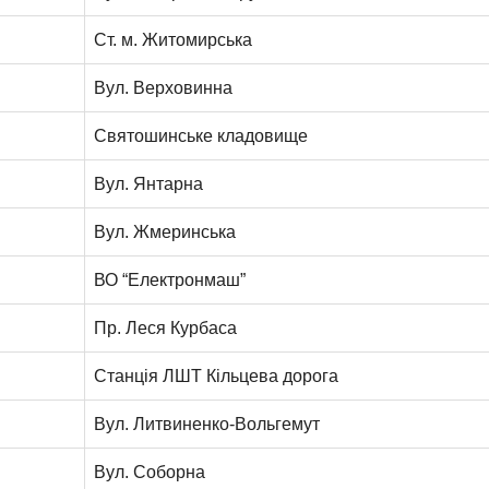
Ст. м. Житомирська
Вул. Верховинна
Святошинське кладовище
Вул. Янтарна
Вул. Жмеринська
ВО “Електронмаш”
Пр. Леся Курбаса
Станція ЛШТ Кільцева дорога
Вул. Литвиненко-Вольгемут
Вул. Соборна