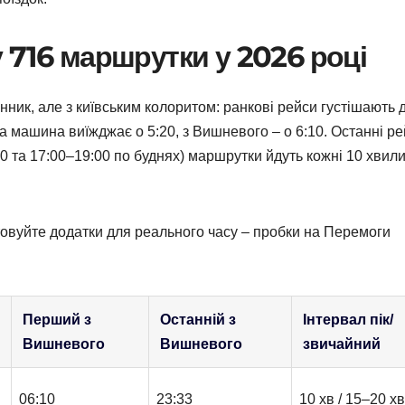
 716 маршрутки у 2026 році
нник, але з київським колоритом: ранкові рейси густішають 
а машина виїжджає о 5:20, з Вишневого – о 6:10. Останні ре
00 та 17:00–19:00 по буднях) маршрутки йдуть кожні 10 хвили
овуйте додатки для реального часу – пробки на Перемоги
Перший з
Останній з
Інтервал пік/
Вишневого
Вишневого
звичайний
06:10
23:33
10 хв / 15–20 хв