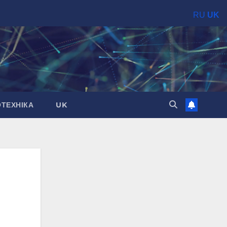
RU
UK
ОТЕХНІКА
UK