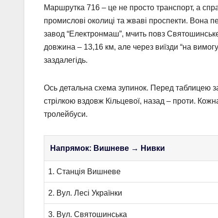
Маршрутка 716 – це не просто транспорт, а спр
промислові околиці та жваві проспекти. Вона п
завод “Електронмаш”, мчить повз Святошинське
довжина – 13,16 км, але через виїзди “на вимо
заздалегідь.
Ось детальна схема зупинок. Перед таблицею з
стрілкою вздовж Кільцевої, назад – проти. Кожн
тролейбуси.
Напрямок: Вишневе → Нивки
1. Станція Вишневе
2. Вул. Лесі Українки
3. Вул. Святошинська