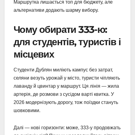
Маршрутка лишається топ для бюджету, але
альтернативи додають шарму вибору.
Чому обирати 333-ю:
для студентів, туристів і
місцевих
Студенти Дублян миліють кампус без затрат,
селяни везуть урожай у місто, туристи чіпляють
лаванду й цвинтар у маршрут. Ця лінія — жила
артерія, де розмови з сусідом варті квитка. У
2026 модернізують дорогу, тож поїздки стануть
шовковими.
Далі — нові горизонти: може, 333-у продовжать