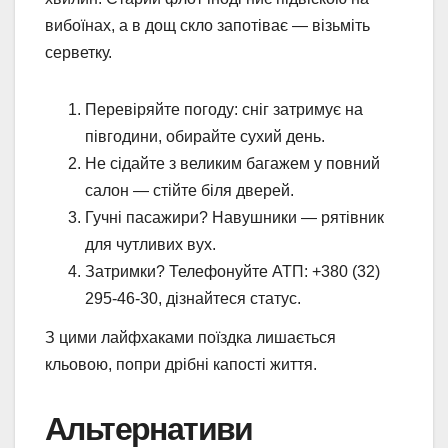
вибоїнах, а в дощ скло запотіває — візьміть
серветку.
Перевіряйте погоду: сніг затримує на
півгодини, обирайте сухий день.
Не сідайте з великим багажем у повний
салон — стійте біля дверей.
Гучні пасажири? Навушники — рятівник
для чутливих вух.
Затримки? Телефонуйте АТП: +380 (32)
295-46-30, дізнайтеся статус.
З цими лайфхаками поїздка лишається
кльовою, попри дрібні капості життя.
Альтернативи