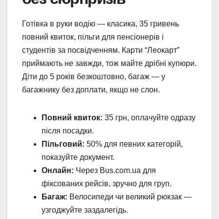
Готівка в руки водію — класика, 35 гривень
повний квиток, пільги для пенсіонерів і
студентів за посвідченням. Карти “Леокарт”
приймають не завжди, тож майте дрібні купюри.
Діти до 5 років безкоштовно, багаж — у
багажнику без доплати, якщо не слон.
Повний квиток:
35 грн, оплачуйте одразу
після посадки.
Пільговий:
50% для певних категорій,
показуйте документ.
Онлайн:
Через Bus.com.ua для
фіксованих рейсів, зручно для груп.
Багаж:
Велосипеди чи великий рюкзак —
узгоджуйте заздалегідь.