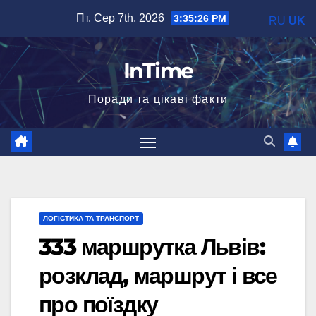
Перейти
Пт. Сер 7th, 2026
3:35:27 PM
RU
UK
до
вмісту
InTime
Поради та цікаві факти
ЛОГІСТИКА ТА ТРАНСПОРТ
333 маршрутка Львів:
розклад, маршрут і все
про поїздку