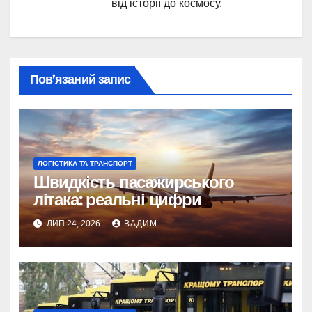
від історії до космосу.
Пов’язаний запис
ЛОГІСТИКА ТА ТРАНСПОРТ
Швидкість пасажирського
літака: реальні цифри
ЛИП 24, 2026
ВАДИМ