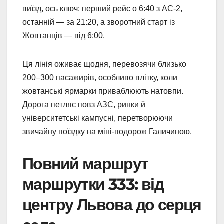
виїзд, ось ключ: перший рейс о 6:40 з АС-2,
останній — за 21:20, а зворотний старт із
Жовтанців — від 6:00.
Ця лінія оживає щодня, перевозячи близько
200–300 пасажирів, особливо влітку, коли
жовтанські ярмарки приваблюють натовпи.
Дорога петляє повз АЗС, ринки й
університетські кампусні, перетворюючи
звичайну поїздку на міні-подорож Галичиною.
Повний маршрут
маршрутки 333: від
центру Львова до серця