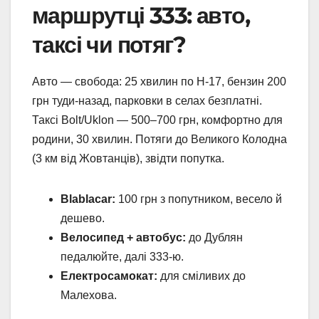
маршрутці 333: авто,
таксі чи потяг?
Авто — свобода: 25 хвилин по Н-17, бензин 200
грн туди-назад, парковки в селах безплатні.
Таксі Bolt/Uklon — 500–700 грн, комфортно для
родини, 30 хвилин. Потяги до Великого Колодна
(3 км від Жовтанців), звідти попутка.
Blablacar:
100 грн з попутником, весело й
дешево.
Велосипед + автобус:
до Дублян
педалюйте, далі 333-ю.
Електросамокат:
для сміливих до
Малехова.