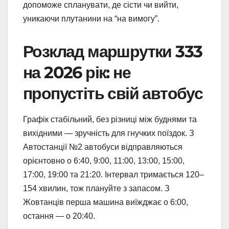
допоможе спланувати, де сісти чи вийти,
уникаючи плутанини на “на вимогу”.
Розклад маршрутки 333
на 2026 рік: не
пропустіть свій автобус
Графік стабільний, без різниці між буднями та
вихідними — зручність для гнучких поїздок. З
Автостанції №2 автобуси відправляються
орієнтовно о 6:40, 9:00, 11:00, 13:00, 15:00,
17:00, 19:00 та 21:20. Інтервал тримається 120–
154 хвилин, тож плануйте з запасом. З
Жовтанців перша машина виїжджає о 6:00,
остання — о 20:40.