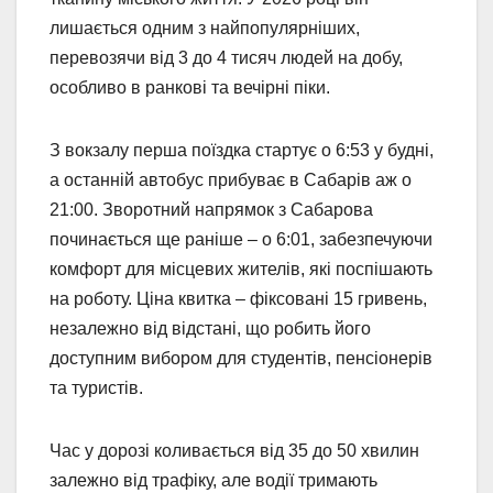
лишається одним з найпопулярніших,
перевозячи від 3 до 4 тисяч людей на добу,
особливо в ранкові та вечірні піки.
З вокзалу перша поїздка стартує о 6:53 у будні,
а останній автобус прибуває в Сабарів аж о
21:00. Зворотний напрямок з Сабарова
починається ще раніше – о 6:01, забезпечуючи
комфорт для місцевих жителів, які поспішають
на роботу. Ціна квитка – фіксовані 15 гривень,
незалежно від відстані, що робить його
доступним вибором для студентів, пенсіонерів
та туристів.
Час у дорозі коливається від 35 до 50 хвилин
залежно від трафіку, але водії тримають