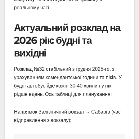
реальному часі.
Актуальний розклад на
2026 рік: будні та
вихідні
Розклад №32 стабільний з грудня 2025-го, з
урахуванням комендантської години та піків. У
будні автобус йде кожні 30-40 хвилин у пік,
рідше вдень. Ось таблиці для планування:
Напрямок Залізничний вокзал → Сабарів (час
відправлення з вокзалу):