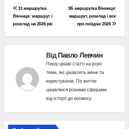
Навігація
31 маршрутка
3Б маршрутка Вінниця:
Вінниця: маршрут і
маршрут, розклад і все
записів
розклад на 2026 рік
про поїздки 2026
Від
Павло Левчин
Пишу цікаві статті на різні
теми, які цікавлять мене та
користувачів. По життю
цікавлюся різними сферами
від історії до космосу.