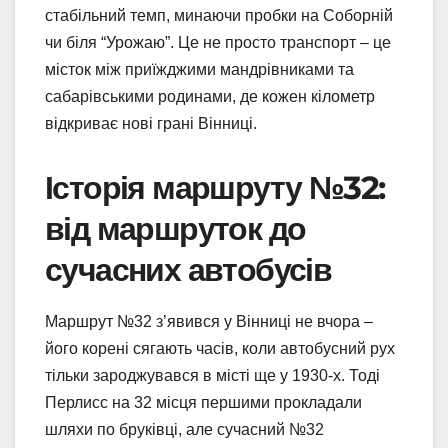
стабільний темп, минаючи пробки на Соборній
чи біля “Урожаю”. Це не просто транспорт – це
місток між приїжджими мандрівниками та
сабарівськими родинами, де кожен кілометр
відкриває нові грані Вінниці.
Історія маршруту №32:
від маршруток до
сучасних автобусів
Маршрут №32 з’явився у Вінниці не вчора –
його корені сягають часів, коли автобусний рух
тільки зароджувався в місті ще у 1930-х. Тоді
Перлисс на 32 місця першими прокладали
шляхи по бруківці, але сучасний №32