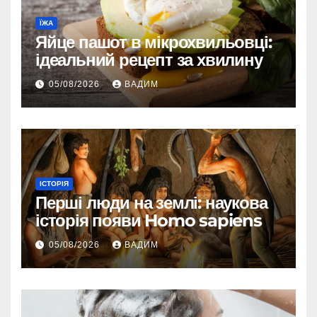
ЇЖА
Яйце пашот в мікрохвильовці:
ідеальний рецепт за хвилину
05/08/2026
ВАДИМ
ІСТОРІЯ
Перші люди на землі: наукова
історія появи Homo sapiens
05/08/2026
ВАДИМ