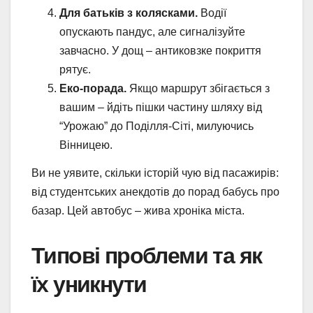
Для батьків з колясками.
Водії
опускають пандус, але сигналізуйте
завчасно. У дощ – антиковзке покриття
рятує.
Еко-порада.
Якщо маршрут збігається з
вашим – йдіть пішки частину шляху від
“Урожаю” до Поділля-Сіті, милуючись
Вінницею.
Ви не уявите, скільки історій чую від пасажирів:
від студентських анекдотів до порад бабусь про
базар. Цей автобус – жива хроніка міста.
Типові проблеми та як
їх уникнути