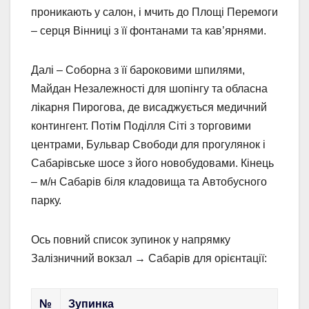
проникають у салон, і мчить до Площі Перемоги
– серця Вінниці з її фонтанами та кав’ярнями.
Далі – Соборна з її бароковими шпилями,
Майдан Незалежності для шопінгу та обласна
лікарня Пирогова, де висаджується медичний
контингент. Потім Поділля Сіті з торговими
центрами, Бульвар Свободи для прогулянок і
Сабарівське шосе з його новобудовами. Кінець
– м/н Сабарів біля кладовища та Автобусного
парку.
Ось повний список зупинок у напрямку
Залізничний вокзал → Сабарів для орієнтації:
№
Зупинка