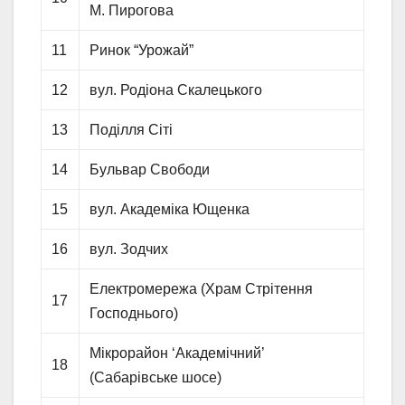
М. Пирогова
11
Ринок “Урожай”
12
вул. Родіона Скалецького
13
Поділля Сіті
14
Бульвар Свободи
15
вул. Академіка Ющенка
16
вул. Зодчих
Електромережа (Храм Стрітення
17
Господнього)
Мікрорайон ‘Академічний’
18
(Сабарівське шосе)