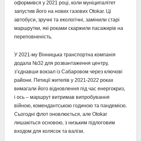
оформився у 2021 році, коли муніципалітет
запустив його на нових газових Otokar. Ці
автобуси, зручні та екологічні, замінили старі
маршрутки, які роками скаржили пасажирів на
переповненість.
У 2021-му Вінницька транспортна компанія
додала №32 для розвантаження центру,
з’єднавши вокзал із Сабаровом через ключові
райони. Петиції жителів у 2021-2022 роках
вимагали його відновлення під час енергокриз,
і ось – маршрут витримав випробування
війною, комендантською годиною та пандемією.
Сьогодні флот оновлюється, але Otokar
лишаються основою, з низьким підлоговим
входом для колясок та валізи.