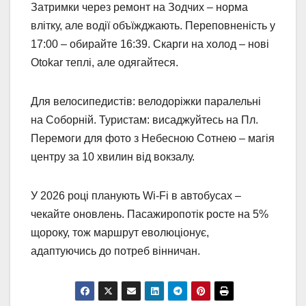
Затримки через ремонт на Зодчих – норма
влітку, але водії объїжджають. Переповненість у
17:00 – обирайте 16:39. Скарги на холод – нові
Otokar теплі, але одягайтеся.
Для велосипедистів: велодоріжки паралельні
на Соборній. Туристам: висаджуйтесь на Пл.
Перемоги для фото з Небесною Сотнею – магія
центру за 10 хвилин від вокзалу.
У 2026 році планують Wi-Fi в автобусах –
чекайте оновлень. Пасажиропотік росте на 5%
щороку, тож маршрут еволюціонує,
адаптуючись до потреб вінничан.