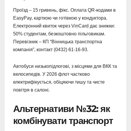
Проїзд – 15 гривень, фікс. Оплата QR-кодами в
EasyPay, карткою чи готівкою у кондуктора.
Електронний квиток через VinCard дає знижки:
50% студентам, безкоштовно пільговикам.
Перевізник – КП “Вінницька транспортна
компанія”, контакт (0432) 61-16-93.
Автобуси низькопідлогові, з місцями для ВКК та
велосипедів. У 2026 флот частково
електрифікується, обіцяючи тишу та чисте
повітря в салоні.
Альтернативи №32: як
комбінувати транспорт