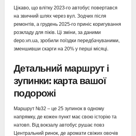
Цікаво, що влітку 2023-го автобус повертався
на звичний шлях через вул. Зодчих після
ремонтів, а грудень 2025-го приніс коригування
розкладу для піків. Ці зміни, за даними
depo.vn.ua, зробили поїздки передбачуваними,
зменшивши скарги на 20% у перші місяці.
Детальний маршрут і
зупинки: карта вашої
подорожі
Маршрут №32 – це 25 зупинок в одному
напрямку, де кожен пункт має свою історію та
натовп. Від вокзалу автобус рушає повз
Центральний ринок, де аромати свіжих овочів