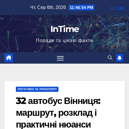
Перейти
Чт. Сер 6th, 2026
11:46:55 PM
RU
UK
до
вмісту
InTime
Поради та цікаві факти
ЛОГІСТИКА ТА ТРАНСПОРТ
32 автобус Вінниця:
маршрут, розклад і
практичні нюанси