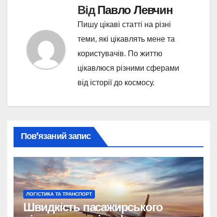
Від
Павло Левчин
Пишу цікаві статті на різні
теми, які цікавлять мене та
користувачів. По життю
цікавлюся різними сферами
від історії до космосу.
Пов’язаний запис
ЛОГІСТИКА ТА ТРАНСПОРТ
Швидкість пасажирського