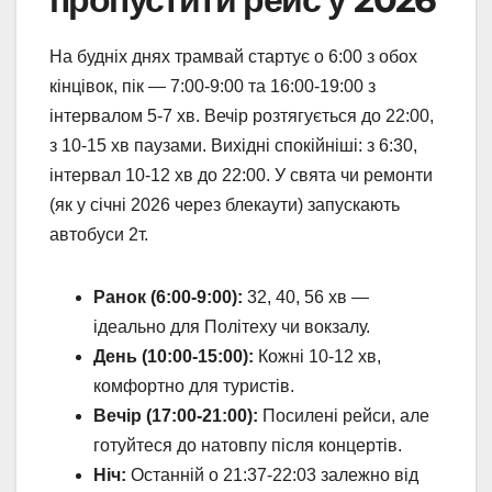
На будніх днях трамвай стартує о 6:00 з обох
кінцівок, пік — 7:00-9:00 та 16:00-19:00 з
інтервалом 5-7 хв. Вечір розтягується до 22:00,
з 10-15 хв паузами. Вихідні спокійніші: з 6:30,
інтервал 10-12 хв до 22:00. У свята чи ремонти
(як у січні 2026 через блекаути) запускають
автобуси 2т.
Ранок (6:00-9:00):
32, 40, 56 хв —
ідеально для Політеху чи вокзалу.
День (10:00-15:00):
Кожні 10-12 хв,
комфортно для туристів.
Вечір (17:00-21:00):
Посилені рейси, але
готуйтеся до натовпу після концертів.
Ніч:
Останній о 21:37-22:03 залежно від