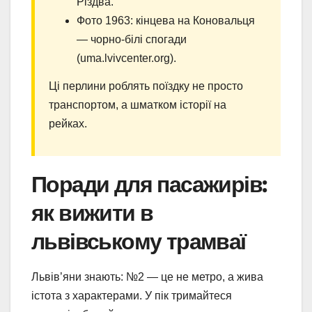
Різдва.
Фото 1963: кінцева на Коновальця
— чорно-білі спогади
(uma.lvivcenter.org).
Ці перлини роблять поїздку не просто
транспортом, а шматком історії на
рейках.
Поради для пасажирів:
як вижити в
львівському трамваї
Львів’яни знають: №2 — це не метро, а жива
істота з характерами. У пік тримайтеся