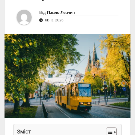
Від
Павло Левчин
КВІ 3, 2026
Зміст