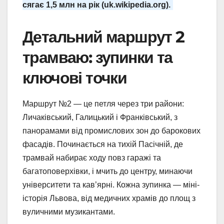
сягає 1,5 млн на рік (uk.wikipedia.org).
Детальний маршрут 2
трамваю: зупинки та
ключові точки
Маршрут №2 — це петля через три райони:
Личаківський, Галицький і Франківський, з
панорамами від промислових зон до барокових
фасадів. Починається на тихій Пасічній, де
трамвай набирає ходу повз гаражі та
багатоповерхівки, і мчить до центру, минаючи
університети та кав’ярні. Кожна зупинка — міні-
історія Львова, від медичних храмів до площ з
вуличними музикантами.