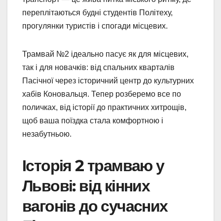
переплітаються будні студентів Політеху,
прогулянки туристів і спогади місцевих.
Трамвай №2 ідеально пасує як для місцевих,
так і для новачків: від спальних кварталів
Пасічної через історичний центр до культурних
хабів Коновальця. Тепер розберемо все по
поличках, від історії до практичних хитрощів,
щоб ваша поїздка стала комфортною і
незабутньою.
Історія 2 трамваю у
Львові: від кінних
вагонів до сучасних