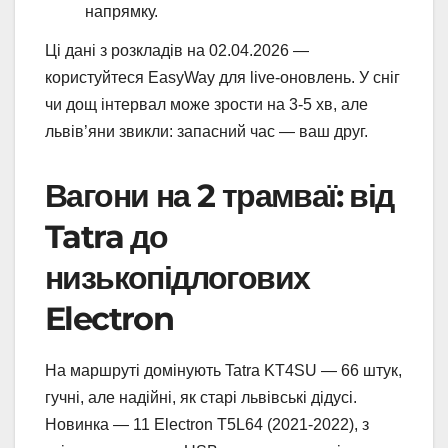
напрямку.
Ці дані з розкладів на 02.04.2026 —
користуйтеся EasyWay для live-оновлень. У сніг
чи дощ інтервал може зрости на 3-5 хв, але
львів’яни звикли: запасний час — ваш друг.
Вагони на 2 трамваї: від
Tatra до
низькопідлогових
Electron
На маршруті домінують Tatra KT4SU — 66 штук,
гучні, але надійні, як старі львівські дідусі.
Новинка — 11 Electron T5L64 (2021-2022), з