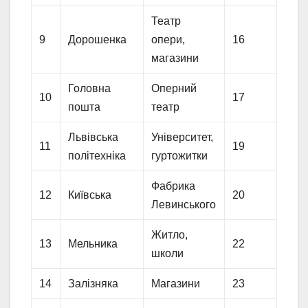
Театр
9
Дорошенка
опери,
16
магазини
Головна
Оперний
10
17
пошта
театр
Львівська
Університет,
11
19
політехніка
гуртожитки
Фабрика
12
Київська
20
Левинського
Житло,
13
Мельника
22
школи
14
Залізняка
Магазини
23