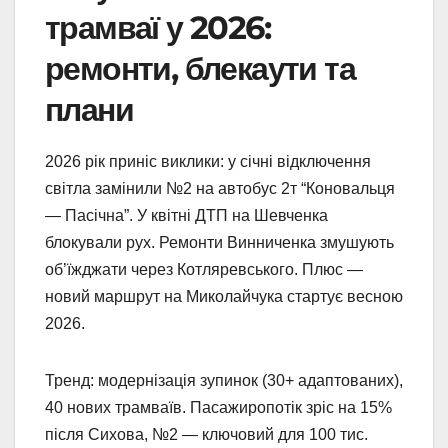
трамваї у 2026:
ремонти, блекаути та
плани
2026 рік приніс виклики: у січні відключення
світла замінили №2 на автобус 2т “Коновальця
— Пасічна”. У квітні ДТП на Шевченка
блокували рух. Ремонти Винниченка змушують
об’їжджати через Котляревського. Плюс —
новий маршрут на Миколайчука стартує весною
2026.
Тренд: модернізація зупинок (30+ адаптованих),
40 нових трамваїв. Пасажиропотік зріс на 15%
після Сихова, №2 — ключовий для 100 тис.