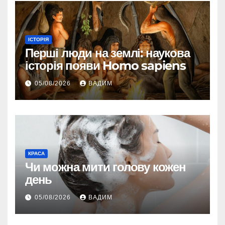
ІСТОРІЯ
Перші люди на землі: наукова
історія появи Homo sapiens
05/08/2026
ВАДИМ
КРАСА
Чи можна мити голову кожен
день
05/08/2026
ВАДИМ