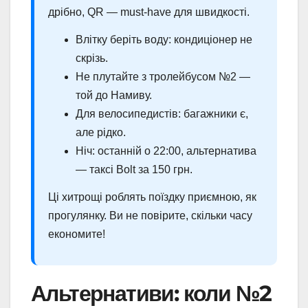
дрібно, QR — must-have для швидкості.
Влітку беріть воду: кондиціонер не
скрізь.
Не плутайте з тролейбусом №2 —
той до Намиву.
Для велосипедистів: багажники є,
але рідко.
Ніч: останній о 22:00, альтернатива
— таксі Bolt за 150 грн.
Ці хитрощі роблять поїздку приємною, як
прогулянку. Ви не повірите, скільки часу
економите!
Альтернативи: коли №2