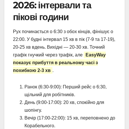
2026: інтервали та
пікові години
Рух починається о 6:30 з обох кінців, фінішує о
22:00. У будні інтервал 15 хв в пік (7-9 та 17-19),
20-25 хв вдень. Вихідні — 20-30 хв. Точний
графік гнучкий через трафік, але
EasyWay
показує прибуття в реальному часі з
похибкою 2-3 хв
.
Ранок (6:30-9:00): Перший рейс о 6:30,
щільний для робітників.
День (9:00-17:00): 20 хв, спокійно для
шопінгу.
Вечір (17:00-22:00): 15 хв, переповнено до
Корабельного.