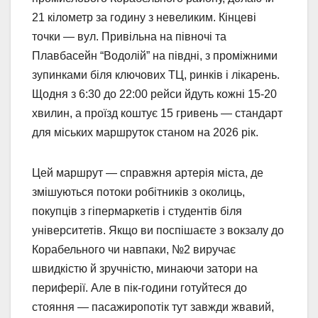
21 кілометр за годину з невеликим. Кінцеві
точки — вул. Привільна на півночі та
Плавбасейн “Водолій” на півдні, з проміжними
зупинками біля ключових ТЦ, ринків і лікарень.
Щодня з 6:30 до 22:00 рейси йдуть кожні 15-20
хвилин, а проїзд коштує 15 гривень — стандарт
для міських маршруток станом на 2026 рік.
Цей маршрут — справжня артерія міста, де
змішуються потоки робітників з околиць,
покупців з гіпермаркетів і студентів біля
університетів. Якщо ви поспішаєте з вокзалу до
Корабельного чи навпаки, №2 виручає
швидкістю й зручністю, минаючи затори на
периферії. Але в пік-години готуйтеся до
стояння — пасажиропотік тут завжди жвавий,