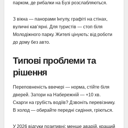
парком, де рибалки на Бузі розслабляються.
З вікна — панорами Інгулу, графіті на стінах,
вуличні кав’ярні. Для туристів — стоп біля
Молодіжного парку. Жителі цінують: від роботи
до дому без авто.
Типові проблеми та
рішення
Переповненість ввечері — норма, стійте біля
дверей. Затори на Набережній — +10 хв.
Скарги на грубість водіїв? Дзвоніть перевізнику.
В холод — обирайте передні сидіння, гріються.
У 2026 відгуки позитивні: менше аварій, кращий