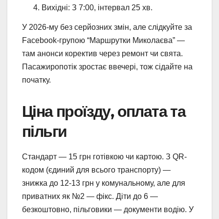
Вихідні: З 7:00, інтервал 25 хв.
У 2026-му без серйозних змін, але слідкуйте за
Facebook-групою “Маршрутки Миколаєва” —
там анонси коректив через ремонт чи свята.
Пасажиропотік зростає ввечері, тож сідайте на
початку.
Ціна проїзду, оплата та
пільги
Стандарт — 15 грн готівкою чи картою. З QR-
кодом (єдиний для всього транспорту) —
знижка до 12-13 грн у комунальному, але для
приватних як №2 — фікс. Діти до 6 —
безкоштовно, пільговики — документи водію. У