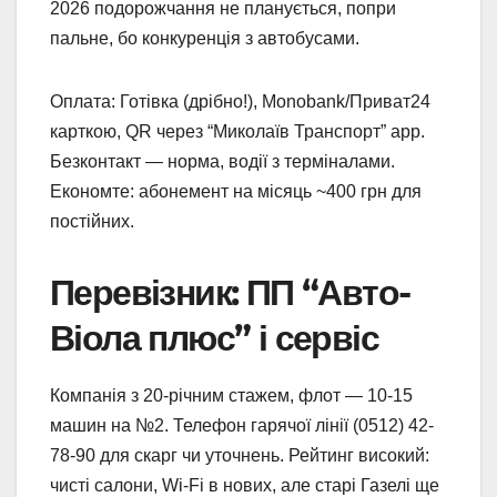
2026 подорожчання не планується, попри
пальне, бо конкуренція з автобусами.
Оплата: Готівка (дрібно!), Monobank/Приват24
карткою, QR через “Миколаїв Транспорт” app.
Безконтакт — норма, водії з терміналами.
Економте: абонемент на місяць ~400 грн для
постійних.
Перевізник: ПП “Авто-
Віола плюс” і сервіс
Компанія з 20-річним стажем, флот — 10-15
машин на №2. Телефон гарячої лінії (0512) 42-
78-90 для скарг чи уточнень. Рейтинг високий:
чисті салони, Wi-Fi в нових, але старі Газелі ще