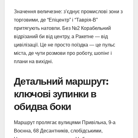
Значення величезне: з’єднує промислові зони з
торговими, де “Епіцентр” і “Таврія-В”
притягують натовпи. Без №2 Корабельний
відрізаний би від центру, а Ракетне — від
цивілізації. Це не просто поїздка — це пульс
міста, де чути розмови про роботу, шопінг і
плани на вихідні.
Детальний маршрут:
ключові зупинки в
обидва боки
Маршрут пролягає вулицями Привільна, 9-а
Воєнна, 68 Десантників, слобідськими,