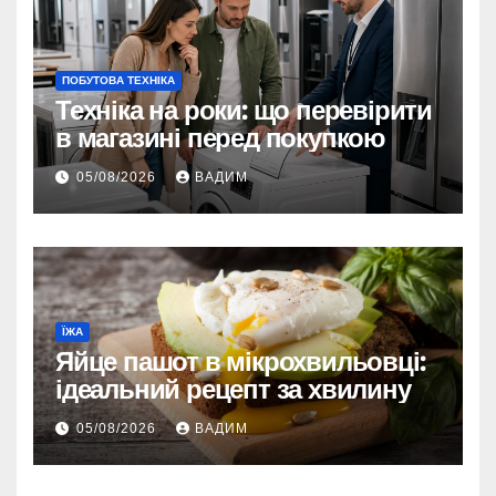
ПОБУТОВА ТЕХНІКА
Техніка на роки: що перевірити
в магазині перед покупкою
05/08/2026
ВАДИМ
ЇЖА
Яйце пашот в мікрохвильовці:
ідеальний рецепт за хвилину
05/08/2026
ВАДИМ