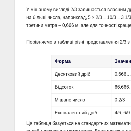
У мішаному вигляді 2/3 залишається власним 
на більші числа, наприклад, 5 × 2/3 = 10/3 = 3 1/
третини метра – 0,666 м, але для точності кращ
Порівняємо в таблиці різні представлення 2/3 з
Форма
Значен
Десятковий дріб
0,666…
Відсоток
66,66
Мішане число
0 2/3
Еквівалентний дріб
4/6, 6/
Ця таблиця базується на стандартних математич