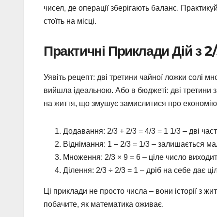
чисел, де операції зберігають баланс. Практику
стоїть на місці.
Практичні Приклади Дій з 2
Уявіть рецепт: дві третини чайної ложки солі мно
вийшла ідеальною. Або в бюджеті: дві третини 
на життя, що змушує замислитися про економію
Додавання: 2/3 + 2/3 = 4/3 = 1 1/3 – дві ч
Віднімання: 1 – 2/3 = 1/3 – залишається ма
Множення: 2/3 × 9 = 6 – ціле число виходи
Ділення: 2/3 ÷ 2/3 = 1 – дріб на себе дає ц
Ці приклади не просто числа – вони історії з жи
побачите, як математика оживає.