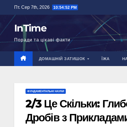
Перейти
Пт. Сер 7th, 2026
10:54:53 PM
до
вмісту
InTime
Поради та цікаві факти
ДОМАШНІЙ ЗАТИШОК
ЇЖА
Н
ФУНДАМЕНТАЛЬНІ НАУКИ
2/3 Це Скільки: Гли
Дробів з Прикладам