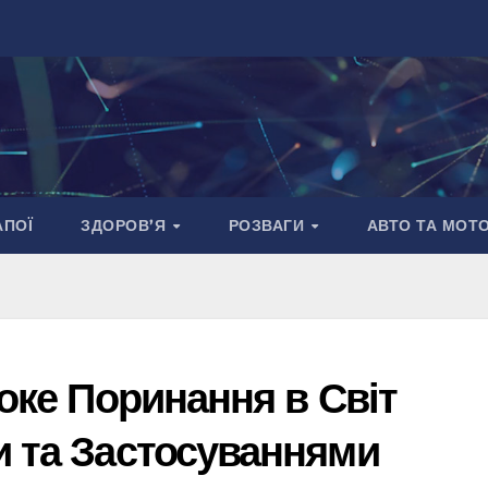
АПОЇ
ЗДОРОВ’Я
РОЗВАГИ
АВТО ТА МОТ
боке Поринання в Світ
и та Застосуваннями