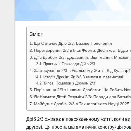
Зміст
Що Означає Дріб 2/3: Базове Пояснення
Перетворення 2/3 в Інші Форми: Десяткові, Відсот
Дії з Дробом 2/3: Додавання, Віднімання, Множен
Практичні Приклади Дій з 2/3
Застосування 2/3 в Реальному Житті: Від Кулінарії
Історія Дробів: Як 2/3 З’явився в Математиці
Типові Помилки з Дробом 2/3
Порівняння 2/3 з Іншими Дробами: Що Робить Йог
Як Навчити Дітей Розуміти 2/3: Поради для Батьків
Майбутнє Дробів: 2/3 в Технологіях та Науці 2025 
Дріб 2/3 оживає в повсякденному житті, коли ви 
другові. Ця проста математична конструкція хова