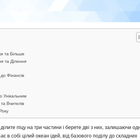
ки та Більше
ня та Ділення
 до Фінансів
о Унікальним
 та Вчителів
Року
ділите піцу на три частини і берете дві з них, залишаючи од
є в собі цілий океан ідей, від базового поділу до складних