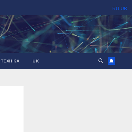
RU
UK
ОТЕХНІКА
UK