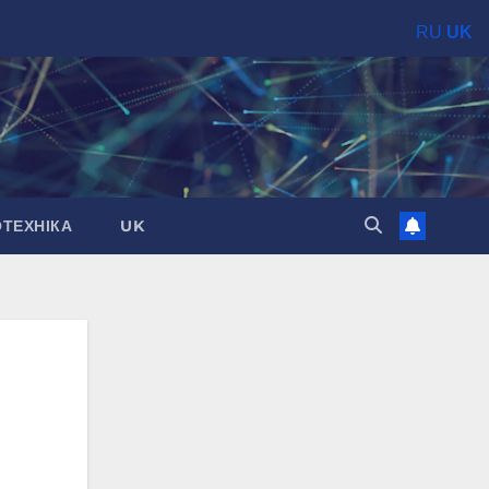
RU
UK
ОТЕХНІКА
UK