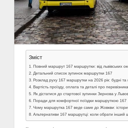
Зміст
Повний маршрут 167 маршрутки: від львівських о
Детальний список зупинок маршрутки 167
Розклад руху 167 маршрутки на 2026 рік: будні та 
Вартість проїзду, оплата та деталі про перевізник
Як дістатися до стартової зупинки Зернова у Львов
Поради для комфортної поїздки маршруткою 167
Чому маршрутка 167 веде саме до Жовкви: історич
Альтернативи 167 маршрутці: коли обрати інший 