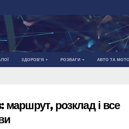
АПОЇ
ЗДОРОВ’Я
РОЗВАГИ
АВТО ТА МОТ
: маршрут, розклад і все
ви