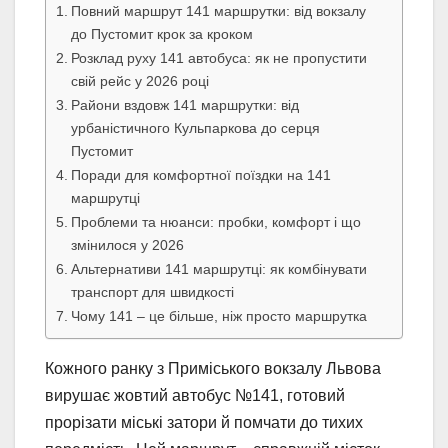
Повний маршрут 141 маршрутки: від вокзалу
до Пустомит крок за кроком
Розклад руху 141 автобуса: як не пропустити
свій рейс у 2026 році
Райони вздовж 141 маршрутки: від
урбаністичного Кульпаркова до серця
Пустомит
Поради для комфортної поїздки на 141
маршрутці
Проблеми та нюанси: пробки, комфорт і що
змінилося у 2026
Альтернативи 141 маршрутці: як комбінувати
транспорт для швидкості
Чому 141 – це більше, ніж просто маршрутка
Кожного ранку з Приміського вокзалу Львова
вирушає жовтий автобус №141, готовий
прорізати міські затори й помчати до тихих