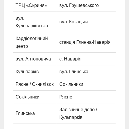
ТРЦ «Скриня»
вул. Грушевського
вул.
вул. Козацька
Кульпарківська
Кардіологічний
станція Глинна-Наварія
центр
вул. Антоновича
с. Наварія
Кульпарків
вул. Глинська
Рясне / Скнилівок
Сокільники
Сокільники
Рясне
Залізничне депо /
Глинська
Кульпарків