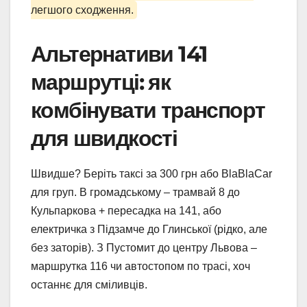
легшого сходження.
Альтернативи 141
маршрутці: як
комбінувати транспорт
для швидкості
Швидше? Беріть таксі за 300 грн або BlaBlaCar
для груп. В громадському – трамвай 8 до
Кульпаркова + пересадка на 141, або
електричка з Підзамче до Глинської (рідко, але
без заторів). З Пустомит до центру Львова –
маршрутка 116 чи автостопом по трасі, хоч
останнє для сміливців.