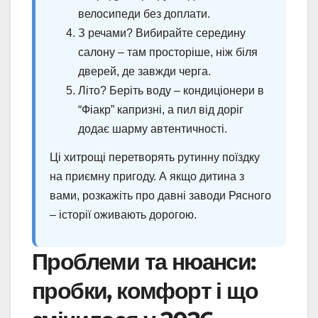
велосипеди без доплати.
З речами? Вибирайте середину
салону – там просторіше, ніж біля
дверей, де завжди черга.
Літо? Беріть воду – кондиціонери в
“Фіакр” капризні, а пил від доріг
додає шарму автентичності.
Ці хитрощі перетворять рутинну поїздку
на приємну пригоду. А якщо дитина з
вами, розкажіть про давні заводи Рясного
– історії оживають дорогою.
Проблеми та нюанси:
пробки, комфорт і що