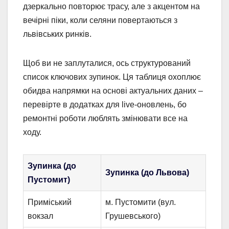
дзеркально повторює трасу, але з акцентом на
вечірні піки, коли селяни повертаються з
львівських ринків.
Щоб ви не заплуталися, ось структурований
список ключових зупинок. Ця таблиця охоплює
обидва напрямки на основі актуальних даних –
перевірте в додатках для live-оновлень, бо
ремонтні роботи люблять змінювати все на
ходу.
Зупинка (до
Зупинка (до Львова)
Пустомит)
Приміський
м. Пустомити (вул.
вокзал
Грушевського)