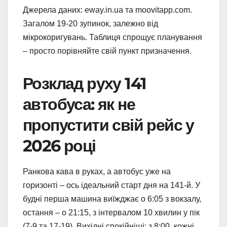
Джерела даних: eway.in.ua та moovitapp.com.
Загалом 19-20 зупинок, залежно від
мікрокоригувань. Таблиця спрощує планування
– просто порівняйте свій пункт призначення.
Розклад руху 141
автобуса: як не
пропустити свій рейс у
2026 році
Ранкова кава в руках, а автобус уже на
горизонті – ось ідеальний старт дня на 141-й. У
будні перша машина виїжджає о 6:05 з вокзалу,
остання – о 21:15, з інтервалом 10 хвилин у пік
(7-9 та 17-19). Вихідні спокійніші: з 8:00, кожні