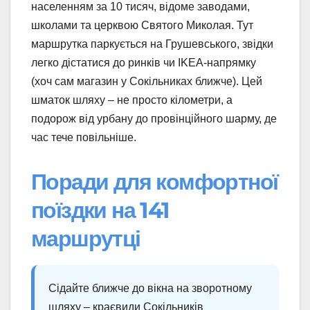
населенням за 10 тисяч, відоме заводами,
школами та церквою Святого Миколая. Тут
маршрутка паркується на Грушевського, звідки
легко дістатися до ринків чи IKEA-напрямку
(хоч сам магазин у Сокільниках ближче). Цей
шматок шляху – не просто кілометри, а
подорож від урбану до провінційного шарму, де
час тече повільніше.
Поради для комфортної
поїздки на 141
маршрутці
Сідайте ближче до вікна на зворотному
шляху – краєвиди Сокільників