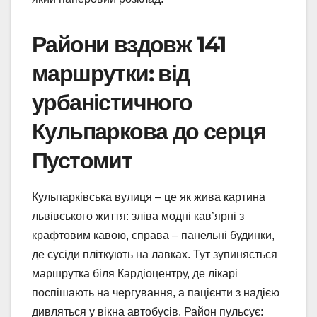
Райони вздовж 141
маршрутки: від
урбаністичного
Кульпаркова до серця
Пустомит
Кульпарківська вулиця – це як жива картина
львівського життя: зліва модні кав’ярні з
крафтовим кавою, справа – панельні будинки,
де сусіди пліткують на лавках. Тут зупиняється
маршрутка біля Кардіоцентру, де лікарі
поспішають на чергування, а пацієнти з надією
дивляться у вікна автобусів. Район пульсує: