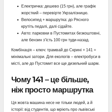
Електричка: дешево (15 грн), але графік
жорсткий – перевірте Укрзалізницю.
Велосипед + маршрутка: до Рясного
крутіть педалі, далі сідайте.
Авто: парковки в Пустомитах безкоштовні,
але бензин з’їсть 100 грн туди-назад.
Комбінація – ключ: трамвай до Скрині + 141 =
мінімальні затори. Для екологів – електробуси в
місті, але до Пустомит все ще дизельний шарм.
Чому 141 – це більше,
ніж просто маршрутка
Ця жовта машина несе не тільки людей, а й
історії: від студентів, що мріють про львівські