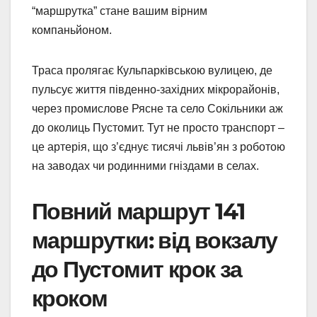
“маршрутка” стане вашим вірним
компаньйоном.
Траса пролягає Кульпарківською вулицею, де
пульсує життя південно-західних мікрорайонів,
через промислове Рясне та село Сокільники аж
до околиць Пустомит. Тут не просто транспорт –
це артерія, що з’єднує тисячі львів’ян з роботою
на заводах чи родинними гніздами в селах.
Повний маршрут 141
маршрутки: від вокзалу
до Пустомит крок за
кроком