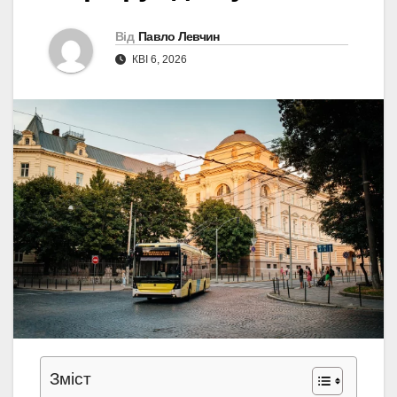
Від
Павло Левчин
КВІ 6, 2026
Зміст