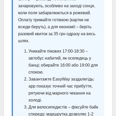
зачаровують, особливо на заході сонця,
коли поля забарвлюються в рожевий.
Оплату тримайте готівкою (картки не
всюди беруть), а для економії – беріть
разовий квиток за 35 грн одразу на весь
шлях.
Уникайте пікових 17:00-18:30 –
автобус набитий, як оселедець у
банці; обирайте 16:00 або 19:00 для
спокою.
Завантажте EasyWay заздалегідь:
app показує точний час прибуття,
рятуючи від марного чекання на
холоді.
Для велосипедистів – фіксуйте байк
спереду; маршрутка дозволяє 1-2