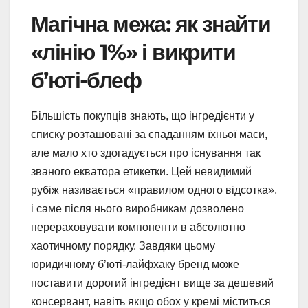
Магічна межа: як знайти
«лінію 1%» і викрити
б’юті-блеф
Більшість покупців знають, що інгредієнти у
списку розташовані за спаданням їхньої маси,
але мало хто здогадується про існування так
званого екватора етикетки. Цей невидимий
рубіж називається «правилом одного відсотка»,
і саме після нього виробникам дозволено
перераховувати компоненти в абсолютно
хаотичному порядку. Завдяки цьому
юридичному б’юті-лайфхаку бренд може
поставити дорогий інгредієнт вище за дешевий
консервант, навіть якщо обох у кремі міститься