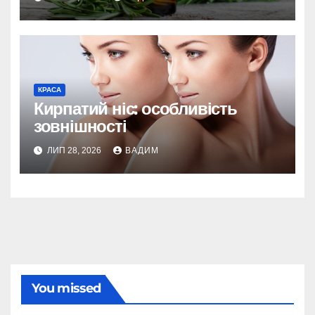
КРАСА
Кирпатий ніс: особливість
зовнішності
ЛИП 28, 2026
ВАДИМ
You missed