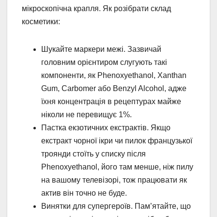
мікроскопічна крапля. Як розібрати склад
косметики:
Шукайте маркери межі. Зазвичай
головним орієнтиром слугують такі
компоненти, як Phenoxyethanol, Xanthan
Gum, Carbomer або Benzyl Alcohol, адже
їхня концентрація в рецептурах майже
ніколи не перевищує 1%.
Пастка екзотичних екстрактів. Якщо
екстракт чорної ікри чи пилок французької
троянди стоїть у списку після
Phenoxyethanol, його там менше, ніж пилу
на вашому телевізорі, тож працювати як
актив він точно не буде.
Винятки для супергероїв. Пам’ятайте, що