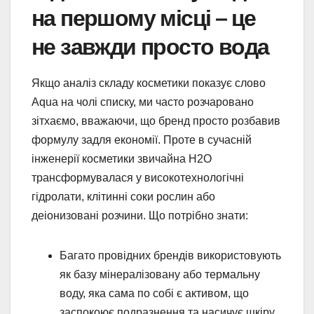
на першому місці – це
не завжди просто вода
Якщо аналіз складу косметики показує слово
Aqua на чолі списку, ми часто розчаровано
зітхаємо, вважаючи, що бренд просто розбавив
формулу задля економії. Проте в сучасній
інженерії косметики звичайна H2O
трансформувалася у високотехнологічні
гідролати, клітинні соки рослин або
деіонизовані розчини. Що потрібно знати:
Багато провідних брендів використовують
як базу мінералізовану або термальну
воду, яка сама по собі є активом, що
заспокоює подразнення та насичує шкіру