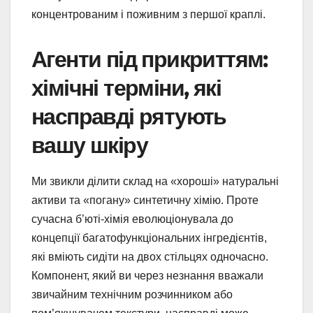
концентрованим і поживним з першої краплі.
Агенти під прикриттям:
хімічні терміни, які
насправді рятують
вашу шкіру
Ми звикли ділити склад на «хороші» натуральні
активи та «погану» синтетичну хімію. Проте
сучасна б’юті-хімія еволюціонувала до
концепції багатофункціональних інгредієнтів,
які вміють сидіти на двох стільцях одночасно.
Компонент, який ви через незнання вважали
звичайним технічним розчинником або