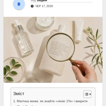
Від
Вадим
ЧЕР 17, 2026
Зміст
Магічна межа: як знайти «лінію 1%» і викрити