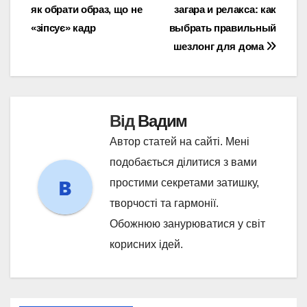
як обрати образ, що не
загара и релакса: как
записів
«зіпсує» кадр
выбрать правильный
шезлонг для дома
Від
Вадим
Автор статей на сайті. Мені
подобається ділитися з вами
простими секретами затишку,
творчості та гармонії.
Обожнюю занурюватися у світ
корисних ідей.