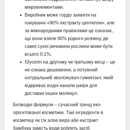
мікроелементами.
Виробник може гордо заявити на
пакуванні «90% екстракту центелли», але
за міжнародними правилами це означає,
що вони взяли 90% рідкого розчину, де
самої сухої речовини рослини може бути
всього 0,1%.
Glycerin на другому чи третьому місці – це
не ознака дешевизни, а потужний
натуральний зволожувач-гумектант, який
відкриває водні канали шкіри для
доставки інших молекул.
Безводні формули – сучасний тренд еко-
орієнтованої косметики. Такі інгредієнти в
косметиці як сік алое вера або екстракт
бамбука замість води роблять засіб