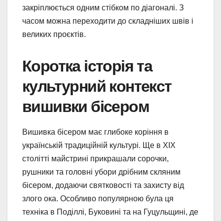
закріплюється одним стібком по діагоналі. З
часом можна переходити до складніших швів і
великих проєктів.
Коротка історія та
культурний контекст
вишивки бісером
Вишивка бісером має глибоке коріння в
українській традиційній культурі. Ще в XIX
столітті майстрині прикрашали сорочки,
рушники та головні убори дрібним скляним
бісером, додаючи святковості та захисту від
злого ока. Особливо популярною була ця
техніка в Поділлі, Буковині та на Гуцульщині, де