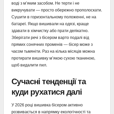
воді з м’яким засобом. Не терти і не
викручувати — просто обережно прополоскати.
Сушити в горизонтальному положенні, не на
батареї. Якщо вишивали на одязі, краще
здавати в хімчистку або прати делікатно.
Зберігати речі з бісером варто подалі від
прямих сонячних променів — бісер може з
часом тьмяніти. Раз на кілька місяців можна
протирати вишивку м’якою сухою тканиною,
щоб видалити пил.
Сучасні тенденції та
куди рухатися далі
У 2026 році вишивка бісером активно
розвивається в напрямку екологічності та