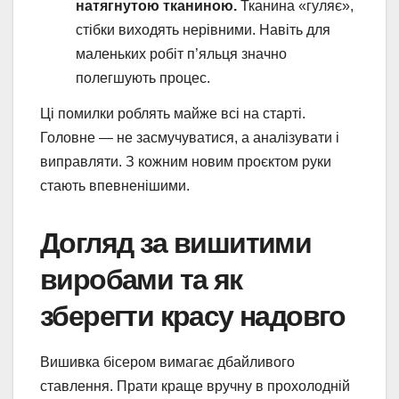
натягнутою тканиною.
Тканина «гуляє»,
стібки виходять нерівними. Навіть для
маленьких робіт п’яльця значно
полегшують процес.
Ці помилки роблять майже всі на старті.
Головне — не засмучуватися, а аналізувати і
виправляти. З кожним новим проєктом руки
стають впевненішими.
Догляд за вишитими
виробами та як
зберегти красу надовго
Вишивка бісером вимагає дбайливого
ставлення. Прати краще вручну в прохолодній