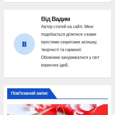
Від
Вадим
Автор статей на сайті. Мені
подобається ділитися з вами
простими секретами затишку,
творчості та гармонії.
Обожнюю занурюватися у світ
корисних ідей.
Пов’язаний запис