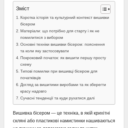
Зміст
Коротка історія та культурний контекст вишивки
бісером
Матеріали: що потрібно для старту і як не
помилитися з вибором
Основні техніки вишивки бісером: пояснення
та коли яку застосовувати
Покроковий початок: як вишити першу просту
схему
Типові помилки при вишивці бісером для
початківців
Догляд за вишитими виробами та як зберегти
красу надовго
Сучасні тенденції та куди рухатися далі
Вишивка бісером — це техніка, в якій крихітні
скляні або пластикові намистинки нашиваються