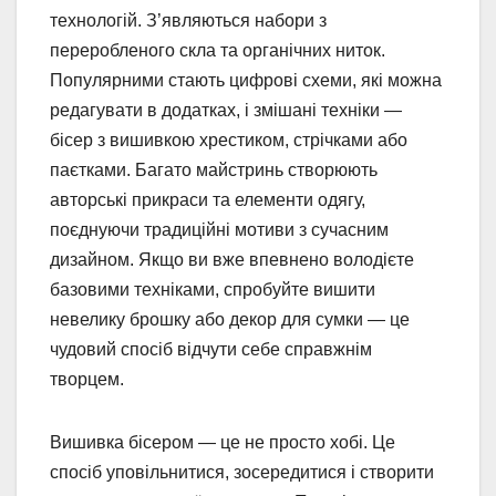
технологій. З’являються набори з
переробленого скла та органічних ниток.
Популярними стають цифрові схеми, які можна
редагувати в додатках, і змішані техніки —
бісер з вишивкою хрестиком, стрічками або
паєтками. Багато майстринь створюють
авторські прикраси та елементи одягу,
поєднуючи традиційні мотиви з сучасним
дизайном. Якщо ви вже впевнено володієте
базовими техніками, спробуйте вишити
невелику брошку або декор для сумки — це
чудовий спосіб відчути себе справжнім
творцем.
Вишивка бісером — це не просто хобі. Це
спосіб уповільнитися, зосередитися і створити