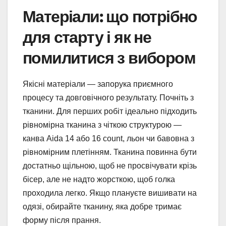
Матеріали: що потрібно
для старту і як не
помилитися з вибором
Якісні матеріали — запорука приємного
процесу та довговічного результату. Почніть з
тканини. Для перших робіт ідеально підходить
рівномірна тканина з чіткою структурою —
канва Aida 14 або 16 count, льон чи бавовна з
рівномірним плетінням. Тканина повинна бути
достатньо щільною, щоб не просвічувати крізь
бісер, але не надто жорсткою, щоб голка
проходила легко. Якщо плануєте вишивати на
одязі, обирайте тканину, яка добре тримає
форму після прання.