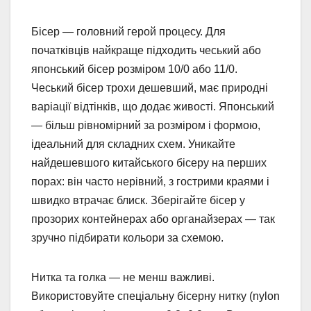
Бісер — головний герой процесу. Для
початківців найкраще підходить чеський або
японський бісер розміром 10/0 або 11/0.
Чеський бісер трохи дешевший, має природні
варіації відтінків, що додає живості. Японський
— більш рівномірний за розміром і формою,
ідеальний для складних схем. Уникайте
найдешевшого китайського бісеру на перших
порах: він часто нерівний, з гострими краями і
швидко втрачає блиск. Зберігайте бісер у
прозорих контейнерах або органайзерах — так
зручно підбирати кольори за схемою.
Нитка та голка — не менш важливі.
Використовуйте спеціальну бісерну нитку (nylon