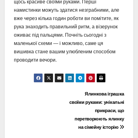
щось красиве своїми руками. Перші
намистинки можуть здатися незграбними, але
вже через кілька годин роботи ви помітите, як
рука знаходить правильний ритм, а візерунок
оживає під пальцями. Почніть сьогодні з
маленької схеми — і можливо, саме ця
вишивка стане вашим улюбленим способом
проводити вечори.
Навігація
Ялинкова іграшка
своїми руками: унікальні
записів
прикраси, що
перетворюють ялинку
на сімейну історію