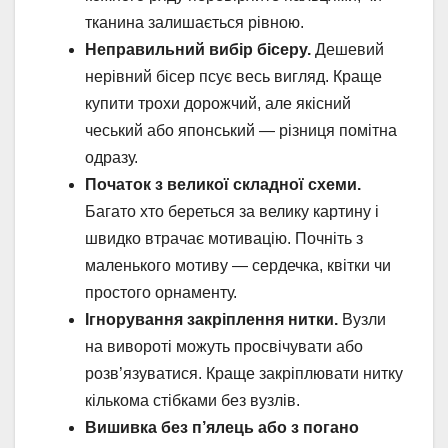
тканина залишається рівною.
Неправильний вибір бісеру.
Дешевий
нерівний бісер псує весь вигляд. Краще
купити трохи дорожчий, але якісний
чеський або японський — різниця помітна
одразу.
Початок з великої складної схеми.
Багато хто береться за велику картину і
швидко втрачає мотивацію. Почніть з
маленького мотиву — сердечка, квітки чи
простого орнаменту.
Ігнорування закріплення нитки.
Вузли
на вивороті можуть просвічувати або
розв’язуватися. Краще закріплювати нитку
кількома стібками без вузлів.
Вишивка без п’ялець або з погано