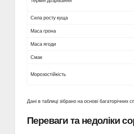
Термін дозрівання
Сила росту куща
Маса грона
Маса ягоди
Смак
Морозостійкість
Дані в таблиці зібрано на основі багаторічних 
Переваги та недоліки со