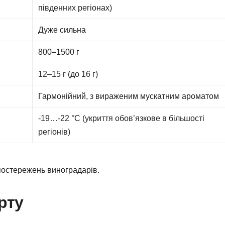
південних регіонах)
Дуже сильна
800–1500 г
12–15 г (до 16 г)
Гармонійний, з вираженим мускатним ароматом
-19…-22 °C (укриття обов’язкове в більшості
регіонів)
спостережень виноградарів.
рту