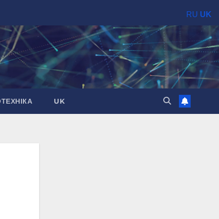
RU
UK
ОТЕХНІКА
UK