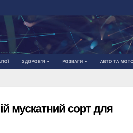
АПОЇ
ЗДОРОВ’Я
РОЗВАГИ
АВТО ТА МОТ
ній мускатний сорт для