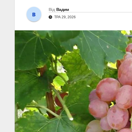
Від
Вадим
ТРА 29, 2026