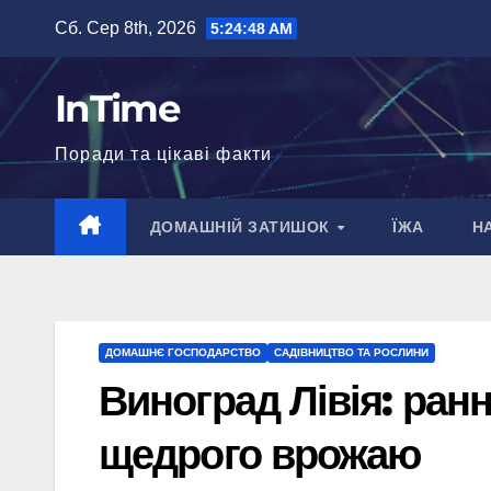
Перейти
Сб. Сер 8th, 2026
5:24:49 AM
до
вмісту
InTime
Поради та цікаві факти
ДОМАШНІЙ ЗАТИШОК
ЇЖА
Н
ДОМАШНЄ ГОСПОДАРСТВО
САДІВНИЦТВО ТА РОСЛИНИ
Виноград Лівія: ран
щедрого врожаю