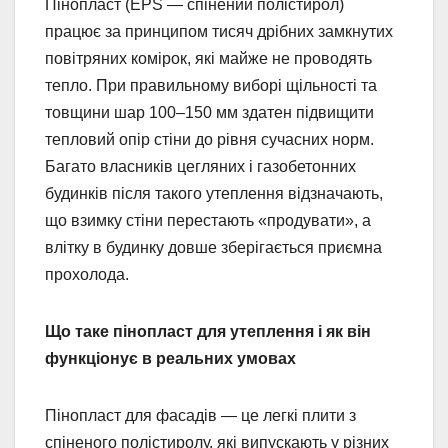
Пінопласт (EPS — спінений полістирол)
працює за принципом тисяч дрібних замкнутих
повітряних комірок, які майже не проводять
тепло. При правильному виборі щільності та
товщини шар 100–150 мм здатен підвищити
тепловий опір стіни до рівня сучасних норм.
Багато власників цегляних і газобетонних
будинків після такого утеплення відзначають,
що взимку стіни перестають «продувати», а
влітку в будинку довше зберігається приємна
прохолода.
Що таке пінопласт для утеплення і як він
функціонує в реальних умовах
Пінопласт для фасадів — це легкі плити з
спіненого полістиролу, які випускають у різних