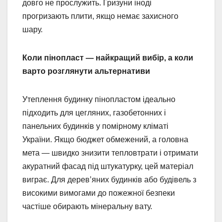
довго не прослужить. Гризуни іноді
прогризають плити, якщо немає захисного
шару.
Коли пінопласт — найкращий вибір, а коли
варто розглянути альтернативи
Утеплення будинку пінопластом ідеально
підходить для цегляних, газобетонних і
панельних будинків у помірному кліматі
України. Якщо бюджет обмежений, а головна
мета — швидко знизити тепловтрати і отримати
акуратний фасад під штукатурку, цей матеріал
виграє. Для дерев’яних будинків або будівель з
високими вимогами до пожежної безпеки
частіше обирають мінеральну вату.