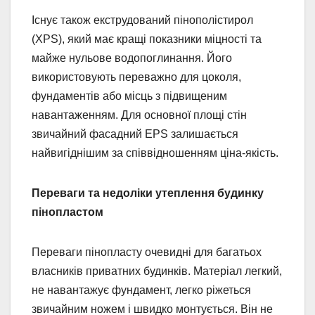
Існує також екструдований пінополістирол
(XPS), який має кращі показники міцності та
майже нульове водопоглинання. Його
використовують переважно для цоколя,
фундаментів або місць з підвищеним
навантаженням. Для основної площі стін
звичайний фасадний EPS залишається
найвигіднішим за співвідношенням ціна-якість.
Переваги та недоліки утеплення будинку
пінопластом
Переваги пінопласту очевидні для багатьох
власників приватних будинків. Матеріал легкий,
не навантажує фундамент, легко ріжеться
звичайним ножем і швидко монтується. Він не