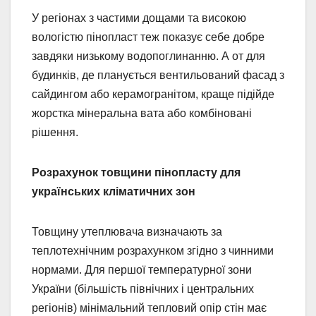
У регіонах з частими дощами та високою
вологістю пінопласт теж показує себе добре
завдяки низькому водопоглинанню. А от для
будинків, де планується вентильований фасад з
сайдингом або керамогранітом, краще підійде
жорстка мінеральна вата або комбіновані
рішення.
Розрахунок товщини пінопласту для
українських кліматичних зон
Товщину утеплювача визначають за
теплотехнічним розрахунком згідно з чинними
нормами. Для першої температурної зони
України (більшість північних і центральних
регіонів) мінімальний тепловий опір стін має