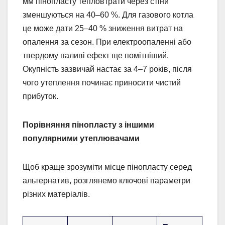
мм пінопласту тепловтрати через стіни
зменшуються на 40–60 %. Для газового котла
це може дати 25–40 % зниження витрат на
опалення за сезон. При електроопаленні або
твердому паливі ефект ще помітніший.
Окупність зазвичай настає за 4–7 років, після
чого утеплення починає приносити чистий
прибуток.
Порівняння пінопласту з іншими
популярними утеплювачами
Щоб краще зрозуміти місце пінопласту серед
альтернатив, розглянемо ключові параметри
різних матеріалів.