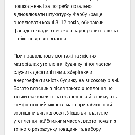
пошкоджень і за потреби локально
відновлювати штукатурку. Фарбу краще
оновлювати кожні 8–12 років, обираючи
фасадні склади з високою паропроникністю та
стійкістю до вицвітання.
При правильному монтажі та якісних
матеріалах утеплення будинку пінопластом
служить десятиліттями, зберігаючи
енергоефективність будинку на високому рівні.
Багато власників після такого оновлення не
тільки економлять на опаленні, а й отримують
комфортніший мікроклімат і привабливіший
зовнішній вигляд оселі. Якщо ви плануєте
утеплення найближчим часом, варто почати з
точного розрахунку товщини та вибору