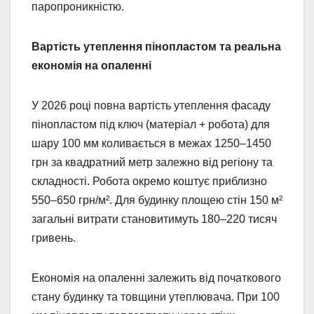
паропроникністю.
Вартість утеплення пінопластом та реальна
економія на опаленні
У 2026 році повна вартість утеплення фасаду
пінопластом під ключ (матеріал + робота) для
шару 100 мм коливається в межах 1250–1450
грн за квадратний метр залежно від регіону та
складності. Робота окремо коштує приблизно
550–650 грн/м². Для будинку площею стін 150 м²
загальні витрати становитимуть 180–220 тисяч
гривень.
Економія на опаленні залежить від початкового
стану будинку та товщини утеплювача. При 100