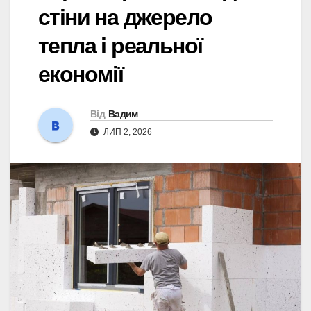
стіни на джерело
тепла і реальної
економії
Від
Вадим
ЛИП 2, 2026