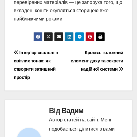
перевірених матеріалів — це запорука того, що
вкладені кошти окупляться сторицею вже
найближчими роками.
Навігація
Інтер’єр спальні в
Кроква: головний
світлих тонах: як
елемент даху та секрети
записів
створити затишний
надійної системи
простір
Від
Вадим
Автор статей на сайті. Мені
подобається ділитися з вами