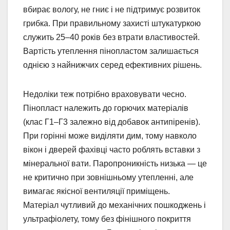
вбирає вологу, не гниє і не підтримує розвиток
грибка. При правильному захисті штукатуркою
служить 25–40 років без втрати властивостей.
Вартість утеплення пінопластом залишається
однією з найнижчих серед ефективних рішень.
Недоліки теж потрібно враховувати чесно.
Пінопласт належить до горючих матеріалів
(клас Г1–Г3 залежно від добавок антипіренів).
При горінні може виділяти дим, тому навколо
вікон і дверей фахівці часто роблять вставки з
мінеральної вати. Паропроникність низька — це
не критично при зовнішньому утепленні, але
вимагає якісної вентиляції приміщень.
Матеріал чутливий до механічних пошкоджень і
ультрафіолету, тому без фінішного покриття