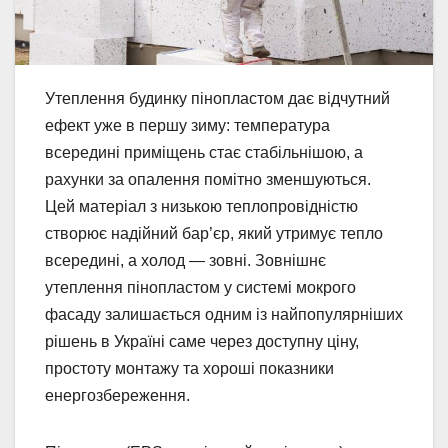
Утеплення будинку пінопластом дає відчутний
ефект уже в першу зиму: температура
всередині приміщень стає стабільнішою, а
рахунки за опалення помітно зменшуються.
Цей матеріал з низькою теплопровідністю
створює надійний бар’єр, який утримує тепло
всередині, а холод — зовні. Зовнішнє
утеплення пінопластом у системі мокрого
фасаду залишається одним із найпопулярніших
рішень в Україні саме через доступну ціну,
простоту монтажу та хороші показники
енергозбереження.