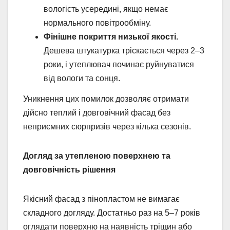
вологість усередині, якщо немає
нормального повітрообміну.
Фінішне покриття низької якості.
Дешева штукатурка тріскається через 2–3
роки, і утеплювач починає руйнуватися
від вологи та сонця.
Уникнення цих помилок дозволяє отримати
дійсно теплий і довговічний фасад без
неприємних сюрпризів через кілька сезонів.
Догляд за утепленою поверхнею та
довговічність рішення
Якісний фасад з пінопластом не вимагає
складного догляду. Достатньо раз на 5–7 років
оглядати поверхню на наявність тріщин або