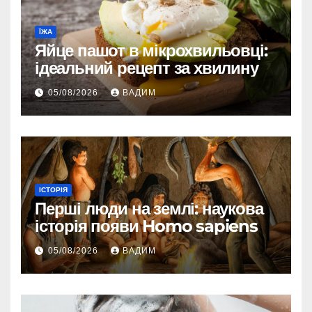
ЇЖА
Яйце пашот в мікрохвильовці:
ідеальний рецепт за хвилину
05/08/2026
ВАДИМ
ІСТОРІЯ
Перші люди на землі: наукова
історія появи Homo sapiens
05/08/2026
ВАДИМ