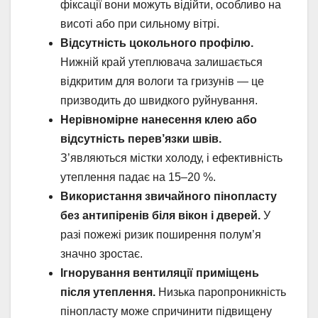
фіксації вони можуть відійти, особливо на
висоті або при сильному вітрі.
Відсутність цокольного профілю.
Нижній край утеплювача залишається
відкритим для вологи та гризунів — це
призводить до швидкого руйнування.
Нерівномірне нанесення клею або
відсутність перев’язки швів.
З’являються містки холоду, і ефективність
утеплення падає на 15–20 %.
Використання звичайного пінопласту
без антипіренів біля вікон і дверей.
У
разі пожежі ризик поширення полум’я
значно зростає.
Ігнорування вентиляції приміщень
після утеплення.
Низька паропроникність
пінопласту може спричинити підвищену