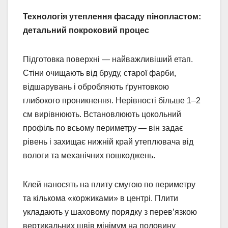
Технологія утеплення фасаду пінопластом:
детальний покроковий процес
Підготовка поверхні — найважливіший етап.
Стіни очищають від бруду, старої фарби,
відшарувань і обробляють ґрунтовкою
глибокого проникнення. Нерівності більше 1–2
см вирівнюють. Встановлюють цокольний
профіль по всьому периметру — він задає
рівень і захищає нижній край утеплювача від
вологи та механічних пошкоджень.
Клей наносять на плиту смугою по периметру
та кількома «коржиками» в центрі. Плити
укладають у шаховому порядку з перев’язкою
вертикальних швів мінімум на половину