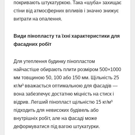
покривають штукатуркою. Така «шуба» захищає
стіни від атмосферних впливів і значно знижує
витрати на опалення.
Види пінопласту та їхні характеристики для
фасадних робіт
Для утеплення будинку пінопластом
найчастіше обирають плити розміром 500×1000
мм товщиною 50, 100 або 150 мм. Щільність 25
кг/м³ вважається оптимальною для фасадів —
вона забезпечує достатню міцність на стиск і
відрив. Легший пінопласт щільністю 15 кг/м³
підходить для невисоких будівель або
внутрішніх робіт, але на фасаді може
деформуватися під вагою штукатурки.