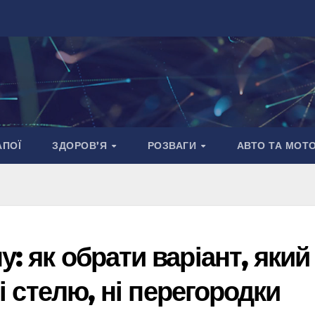
АПОЇ
ЗДОРОВ’Я
РОЗВАГИ
АВТО ТА МОТ
: як обрати варіант, який
ні стелю, ні перегородки