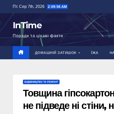
Перейти
Пт. Сер 7th, 2026
2:09:58 AM
до
вмісту
InTime
Поради та цікаві факти
ДОМАШНІЙ ЗАТИШОК
ЇЖА
Н
БУДІВНИЦТВО ТА РЕМОНТ
Товщина гіпсокартону
не підведе ні стіни, 