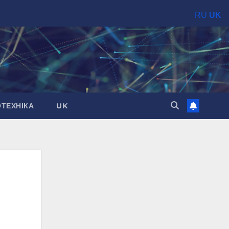
RU
UK
ОТЕХНІКА
UK