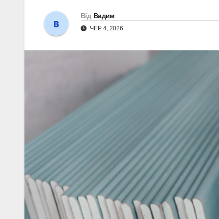
Від
Вадим
ЧЕР 4, 2026