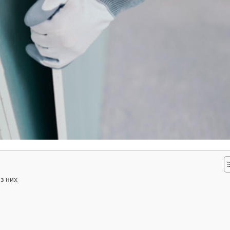
 з них