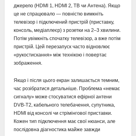
джерело (HDMI 1, HDMI 2, ТВ чи Антена). Якщо
це не спрацювало — повністю вимкніть
телевізор і підключений пристрій (приставку,
консоль, медіаплеєр) з розетки на 2–3 хвилини.
Потім увімкніть спочатку телевізор, а вже потім
пристрій. Цей перезапуск часто відновлює
«рукостискання» між технікою і повертає
зображення.
Якщо і після цього екран залишається темним,
час розібратися детальніше. Проблема «немає
сигналу» може стосуватися ефірної антени
DVB-T2, кабельного телебачення, супутника,
HDMI від консолі чи стрімінгової приставки.
Кожен тип підключення має свої нюанси, але
послідовна діагностика майже завжди