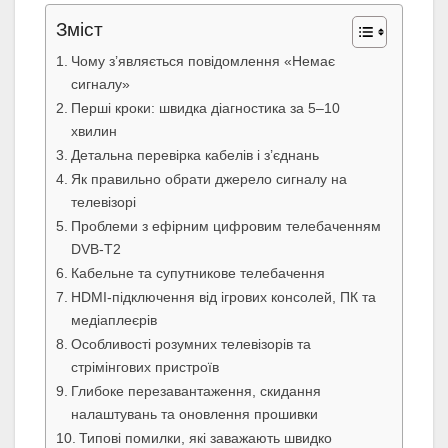
Зміст
Чому з’являється повідомлення «Немає
сигналу»
Перші кроки: швидка діагностика за 5–10
хвилин
Детальна перевірка кабелів і з’єднань
Як правильно обрати джерело сигналу на
телевізорі
Проблеми з ефірним цифровим телебаченням
DVB-T2
Кабельне та супутникове телебачення
HDMI-підключення від ігрових консолей, ПК та
медіаплеєрів
Особливості розумних телевізорів та
стрімінгових пристроїв
Глибоке перезавантаження, скидання
налаштувань та оновлення прошивки
Типові помилки, які заважають швидко