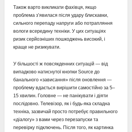
Також варто викликати фахівця, якщо
проблема з’явилася після удару блискавки,
сильного перепаду напруги або потрапляння
вологи всередину техніки. У цих ситуаціях
ризик серйозніших пошкоджень високий, і
краще не ризикувати.
У більшості ж повсякденних ситуацій — від
випадково натиснутої кнопки Source до
банального «зависання» після оновлення —
проблему вдається вирішити самостійно за 5–
15 хвилин. Головне — не панікувати і діяти
послідовно. Телевізор, як і будь-яка складна
техніка, зазвичай просто потребує правильного
«діалогу» з вами через перезапуски та
перевірку підключень. Після того, як картинка