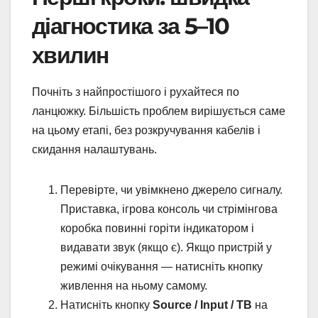
діагностика за 5–10
хвилин
Почніть з найпростішого і рухайтеся по
ланцюжку. Більшість проблем вирішується саме
на цьому етапі, без розкручування кабелів і
скидання налаштувань.
Перевірте, чи увімкнено джерело сигналу.
Приставка, ігрова консоль чи стрімінгова
коробка повинні горіти індикатором і
видавати звук (якщо є). Якщо пристрій у
режимі очікування — натисніть кнопку
живлення на ньому самому.
Натисніть кнопку
Source / Input / ТВ
на