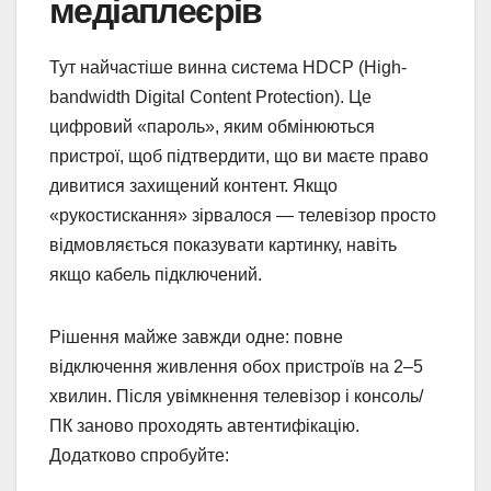
медіаплеєрів
Тут найчастіше винна система HDCP (High-
bandwidth Digital Content Protection). Це
цифровий «пароль», яким обмінюються
пристрої, щоб підтвердити, що ви маєте право
дивитися захищений контент. Якщо
«рукостискання» зірвалося — телевізор просто
відмовляється показувати картинку, навіть
якщо кабель підключений.
Рішення майже завжди одне: повне
відключення живлення обох пристроїв на 2–5
хвилин. Після увімкнення телевізор і консоль/
ПК заново проходять автентифікацію.
Додатково спробуйте: