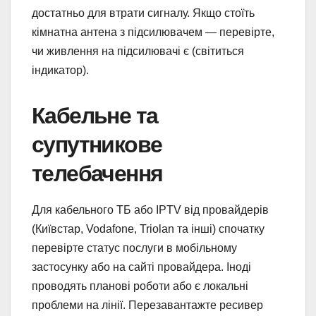
достатньо для втрати сигналу. Якщо стоїть
кімнатна антена з підсилювачем — перевірте,
чи живлення на підсилювачі є (світиться
індикатор).
Кабельне та
супутникове
телебачення
Для кабельного ТБ або IPTV від провайдерів
(Київстар, Vodafone, Triolan та інші) спочатку
перевірте статус послуги в мобільному
застосунку або на сайті провайдера. Іноді
проводять планові роботи або є локальні
проблеми на лінії. Перезавантажте ресивер