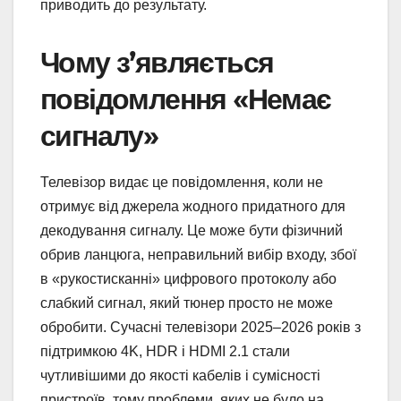
приводить до результату.
Чому з’являється
повідомлення «Немає
сигналу»
Телевізор видає це повідомлення, коли не
отримує від джерела жодного придатного для
декодування сигналу. Це може бути фізичний
обрив ланцюга, неправильний вибір входу, збої
в «рукостисканні» цифрового протоколу або
слабкий сигнал, який тюнер просто не може
обробити. Сучасні телевізори 2025–2026 років з
підтримкою 4K, HDR і HDMI 2.1 стали
чутливішими до якості кабелів і сумісності
пристроїв, тому проблеми, яких не було на