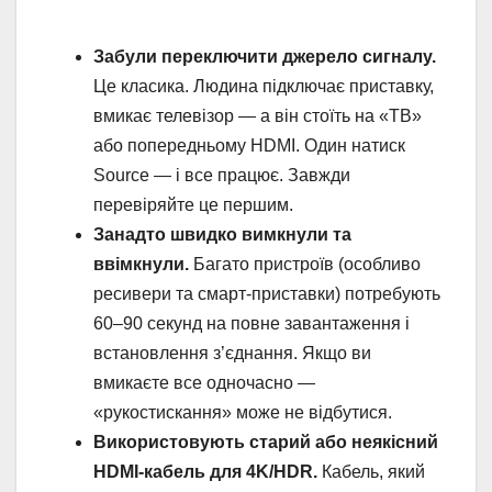
Забули переключити джерело сигналу.
Це класика. Людина підключає приставку,
вмикає телевізор — а він стоїть на «ТВ»
або попередньому HDMI. Один натиск
Source — і все працює. Завжди
перевіряйте це першим.
Занадто швидко вимкнули та
ввімкнули.
Багато пристроїв (особливо
ресивери та смарт-приставки) потребують
60–90 секунд на повне завантаження і
встановлення з’єднання. Якщо ви
вмикаєте все одночасно —
«рукостискання» може не відбутися.
Використовують старий або неякісний
HDMI-кабель для 4K/HDR.
Кабель, який