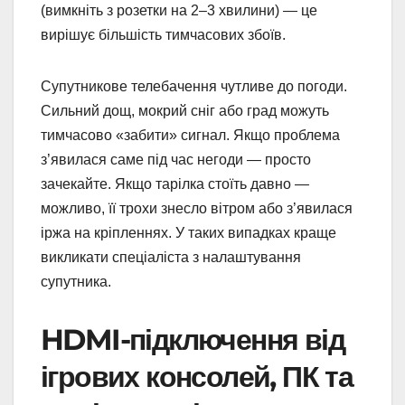
(вимкніть з розетки на 2–3 хвилини) — це
вирішує більшість тимчасових збоїв.
Супутникове телебачення чутливе до погоди.
Сильний дощ, мокрий сніг або град можуть
тимчасово «забити» сигнал. Якщо проблема
з’явилася саме під час негоди — просто
зачекайте. Якщо тарілка стоїть давно —
можливо, її трохи знесло вітром або з’явилася
іржа на кріпленнях. У таких випадках краще
викликати спеціаліста з налаштування
супутника.
HDMI-підключення від
ігрових консолей, ПК та