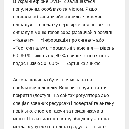
В Україні ефірне DVB-T2 залишається
популярним, особливо за містом. Якщо
пропали всі канали або з’явилося «немає
сигналу» — спочатку перевірте рівень і якість
сигналу в меню телевізора (зазвичай в розділі
«Канали» → «Інформація про сигнал» або
«Тест сигналу»). Нормальні значення — рівень
60–80 % і якість від 80 % і вище. Якщо якість
падає нижче 50–60 % — картинка зникає.
Антена повинна бути спрямована на
найближчу телевежу. Використовуйте карти
покриття (доступні на сайтах регулятора або
спеціалізованих ресурсах) і повертайте антену
повільно, спостерігаючи за показниками в
меню. Після сильного вітру або дощу антена
могла зсунутися на кілька градусів — цього