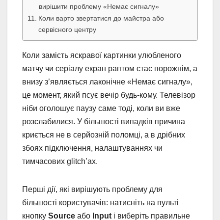
вирішити проблему «Немає сигналу»
Коли варто звертатися до майстра або
сервісного центру
Коли замість яскравої картинки улюбленого
матчу чи серіалу екран раптом стає порожнім, а
внизу з’являється лаконічне «Немає сигналу»,
це момент, який псує вечір будь-кому. Телевізор
ніби оголошує паузу саме тоді, коли ви вже
розслабилися. У більшості випадків причина
криється не в серйозній поломці, а в дрібних
збоях підключення, налаштуваннях чи
тимчасових glitch’ах.
Перші дії, які вирішують проблему для
більшості користувачів: натисніть на пульті
кнопку
Source
або
Input
і виберіть правильне