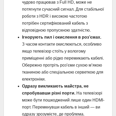
чудово працював з Full HD, може не
потягнути сучасний сигнал. Для стабільної
роботи з HDR і високою частотою
потрібен сертифікований кабель з
відповідною пропускною здатністю.
Ігнорують пил і окислення в роз’ємах.
З часом контакти окислюються, особливо
якщо телевізор стоїть у вологому
приміщенні або рідко перемикають кабелі.
Обережно протріть роз’єми сухою м’якою
тканиною або спеціальною серветкою для
електроніки.
Одразу викликають майстра, не
спробувавши різні порти.
На телевізорі
може бути пошкоджений лише один HDMI-
порт. Перемкнувши кабель в інший — ви
одразу зрозумієте, де проблема.