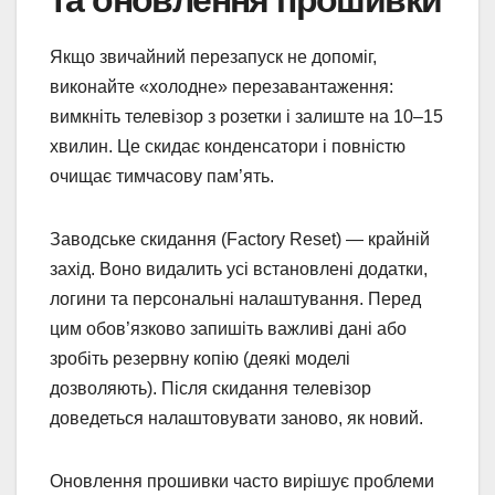
Якщо звичайний перезапуск не допоміг,
виконайте «холодне» перезавантаження:
вимкніть телевізор з розетки і залиште на 10–15
хвилин. Це скидає конденсатори і повністю
очищає тимчасову пам’ять.
Заводське скидання (Factory Reset) — крайній
захід. Воно видалить усі встановлені додатки,
логини та персональні налаштування. Перед
цим обов’язково запишіть важливі дані або
зробіть резервну копію (деякі моделі
дозволяють). Після скидання телевізор
доведеться налаштовувати заново, як новий.
Оновлення прошивки часто вирішує проблеми