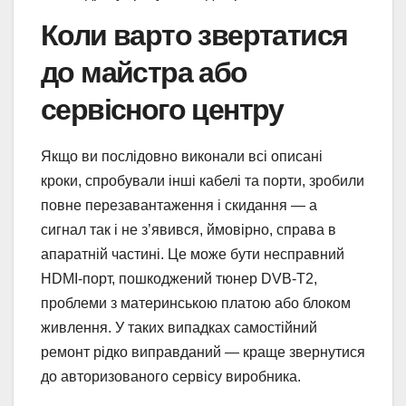
Коли варто звертатися
до майстра або
сервісного центру
Якщо ви послідовно виконали всі описані
кроки, спробували інші кабелі та порти, зробили
повне перезавантаження і скидання — а
сигнал так і не з’явився, ймовірно, справа в
апаратній частині. Це може бути несправний
HDMI-порт, пошкоджений тюнер DVB-T2,
проблеми з материнською платою або блоком
живлення. У таких випадках самостійний
ремонт рідко виправданий — краще звернутися
до авторизованого сервісу виробника.