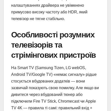
налаштуваннях драйвера не увімкнено
примусово високу частоту або HDR, який
телевізор не тягне стабільно.
Особливості розумних
телевізорів та
стрімінгових пристроїв
На Smart TV (Samsung Tizen, LG webOS,
Android TV/Google TV) «немає сигналу» рідше
стосується вбудованих додатків — вони
зазвичай показують свою помилку. Але якщо ви
дивитеся через вбудований тюнер або
підключили Fire TV Stick, Chromecast чи Apple
TV 4K — правила ті самі: правильний вхід +