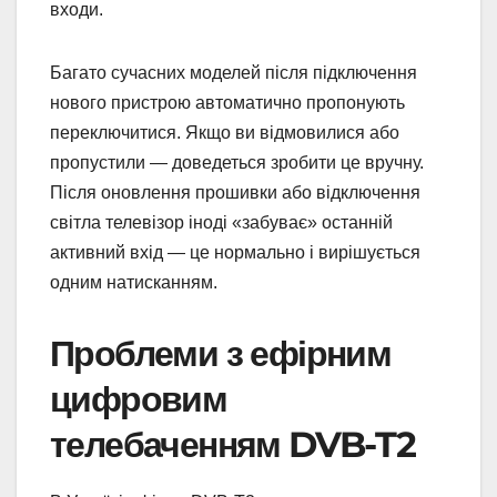
входи.
Багато сучасних моделей після підключення
нового пристрою автоматично пропонують
переключитися. Якщо ви відмовилися або
пропустили — доведеться зробити це вручну.
Після оновлення прошивки або відключення
світла телевізор іноді «забуває» останній
активний вхід — це нормально і вирішується
одним натисканням.
Проблеми з ефірним
цифровим
телебаченням DVB-T2