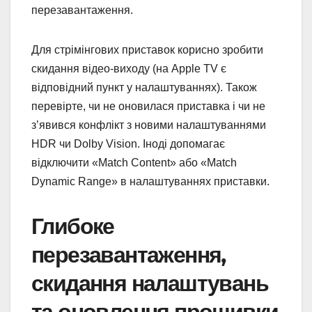
перезавантаження.
Для стрімінгових приставок корисно зробити
скидання відео-виходу (на Apple TV є
відповідний пункт у налаштуваннях). Також
перевірте, чи не оновилася приставка і чи не
з’явився конфлікт з новими налаштуваннями
HDR чи Dolby Vision. Іноді допомагає
відключити «Match Content» або «Match
Dynamic Range» в налаштуваннях приставки.
Глибоке
перезавантаження,
скидання налаштувань
та оновлення прошивки