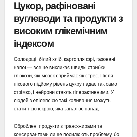
Цукор, рафіновані
вуглеводи та продукти з
високим глікемічним
індексом
Солодощі, білий хліб, картопля фрі, газовані
напої — все це викликає швидкі стрибки
глюкози, які мозок сприймає як стрес. Після
пікового підйому рівень цукру падає так само
стрімко, і нейрони стають гіперактивними. У
людей з епілепсією такі коливання можуть
стати тією іскрою, яка запалює напад.
Оброблені продукти з транс-жирами та
консервантами лише посилюють проблему, бо