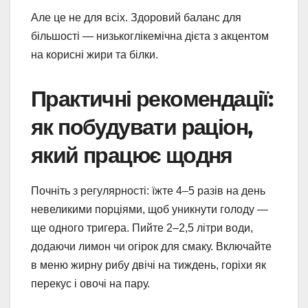
Але це не для всіх. Здоровий баланс для
більшості — низькоглікемічна дієта з акцентом
на корисні жири та білки.
Практичні рекомендації:
як побудувати раціон,
який працює щодня
Почніть з регулярності: їжте 4–5 разів на день
невеликими порціями, щоб уникнути голоду —
ще одного тригера. Пийте 2–2,5 літри води,
додаючи лимон чи огірок для смаку. Включайте
в меню жирну рибу двічі на тиждень, горіхи як
перекус і овочі на пару.