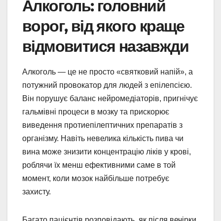
Алкоголь: головний
ворог, від якого краще
відмовитися назавжди
Алкоголь — це не просто «святковий напій», а
потужний провокатор для людей з епілепсією.
Він порушує баланс нейромедіаторів, пригнічує
гальмівні процеси в мозку та прискорює
виведення протиепілептичних препаратів з
організму. Навіть невелика кількість пива чи
вина може знизити концентрацію ліків у крові,
роблячи їх менш ефективними саме в той
момент, коли мозок найбільше потребує
захисту.
Багато пацієнтів розповідають, як після вечірки