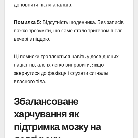
доповнити після аналізів.
Помилка 5:
Відсутність щоденника. Без записів
важко зрозуміти, що саме стало тригером після
вечері з піццою.
Ці помилки трапляються навіть у досвідчених
пацієнтів, але їх легко виправити, якщо
звернутися до фахівця і слухати сигналы
власного тіла.
Збалансоване
харчування як
підтримка мозку на