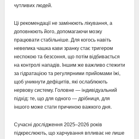
чутливих людей.
Ці рекомендації не замінюють лікування, а
доповнюють його, допомагаючи мозку
працювати стабільніше. Для когось навіть
невелика чашка кави зранку стає тригером
неспокою та безсоння, що потім відбивається
на контролі нападів. Іншим же важливо стежити
за гідратацією та регулярними прийомами їжі,
щоб уникнути дефіцитів, які ослаблюють
нервову систему. Головне — індивідуальний
підхід: те, що для одного — дрібниця, для
іншого може стати причиною важкого дня.
Сучасні дослідження 2025–2026 років
підкреслюють, що харчування впливає не лише