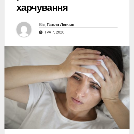
харчування
Від
Павло Левчин
ТРА 7, 2026