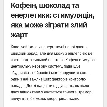
Кофеїн, шоколад та
енергетики: стимуляція,
яка може зіграти злий
жарт
Кава, чай, кола чи енергетичні напої дають
швидкий заряд, але для мозку з епілепсією це
часто надто сильний поштовх. Кофеїн стимулює
центральну нервову систему, підвищує
збудливість нейронів і може порушити сон —
один з найважливіших факторів контролю
нападів. Деякі пацієнти відчувають, як після
двох чашок кави з’являється тривога, тремор і
відчуття, ніби мозок «перегрівається».