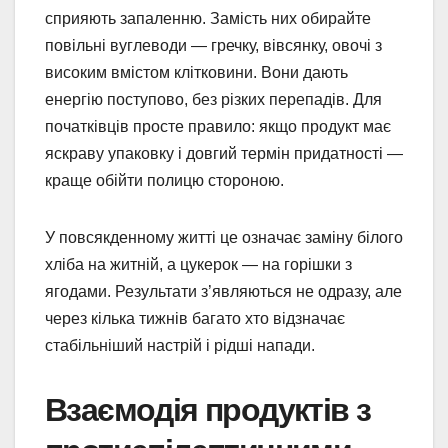
сприяють запаленню. Замість них обирайте
повільні вуглеводи — гречку, вівсянку, овочі з
високим вмістом клітковини. Вони дають
енергію поступово, без різких перепадів. Для
початківців просте правило: якщо продукт має
яскраву упаковку і довгий термін придатності —
краще обійти полицю стороною.
У повсякденному житті це означає заміну білого
хліба на житній, а цукерок — на горішки з
ягодами. Результати з’являються не одразу, але
через кілька тижнів багато хто відзначає
стабільніший настрій і рідші напади.
Взаємодія продуктів з