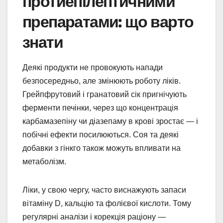
протиепілептичними
препаратами: що варто
знати
Деякі продукти не провокують напади
безпосередньо, але змінюють роботу ліків.
Грейпфрутовий і гранатовий сік пригнічують
ферменти печінки, через що концентрація
карбамазепіну чи діазепаму в крові зростає — і
побічні ефекти посилюються. Соя та деякі
добавки з гінкго також можуть впливати на
метаболізм.
Ліки, у свою чергу, часто виснажують запаси
вітаміну D, кальцію та фолієвої кислоти. Тому
регулярні аналізи і корекція раціону —