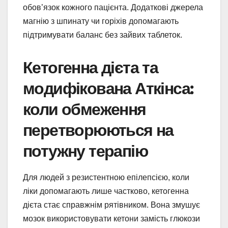
обов’язок кожного пацієнта. Додаткові джерела
магнію з шпинату чи горіхів допомагають
підтримувати баланс без зайвих таблеток.
Кетогенна дієта та
модифікована Аткінса:
коли обмеження
перетворюються на
потужну терапію
Для людей з резистентною епілепсією, коли
ліки допомагають лише частково, кетогенна
дієта стає справжнім рятівником. Вона змушує
мозок використовувати кетони замість глюкози