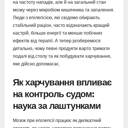
на частоту нападів, але й на загальний стан
мозку через мікробіом кишечника та запалення.
Люди з епілепсією, які свідомо обирають
стабільний раціон, часто відзначають кращий
настрій, більше енергії та менше побічних
ефектів від терапії. А тепер розберемося
детально, чому певні продукти варто тримати
подалі від столу та як побудувати харчування,
яке дійсно допомагає.
Як харчування впливає
на контроль судом:
наука за лаштунками
Мозок при епілепсії працює як делікатний