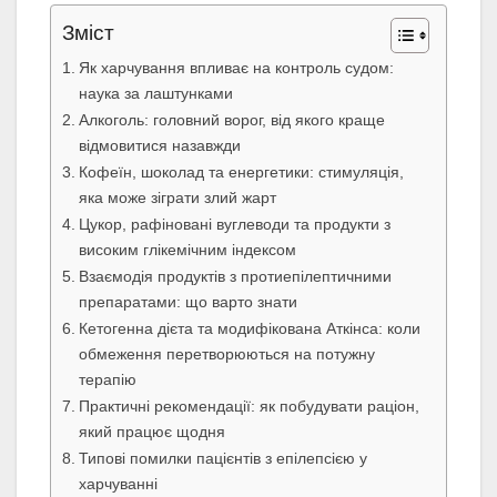
Зміст
Як харчування впливає на контроль судом:
наука за лаштунками
Алкоголь: головний ворог, від якого краще
відмовитися назавжди
Кофеїн, шоколад та енергетики: стимуляція,
яка може зіграти злий жарт
Цукор, рафіновані вуглеводи та продукти з
високим глікемічним індексом
Взаємодія продуктів з протиепілептичними
препаратами: що варто знати
Кетогенна дієта та модифікована Аткінса: коли
обмеження перетворюються на потужну
терапію
Практичні рекомендації: як побудувати раціон,
який працює щодня
Типові помилки пацієнтів з епілепсією у
харчуванні