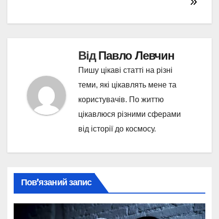
Від
Павло Левчин
Пишу цікаві статті на різні
теми, які цікавлять мене та
користувачів. По життю
цікавлюся різними сферами
від історії до космосу.
Пов’язаний запис