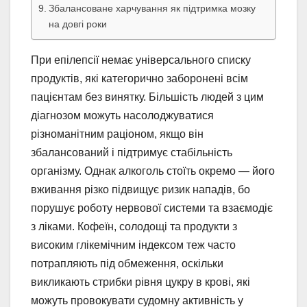
Збалансоване харчування як підтримка мозку
на довгі роки
При епілепсії немає універсального списку
продуктів, які категорично заборонені всім
пацієнтам без винятку. Більшість людей з цим
діагнозом можуть насолоджуватися
різноманітним раціоном, якщо він
збалансований і підтримує стабільність
організму. Однак алкоголь стоїть окремо — його
вживання різко підвищує ризик нападів, бо
порушує роботу нервової системи та взаємодіє
з ліками. Кофеїн, солодощі та продукти з
високим глікемічним індексом теж часто
потрапляють під обмеження, оскільки
викликають стрибки рівня цукру в крові, які
можуть провокувати судомну активність у