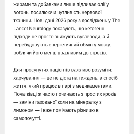
жирами та добавками лише підливає олії у
вогонь, посилюючи чутливість нервової
тканини. Нові дані 2026 року з досліджень у The
Lancet Neurology показують, що кетогенні
підходи не просто знижують вуглеводи, а й
перебудовують енергетичний обмін у мозку,
роблячи його менш вразливим до стресів.
Для просунутих пацієнтів важливо розуміти:
харчування — це не дієта на тиждень, а спосіб
життя, який працює в парі з медикаментами.
Початківці ж часто починають з простих кроків
— заміни газованої коли на мінералку з
лимоном — і вже помічають різницю в
самопочутті.