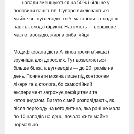
— і напади зменшуються на 50% і більше у
половини пацієнтів. Суворо виключаються
майже всі вуглеводи: хліб, макарони, солодощі,
навіть солодкі фрукти. Натомість — вершкове
масло, авокадо, жирна риба, яйця.
Модифікована дієта Аткінса трохи м’якша і
зручніша для дорослих. Тут дозволяється
більше білка, а вуглеводів — до 20 грамів на
день. Починати можна лише під контролем
лікаря та дієтолога, бо самостійний
експеримент загрожує дефіцитами та
кетоацидозом. Багато сімей розповідають, як
після переходу на кето дитина, яка раніше мала
по 10 нападів на день, почала жити майже
нормально.