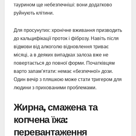
таурином ще небезпечніші: вони додатково
руйнують клітини.
Для просунутих: хронічне вживання призводить
до кальцифікації проток і фіброзу. Навіть після
відмови від алкоголю відновлення триває
місяці, а в деяких випадках залоза вже не
повертається до повної форми. Початківцям
варто запам’ятати: немає «безпечної» дози.
Один вечір з пляшкою може стати тригером для
людини з прихованими проблемами.
Жирна, смажена та
копчена їжа:
перевантаження