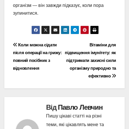
організм — він завжди підказує, коли пора
зупинитися.
Навігація
Коли можна сідати
Вітаміни для
після операції на грижу:
підвищення імунітету: як
записів
повний посібник з
підтримати захисні сили
відновлення
організму природно та
ефективно
Від
Павло Левчин
Пишу цікаві статті на різні
теми, які цікавлять мене та