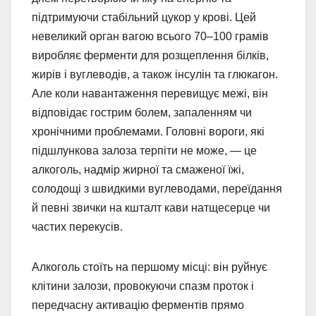
підтримуючи стабільний цукор у крові. Цей
невеликий орган вагою всього 70–100 грамів
виробляє ферменти для розщеплення білків,
жирів і вуглеводів, а також інсулін та глюкагон.
Але коли навантаження перевищує межі, він
відповідає гострим болем, запаленням чи
хронічними проблемами. Головні вороги, які
підшлункова залоза терпіти не може, — це
алкоголь, надмір жирної та смаженої їжі,
солодощі з швидкими вуглеводами, переїдання
й певні звички на кшталт кави натщесерце чи
частих перекусів.
Алкоголь стоїть на першому місці: він руйнує
клітини залози, провокуючи спазм проток і
передчасну активацію ферментів прямо