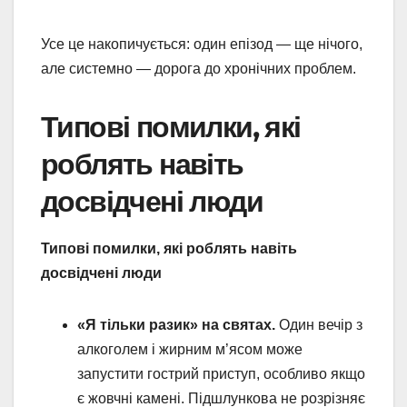
Усе це накопичується: один епізод — ще нічого,
але системно — дорога до хронічних проблем.
Типові помилки, які
роблять навіть
досвідчені люди
Типові помилки, які роблять навіть
досвідчені люди
«Я тільки разик» на святах.
Один вечір з
алкоголем і жирним м’ясом може
запустити гострий приступ, особливо якщо
є жовчні камені. Підшлункова не розрізняє