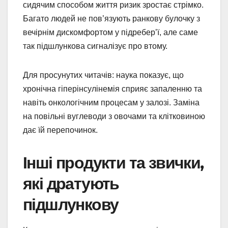
сидячим способом життя ризик зростає стрімко.
Багато людей не пов’язують ранкову булочку з
вечірнім дискомфортом у підребер’ї, але саме
так підшлункова сигналізує про втому.
Для просунутих читачів: наука показує, що
хронічна гіперінсулінемія сприяє запаленню та
навіть онкологічним процесам у залозі. Заміна
на повільні вуглеводи з овочами та клітковиною
дає їй перепочинок.
Інші продукти та звички,
які дратують
підшлункову