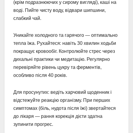
(крім подразнюючих у сирому вигляді), каші на
воді. Пийте чисту воду, відвари шипшини,
слабкий чай.
Уникайте холодного та гарячого — оптимально
тепла їжа. Рухайтеся: навіть 30 хвилин ходьби
покращує кровообіг. Контролюйте стрес через
дихальні практики чи медитацію. Регулярно
перевіряйте рівень цукру та ферментів,
особливо після 40 років.
Для просунутих: ведіть харчовий щоденник і
відстежуйте реакцію організму. При перших
симптомах (біль, нудота після їжі) звертайтеся
до лікаря — рання корекція дієти здатна
зупинити прогрес.