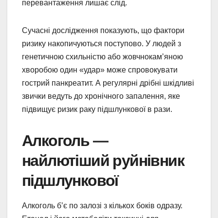
перевантаження лишає слід.
Сучасні дослідження показують, що фактори
ризику накопичуються поступово. У людей з
генетичною схильністю або жовчнокам’яною
хворобою один «удар» може спровокувати
гострий панкреатит. А регулярні дрібні шкідливі
звички ведуть до хронічного запалення, яке
підвищує ризик раку підшлункової в рази.
Алкоголь —
найлютіший руйнівник
підшлункової
Алкоголь б’є по залозі з кількох боків одразу.