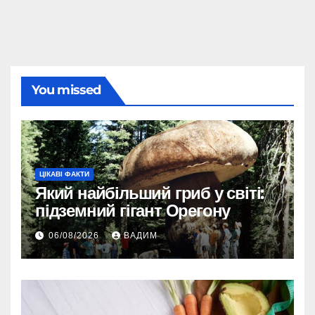
You missed
ЦІКАВІ ФАКТИ
Який найбільший гриб у світі:
підземний гігант Орегону
06/08/2026
ВАДИМ