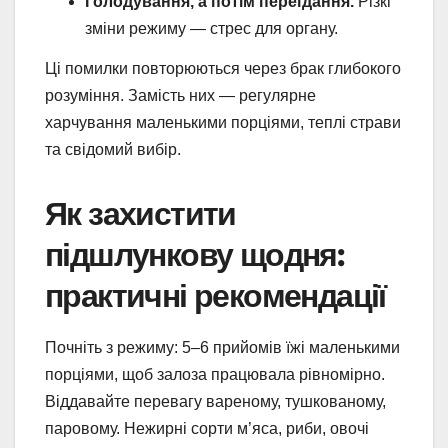
Голодування, а потім переїдання.
Різкі
зміни режиму — стрес для органу.
Ці помилки повторюються через брак глибокого
розуміння. Замість них — регулярне
харчування маленькими порціями, теплі страви
та свідомий вибір.
Як захистити
підшлункову щодня:
практичні рекомендації
Почніть з режиму: 5–6 прийомів їжі маленькими
порціями, щоб залоза працювала рівномірно.
Віддавайте перевагу вареному, тушкованому,
паровому. Нежирні сорти м’яса, риби, овочі