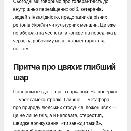
Сьогодні ми говоримо про толерантність до
внутрішньо переміщених осіб, ветеранів,
людей з інвалідністю, представників різних
регіонів України чи культурних меншин. Це вже
не абстрактна чеснота, а конкретна поведінка в
черзі, на робочому місці, у коментарях під
постом.
Притча про цвяхи: глибший
шар
Повернімося до історії з парканом. На поверхні
— урок самоконтролю. Глибше — метафора
про природу людських стосунків. Кожен цвях —
це не лише гнів, а й неповага, стереотип,
швидке ярликування: «ти завжди такий»,