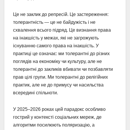
Це не заклик до репресій. Це застереження:
толерантність — це не байдужість і не
схвалення всього підряд. Це визнання права
на інакшість у межах, які не загрожують
існуванню самого права на інакшість. У
практиці це означає: ми толерантні до різних
поглядів на економіку чи культуру, але не
толерантні до закликів вбивати чи позбавляти
прав цілі групи. Ми толерантні до релігійних
практик, але не до примусу чи насильства
всередині спільноти.
У 2025–2026 роках цей парадокс особливо
гострий у контексті соціальних мереж, де
алгоритми посилюють поляризацію, а