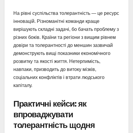
На рівні суспільства толерантність — це ресурс
інновацій. Різноманітні команди краще
вирішують складні задачі, бо бачать проблему з
різних боків. Країни та регіони з вищим рівнем
довіри та толерантності до меншин зазвичай
демонструють вищі показники економічного
розвитку та якості життя. Нетерпимість,
навпаки, призводить до витоку мізків,
соціальних конфліктів і втрати людського
капіталу.
Практичні кейси: як
впроваджувати
толерантність щодня