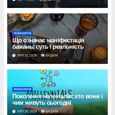
ПСИХОЛОГІЯ
Що означає маніфестація
бажань: суть і реальність
ЛИП 31, 2026
ВАДИМ
ПСИХОЛОГІЯ
Покоління міленіалів: хто вони і
чим живуть сьогодні
ЛИП 28, 2026
ВАДИМ