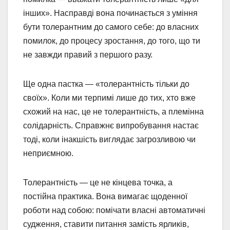
інших». Насправді вона починається з уміння
бути толерантним до самого себе: до власних
помилок, до процесу зростання, до того, що ти
не завжди правий з першого разу.
Ще одна пастка — «толерантність тільки до
своїх». Коли ми терпимі лише до тих, хто вже
схожий на нас, це не толерантність, а племінна
солідарність. Справжнє випробування настає
тоді, коли інакшість виглядає загрозливою чи
неприємною.
Толерантність — це не кінцева точка, а
постійна практика. Вона вимагає щоденної
роботи над собою: помічати власні автоматичні
судження, ставити питання замість ярликів,