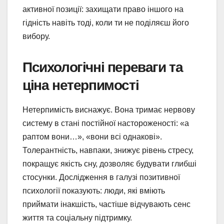
активної позиції: захищати право іншого на
гідність навіть тоді, коли ти не поділяєш його
вибору.
Психологічні переваги та
ціна нетерпимості
Нетерпимість виснажує. Вона тримає нервову
систему в стані постійної настороженості: «а
раптом вони…», «вони всі однакові».
Толерантність, навпаки, знижує рівень стресу,
покращує якість сну, дозволяє будувати глибші
стосунки. Дослідження в галузі позитивної
психології показують: люди, які вміють
приймати інакшість, частіше відчувають сенс
життя та соціальну підтримку.