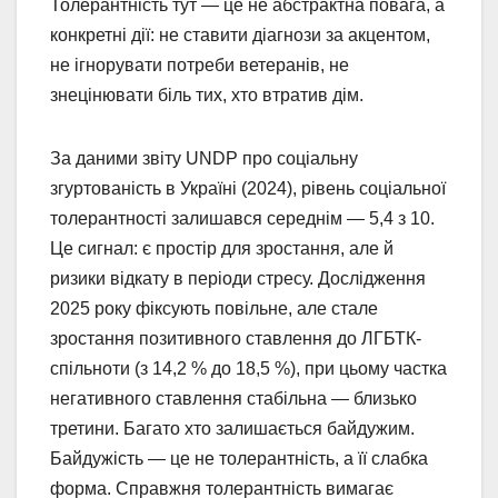
Толерантність тут — це не абстрактна повага, а
конкретні дії: не ставити діагнози за акцентом,
не ігнорувати потреби ветеранів, не
знецінювати біль тих, хто втратив дім.
За даними звіту UNDP про соціальну
згуртованість в Україні (2024), рівень соціальної
толерантності залишався середнім — 5,4 з 10.
Це сигнал: є простір для зростання, але й
ризики відкату в періоди стресу. Дослідження
2025 року фіксують повільне, але стале
зростання позитивного ставлення до ЛГБТК-
спільноти (з 14,2 % до 18,5 %), при цьому частка
негативного ставлення стабільна — близько
третини. Багато хто залишається байдужим.
Байдужість — це не толерантність, а її слабка
форма. Справжня толерантність вимагає