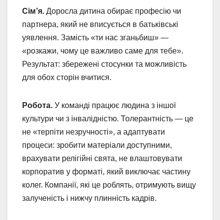
Сім’я.
Доросла дитина обирає професію чи
партнера, який не вписується в батьківські
уявлення. Замість «ти нас зганьбиш» —
«розкажи, чому це важливо саме для тебе».
Результат: збережені стосунки та можливість
для обох сторін вчитися.
Робота.
У команді працює людина з іншої
культури чи з інвалідністю. Толерантність — це
не «терпіти незручності», а адаптувати
процеси: зробити матеріали доступними,
врахувати релігійні свята, не влаштовувати
корпоратив у форматі, який виключає частину
колег. Компанії, які це роблять, отримують вищу
залученість і нижчу плинність кадрів.