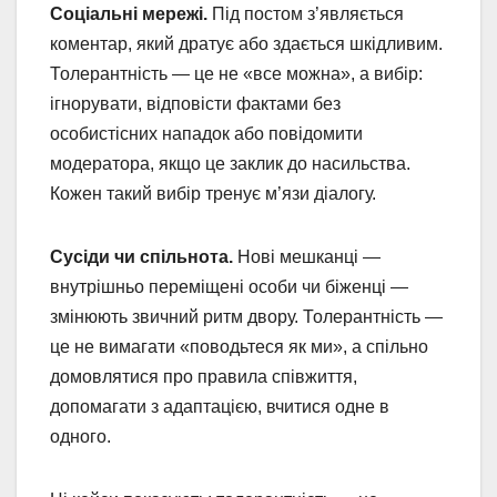
Соціальні мережі.
Під постом з’являється
коментар, який дратує або здається шкідливим.
Толерантність — це не «все можна», а вибір:
ігнорувати, відповісти фактами без
особистісних нападок або повідомити
модератора, якщо це заклик до насильства.
Кожен такий вибір тренує м’язи діалогу.
Сусіди чи спільнота.
Нові мешканці —
внутрішньо переміщені особи чи біженці —
змінюють звичний ритм двору. Толерантність —
це не вимагати «поводьтеся як ми», а спільно
домовлятися про правила співжиття,
допомагати з адаптацією, вчитися одне в
одного.