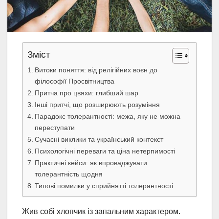
Зміст
Витоки поняття: від релігійних воєн до
філософії Просвітництва
Притча про цвяхи: глибший шар
Інші притчі, що розширюють розуміння
Парадокс толерантності: межа, яку не можна
переступати
Сучасні виклики та український контекст
Психологічні переваги та ціна нетерпимості
Практичні кейси: як впроваджувати
толерантність щодня
Типові помилки у сприйнятті толерантності
Жив собі хлопчик із запальним характером.