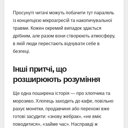
Просунуті читачі можуть побачити тут паралель
із концепцією мікроагресій та накопичувальної
травми. Кожен окремий випадок здається
дрібним, але разом вони створюють атмосферу,
в якій люди перестають відчувати себе в
безпеці.
Інші притчі, що
розширюють розуміння
Ще одна поширена історія — про хлопчика та
морозиво. Хлопець заходить до кафе, повільно
рахує монетки, продавчиня або перехожі вже
готові засудити: «знову жебрак», «не вміє
поводитися», «займе час». Насправді ж