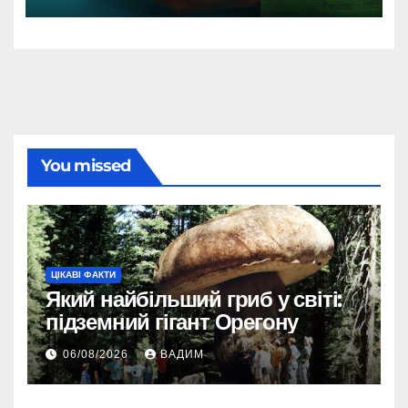
You missed
ЦІКАВІ ФАКТИ
Який найбільший гриб у світі:
підземний гігант Орегону
06/08/2026
ВАДИМ