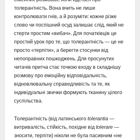
толерантність. Вона вчить не лише
контролювати гнів, а й розуміти: кожне різке
слово чи поспішний осуд залишає слід, який не
стерти простим «вибач». Для початківців це
простий урок про те, що толерантність — це не
просто «терпіти», а берегти стосунки від
непоправних пошкоджень. Для просунутих
читачів притча стає точкою входу в складнішу
розмову про емоційну відповідальність,
відновлювальну справедливість та те, як
індивідуальні звички формують тканину цілого
суспільства.
Толерантність (від латинського
tolerantia
—
витривалість, стійкість, похідне від
tolerare
—
зносити, терпіти) ніколи не була пасивним «не