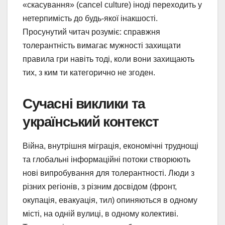
«скасування» (cancel culture) іноді переходить у
нетерпимість до будь-якої інакшості.
Просунутий читач розуміє: справжня
толерантність вимагає мужності захищати
правила гри навіть тоді, коли вони захищають
тих, з ким ти категорично не згоден.
Сучасні виклики та
український контекст
Війна, внутрішня міграція, економічні труднощі
та глобальні інформаційні потоки створюють
нові випробування для толерантності. Люди з
різних регіонів, з різним досвідом (фронт,
окупація, евакуація, тил) опиняються в одному
місті, на одній вулиці, в одному колективі.