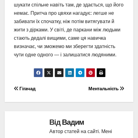
шукати спільне навіть там, де здається, що його
немає. Притча про цвяхи нагадує: легше не
забивати їх спочатку, ніж потім витягувати й
жити з дірками. У світі, де паркани між людьми
стають дедалі вищими, саме ця навичка
визначає, чи зможемо ми зберегти здатність
чути одне одного — і залишатися людяними.
Навігація
Гігачад
Ментальність
записів
Від
Вадим
Автор статей на сайті. Мені