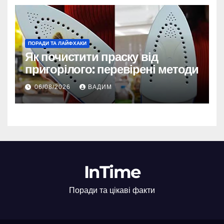
ПОРАДИ ТА ЛАЙФХАКИ
Як почистити праску від
пригорілого: перевірені методи
06/08/2026
ВАДИМ
InTime
Поради та цікаві факти