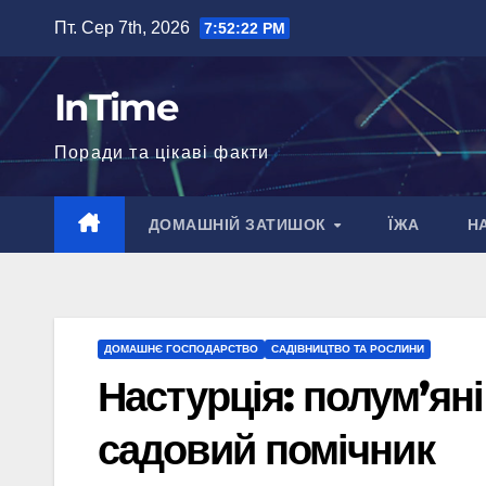
Перейти
Пт. Сер 7th, 2026
7:52:23 PM
до
вмісту
InTime
Поради та цікаві факти
ДОМАШНІЙ ЗАТИШОК
ЇЖА
Н
ДОМАШНЄ ГОСПОДАРСТВО
САДІВНИЦТВО ТА РОСЛИНИ
Настурція: полум’яні 
садовий помічник