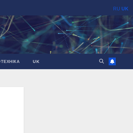
RU
UK
ОТЕХНІКА
UK