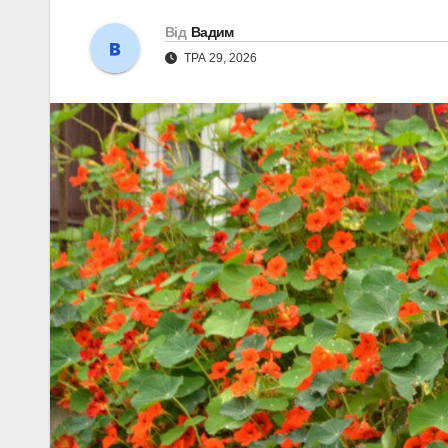
Від
Вадим
ТРА 29, 2026