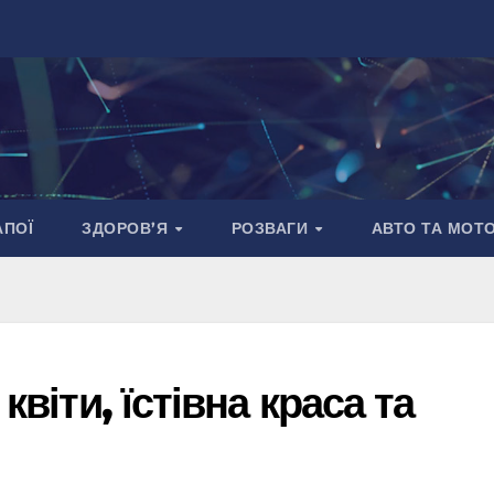
АПОЇ
ЗДОРОВ’Я
РОЗВАГИ
АВТО ТА МОТ
квіти, їстівна краса та