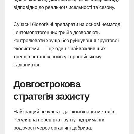
відповідно до реальної чисельності та сезону.
Сучасні біологічні препарати на основі нематод
і ентомопатогенних грибів дозволяють
контролювати хруща без руйнування ґрунтової
екосистеми — і це один з найважливіших
трендів останніх років у європейському
садівництві.
Довгострокова
стратегія захисту
Найкращий результат дає комбінація методів.
Регулярна перевірка ґрунту, підтримання
родючості через органічні добрива,