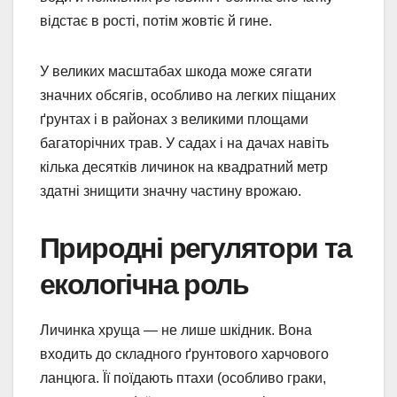
відстає в рості, потім жовтіє й гине.
У великих масштабах шкода може сягати
значних обсягів, особливо на легких піщаних
ґрунтах і в районах з великими площами
багаторічних трав. У садах і на дачах навіть
кілька десятків личинок на квадратний метр
здатні знищити значну частину врожаю.
Природні регулятори та
екологічна роль
Личинка хруща — не лише шкідник. Вона
входить до складного ґрунтового харчового
ланцюга. Її поїдають птахи (особливо граки,