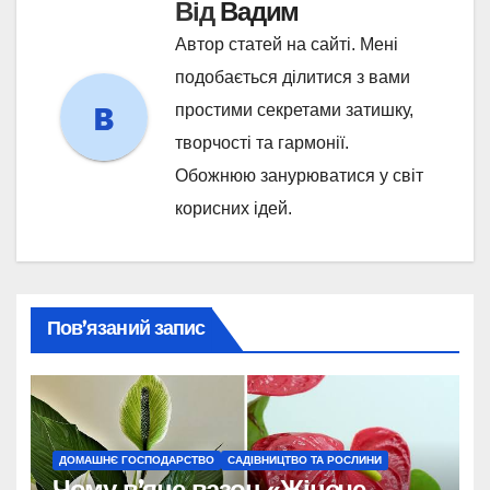
Від
Вадим
Автор статей на сайті. Мені
подобається ділитися з вами
простими секретами затишку,
творчості та гармонії.
Обожнюю занурюватися у світ
корисних ідей.
Пов’язаний запис
ДОМАШНЄ ГОСПОДАРСТВО
САДІВНИЦТВО ТА РОСЛИНИ
Чому в’яне вазон «Жіноче