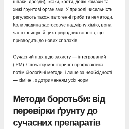
шпаки, дрозди), їжаки, кроти, деякі комахи та
хижі ґрунтові організми. У природі чисельність
регулюють також патогенні гриби та нематоди.
Коли людина застосовує надмірну хімію, вона
часто знищує й цих природних ворогів, що
призводить до нових спалахів.
Сучасний підхід до захисту — інтегрований
(IPM). Спочатку моніторинг і профілактика,
потім біологічні методи, і лише за необхідності
— хімічні, з дотриманням усіх норм.
Методи боротьби: від
перевірки ґрунту до
сучасних препаратів