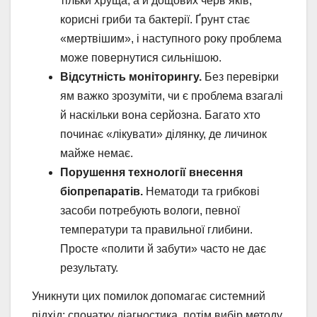
тільки хруща, а й дощових черв’яків,
корисні гриби та бактерії. Ґрунт стає
«мертвішим», і наступного року проблема
може повернутися сильнішою.
Відсутність моніторингу.
Без перевірки
ям важко зрозуміти, чи є проблема взагалі
й наскільки вона серйозна. Багато хто
починає «лікувати» ділянку, де личинок
майже немає.
Порушення технології внесення
біопрепаратів.
Нематоди та грибкові
засоби потребують вологи, певної
температури та правильної глибини.
Просте «полити й забути» часто не дає
результату.
Уникнути цих помилок допомагає системний
підхід: спочатку діагностика, потім вибір методу