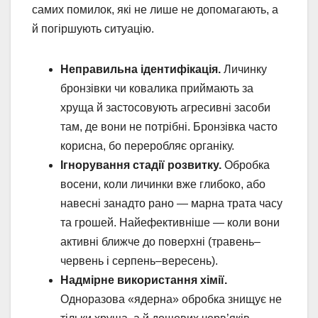
самих помилок, які не лише не допомагають, а
й погіршують ситуацію.
Неправильна ідентифікація.
Личинку
бронзівки чи ковалика приймають за
хруща й застосовують агресивні засоби
там, де вони не потрібні. Бронзівка часто
корисна, бо переробляє органіку.
Ігнорування стадії розвитку.
Обробка
восени, коли личинки вже глибоко, або
навесні занадто рано — марна трата часу
та грошей. Найефективніше — коли вони
активні ближче до поверхні (травень–
червень і серпень–вересень).
Надмірне використання хімії.
Одноразова «ядерна» обробка знищує не