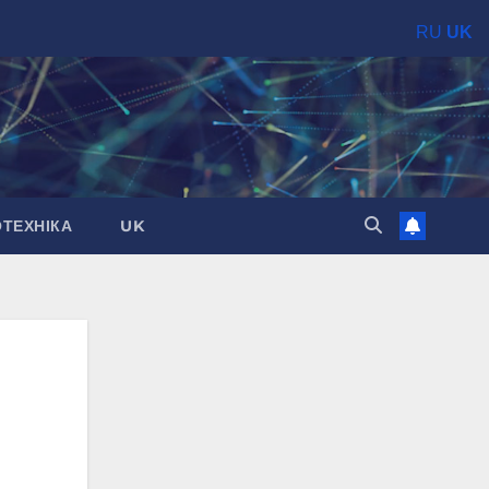
RU
UK
ОТЕХНІКА
UK