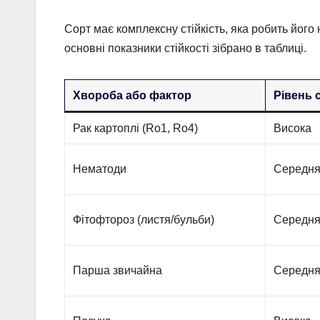
Сорт має комплексну стійкість, яка робить його
основні показники стійкості зібрано в таблиці.
Хвороба або фактор
Рівень с
Рак картоплі (Ro1, Ro4)
Висока
Нематоди
Середня
Фітофтороз (листя/бульби)
Середн
Парша звичайна
Середня