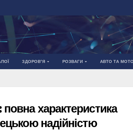
АПОЇ
ЗДОРОВ’Я
РОЗВАГИ
АВТО ТА МОТ
 повна характеристика
мецькою надійністю