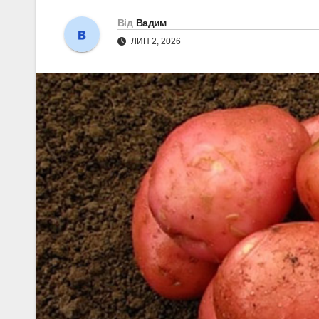
Від
Вадим
ЛИП 2, 2026