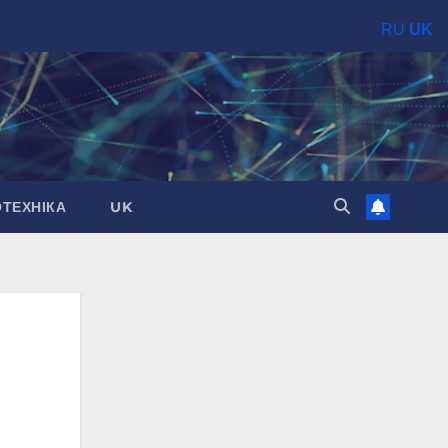
RU
UK
ОТЕХНІКА
UK