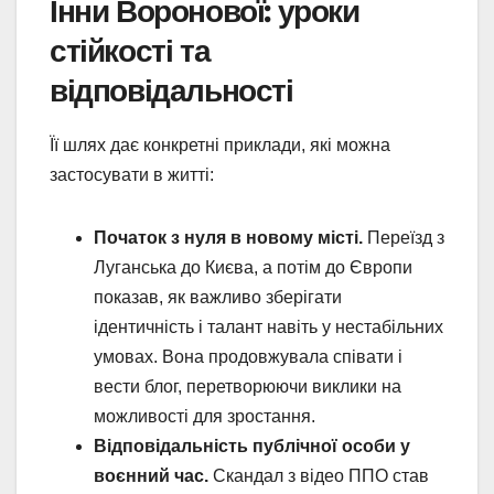
Інни Воронової: уроки
стійкості та
відповідальності
Її шлях дає конкретні приклади, які можна
застосувати в житті:
Початок з нуля в новому місті.
Переїзд з
Луганська до Києва, а потім до Європи
показав, як важливо зберігати
ідентичність і талант навіть у нестабільних
умовах. Вона продовжувала співати і
вести блог, перетворюючи виклики на
можливості для зростання.
Відповідальність публічної особи у
воєнний час.
Скандал з відео ППО став