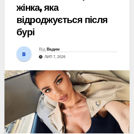
жінка, яка
відроджується після
бурі
Від
Вадим
ЛИП 7, 2026