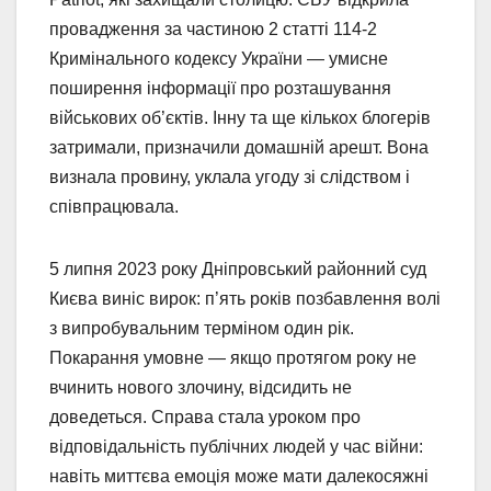
провадження за частиною 2 статті 114-2
Кримінального кодексу України — умисне
поширення інформації про розташування
військових об’єктів. Інну та ще кількох блогерів
затримали, призначили домашній арешт. Вона
визнала провину, уклала угоду зі слідством і
співпрацювала.
5 липня 2023 року Дніпровський районний суд
Києва виніс вирок: п’ять років позбавлення волі
з випробувальним терміном один рік.
Покарання умовне — якщо протягом року не
вчинить нового злочину, відсидить не
доведеться. Справа стала уроком про
відповідальність публічних людей у час війни:
навіть миттєва емоція може мати далекосяжні