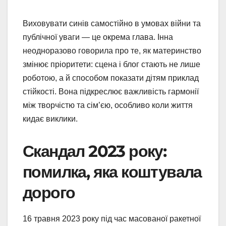
Виховувати синів самостійно в умовах війни та
публічної уваги — це окрема глава. Інна
неодноразово говорила про те, як материнство
змінює пріоритети: сцена і блог стають не лише
роботою, а й способом показати дітям приклад
стійкості. Вона підкреслює важливість гармонії
між творчістю та сім’єю, особливо коли життя
кидає виклики.
Скандал 2023 року:
помилка, яка коштувала
дорого
16 травня 2023 року під час масованої ракетної