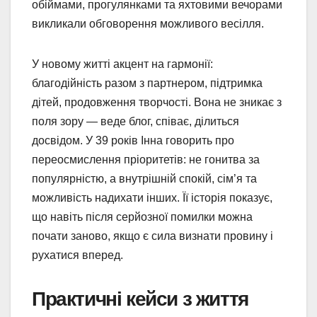
обіймами, прогулянками та яхтовими вечорами
викликали обговорення можливого весілля.
У новому житті акцент на гармонії:
благодійність разом з партнером, підтримка
дітей, продовження творчості. Вона не зникає з
поля зору — веде блог, співає, ділиться
досвідом. У 39 років Інна говорить про
переосмислення пріоритетів: не гонитва за
популярністю, а внутрішній спокій, сім’я та
можливість надихати інших. Її історія показує,
що навіть після серйозної помилки можна
почати заново, якщо є сила визнати провину і
рухатися вперед.
Практичні кейси з життя