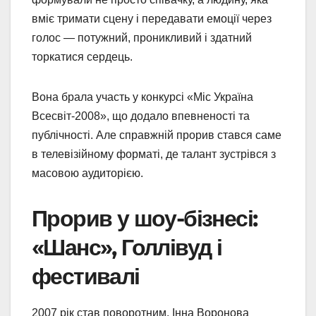
вміє тримати сцену і передавати емоції через
голос — потужний, проникливий і здатний
торкатися сердець.
Вона брала участь у конкурсі «Міс Україна
Всесвіт-2008», що додало впевненості та
публічності. Але справжній прорив стався саме
в телевізійному форматі, де талант зустрівся з
масовою аудиторією.
Прорив у шоу-бізнесі:
«Шанс», Голлівуд і
фестивалі
2007 рік став поворотним. Інна Воронова