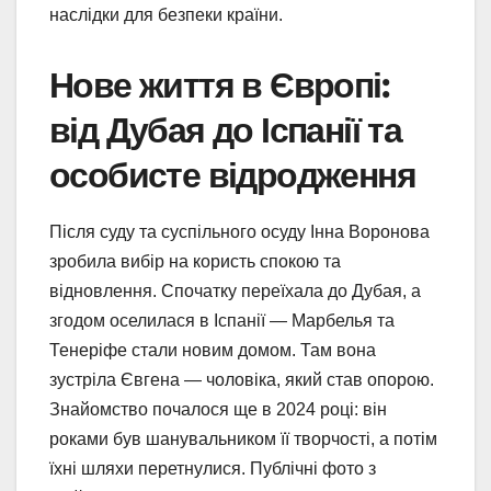
наслідки для безпеки країни.
Нове життя в Європі:
від Дубая до Іспанії та
особисте відродження
Після суду та суспільного осуду Інна Воронова
зробила вибір на користь спокою та
відновлення. Спочатку переїхала до Дубая, а
згодом оселилася в Іспанії — Марбелья та
Тенеріфе стали новим домом. Там вона
зустріла Євгена — чоловіка, який став опорою.
Знайомство почалося ще в 2024 році: він
роками був шанувальником її творчості, а потім
їхні шляхи перетнулися. Публічні фото з