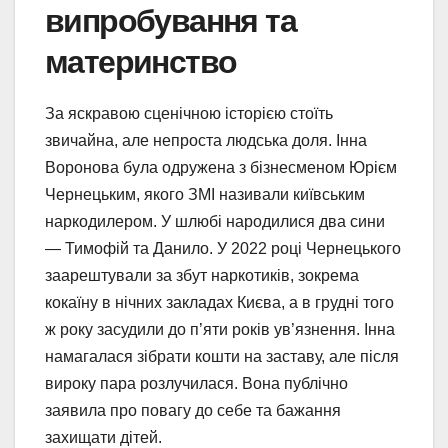
випробування та
материнство
За яскравою сценічною історією стоїть
звичайна, але непроста людська доля. Інна
Воронова була одружена з бізнесменом Юрієм
Чернецьким, якого ЗМІ називали київським
наркодилером. У шлюбі народилися два сини
— Тимофій та Данило. У 2022 році Чернецького
заарештували за збут наркотиків, зокрема
кокаїну в нічних закладах Києва, а в грудні того
ж року засудили до п’яти років ув’язнення. Інна
намагалася зібрати кошти на заставу, але після
вироку пара розлучилася. Вона публічно
заявила про повагу до себе та бажання
захищати дітей.