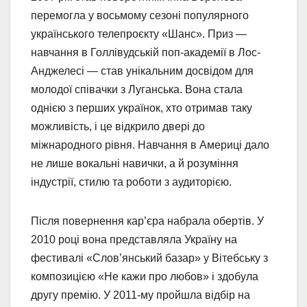
перемогла у восьмому сезоні популярного
українського телепроєкту «Шанс». Приз —
навчання в Голлівудській поп-академії в Лос-
Анджелесі — став унікальним досвідом для
молодої співачки з Луганська. Вона стала
однією з перших українок, хто отримав таку
можливість, і це відкрило двері до
міжнародного рівня. Навчання в Америці дало
не лише вокальні навички, а й розуміння
індустрії, стилю та роботи з аудиторією.
Після повернення кар’єра набрала обертів. У
2010 році вона представляла Україну на
фестивалі «Слов’янський базар» у Вітебську з
композицією «Не кажи про любов» і здобула
другу премію. У 2011-му пройшла відбір на