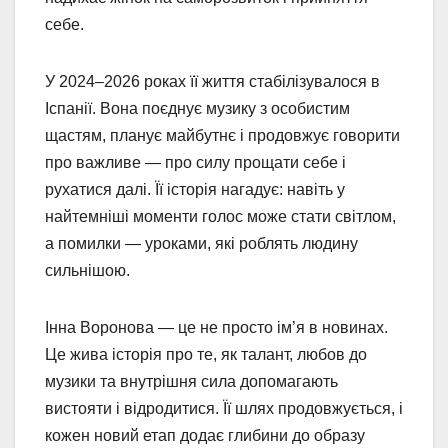
себе.
У 2024–2026 роках її життя стабілізувалося в
Іспанії. Вона поєднує музику з особистим
щастям, планує майбутнє і продовжує говорити
про важливе — про силу прощати себе і
рухатися далі. Її історія нагадує: навіть у
найтемніші моменти голос може стати світлом,
а помилки — уроками, які роблять людину
сильнішою.
Інна Воронова — це не просто ім’я в новинах.
Це жива історія про те, як талант, любов до
музики та внутрішня сила допомагають
вистояти і відродитися. Її шлях продовжується, і
кожен новий етап додає глибини до образу