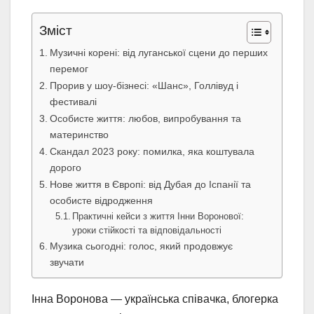
Зміст
Музичні корені: від луганської сцени до перших
перемог
Прорив у шоу-бізнесі: «Шанс», Голлівуд і
фестивалі
Особисте життя: любов, випробування та
материнство
Скандал 2023 року: помилка, яка коштувала
дорого
Нове життя в Європі: від Дубая до Іспанії та
особисте відродження
Практичні кейси з життя Інни Воронової:
уроки стійкості та відповідальності
Музика сьогодні: голос, який продовжує
звучати
Інна Воронова — українська співачка, блогерка