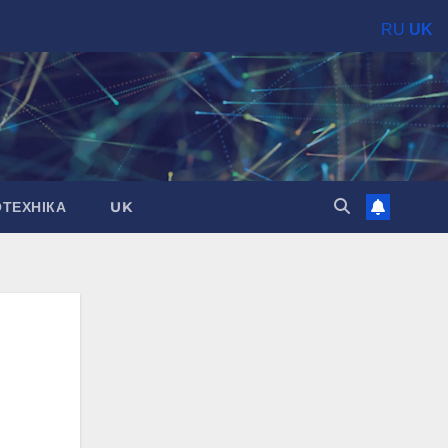
RU
UK
ОТЕХНІКА
UK