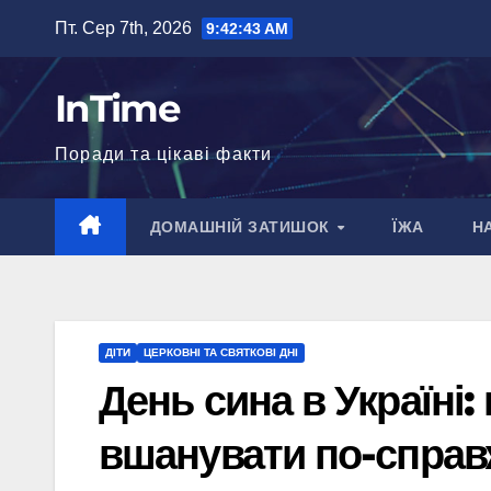
Перейти
Пт. Сер 7th, 2026
9:42:44 AM
до
вмісту
InTime
Поради та цікаві факти
ДОМАШНІЙ ЗАТИШОК
ЇЖА
Н
ДІТИ
ЦЕРКОВНІ ТА СВЯТКОВІ ДНІ
День сина в Україні:
вшанувати по-спра