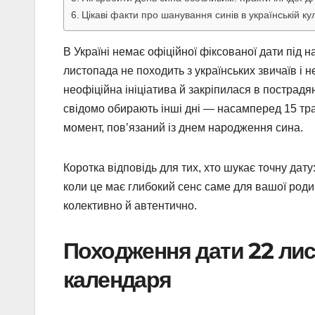
Цікаві факти про шанування синів в українській кул
В Україні немає офіційної фіксованої дати під
листопада не походить з українських звичаїв і 
неофіційна ініціатива й закріпилася в пострад
свідомо обирають інші дні — насамперед 15 тра
момент, пов’язаний із днем народження сина.
Коротка відповідь для тих, хто шукає точну дат
коли це має глибокий сенс саме для вашої роди
колективно й автентично.
Походження дати 22 лист
календаря