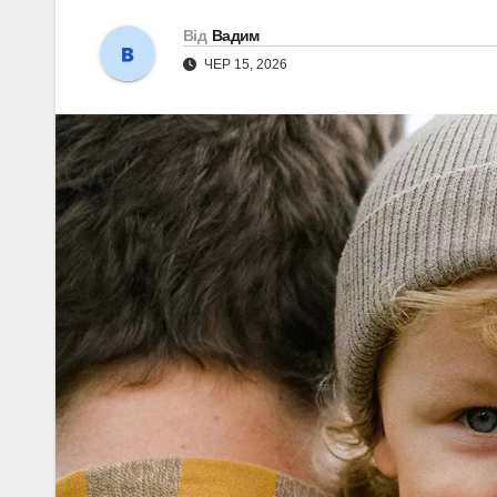
Від
Вадим
ЧЕР 15, 2026