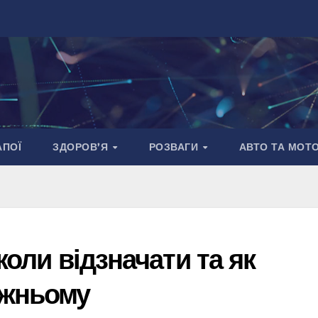
АПОЇ
ЗДОРОВ’Я
РОЗВАГИ
АВТО ТА МОТ
 коли відзначати та як
вжньому