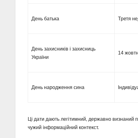
День батька
Третя не
День захисників і захисниць
14 жовт
України
День народження сина
Індивіду
Ці дати дають легітимний, державно визнаний п
чужий інформаційний контекст.